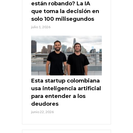
están robando? La IA
que toma la decisión en
solo 100 milisegundos
julio 1, 2026
Esta startup colombiana
usa inteligencia artificial
para entender a los
deudores
junio 22, 2026