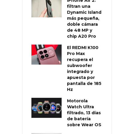
iPhone Air 2:
filtran una
Dynamic Island
más pequeña,
doble cámara
de 48 MP y
chip A20 Pro
El REDMI K100
Pro Max
recupera el
subwoofer
integrado y
apuesta por
pantalla de 185
Hz
Motorola
Watch Ultra
filtrado, 13 días
de batería
sobre Wear OS