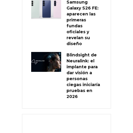
Samsung
Galaxy S26 FE:
aparecen las
primeras
fundas
oficiales y
revelan su
diseño
Blindsight de
Neuralink: el
implante para
dar visión a
personas
ciegas iniciaría
pruebas en
2026