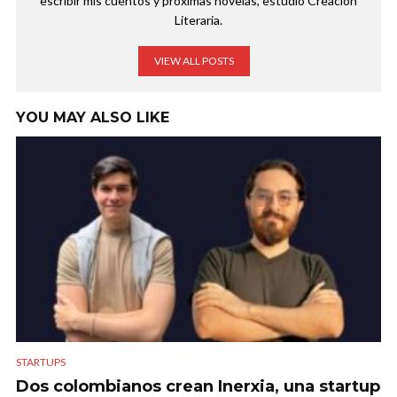
escribir mis cuentos y próximas novelas, estudio Creación
Literaria.
VIEW ALL POSTS
YOU MAY ALSO LIKE
STARTUPS
Dos colombianos crean Inerxia, una startup