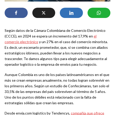
Según datos de la Cámara Colombiana de Comercio Electrónico
(CCCE), en 2024 se espera un incremento del 17,9% en
el
comercio electrónico
y un 27% en el caso del comercio minorista.
Es decir, un escenario prometedor, que, si se combina con aliados
estratégicos idóneos, pueden llevar a los nuevos negocios a
trascender. Te damos algunos tips para elegir adecuadamente al
operador logístico o la empresa de envíos para tu negocio.
Aunque Colombia es uno de los países latinoaméricanos en el que
más se crean empresas anualmente, no todas logran sobrevivir en
los primeros años. Según un estudio de Confecámaras, tan solo el
33,5% de las empresas del país sobreviven al término de 5 años.
Uno de los puntos débiles está relacionado con la falta de
estrategias sólidas que crean las empresas.
Desde envia.com logistics by Tendencys,
compañía que ofrece