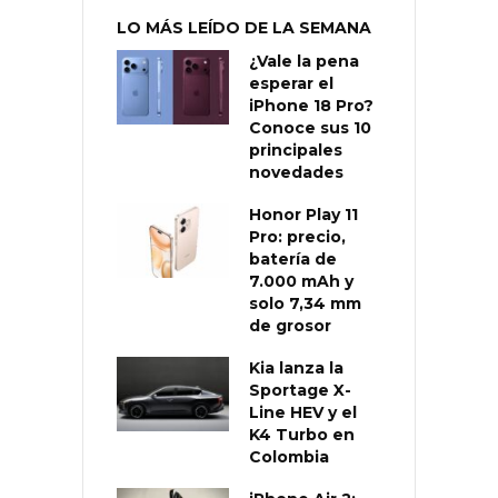
LO MÁS LEÍDO DE LA SEMANA
¿Vale la pena
esperar el
iPhone 18 Pro?
Conoce sus 10
principales
novedades
Honor Play 11
Pro: precio,
batería de
7.000 mAh y
solo 7,34 mm
de grosor
Kia lanza la
Sportage X-
Line HEV y el
K4 Turbo en
Colombia