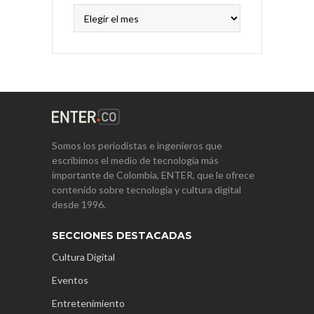
Archivos
Somos los periodistas e ingenieros que
escribimos el medio de tecnología más
importante de Colombia, ENTER, que le ofrece
contenido sobre tecnología y cultura digital
desde 1996.
SECCIONES DESTACADAS
Cultura Digital
Eventos
Entretenimiento