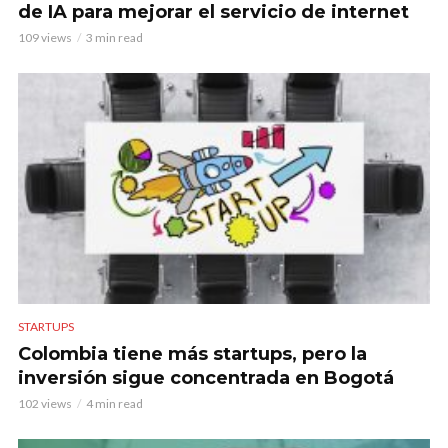
de IA para mejorar el servicio de internet
109 views
3 min read
STARTUPS
Colombia tiene más startups, pero la
inversión sigue concentrada en Bogotá
102 views
4 min read