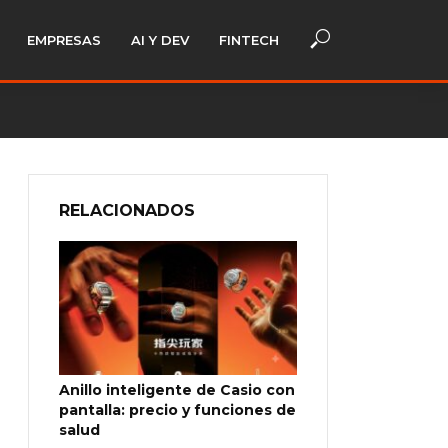
EMPRESAS
AI Y DEV
FINTECH
RELACIONADOS
Anillo inteligente de Casio con
pantalla: precio y funciones de
salud