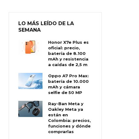
LO MÁS LEÍDO DE LA
SEMANA
Honor X7e Plus es
oficial: precio,
batería de 8.100
mAh y resistencia
a caídas de 2,5 m
Oppo A7 Pro Max:
batería de 10.000
mAh y cámara
selfie de 50 MP
Ray-Ban Meta y
Oakley Meta ya
están en
Colombia: precios,
funciones y dónde
comprarlas