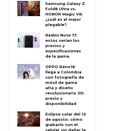
Samsung Galaxy Z
Fold8 Ultra vs.
HONOR Magic V6:
¿cuál es el mejor
plegable?
Redmi Note 17:
estos serían los
precios y
especificaciones
de la gama
OPPO Reno16
llega a Colombia
con fotografía de
móvil de gama
alta y diseño
revolucionario 3D:
precio y
disponibilidad
Eclipse solar del 12
de agosto: cómo
grabarlo con el
celular sin dañar la