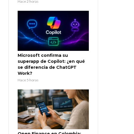
Hace 2 horas
Microsoft confirma su
superapp de Copilot: ¿en qué
se diferencia de ChatGPT
Work?
Hace 5 horas
Open Finance en Colombia: