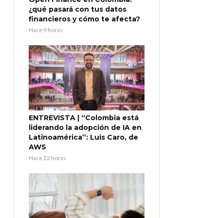
¿qué pasará con tus datos
financieros y cómo te afecta?
Hace 9 horas
ENTREVISTA | “Colombia está
liderando la adopción de IA en
Latinoamérica”: Luis Caro, de
AWS
Hace 22 horas