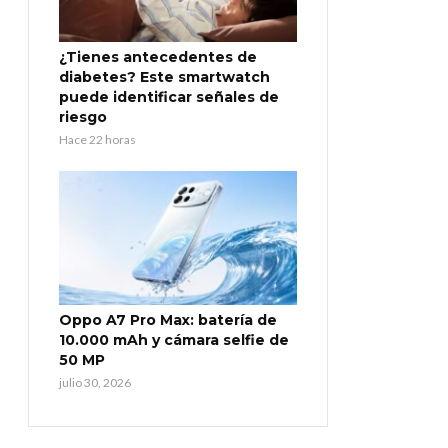
¿Tienes antecedentes de
diabetes? Este smartwatch
puede identificar señales de
riesgo
Hace 22 horas
Oppo A7 Pro Max: batería de
10.000 mAh y cámara selfie de
50 MP
julio 30, 2026