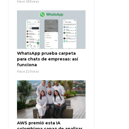
Hace 18 horas
WhatsApp prueba carpeta
para chats de empresas: así
funciona
Hace 22 horas
AWS premió esta IA
colombiana capaz de analizar