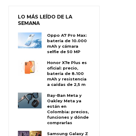
LO MÁS LEÍDO DE LA
SEMANA
Oppo A7 Pro Max:
batería de 10.000
mAh y cámara
selfie de 50 MP
Honor X7e Plus es
oficial: precio,
batería de 8.100
mAh y resistencia
a caídas de 2,5 m
Ray-Ban Meta y
Oakley Meta ya
están en
Colombia: precios,
funciones y dónde
comprarlas
Samsung Galaxy Z