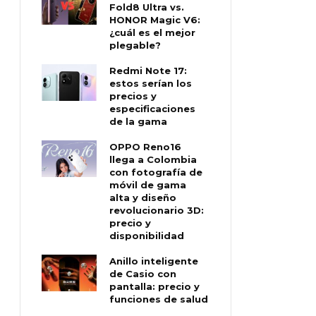
Fold8 Ultra vs.
HONOR Magic V6:
¿cuál es el mejor
plegable?
Redmi Note 17:
estos serían los
precios y
especificaciones
de la gama
OPPO Reno16
llega a Colombia
con fotografía de
móvil de gama
alta y diseño
revolucionario 3D:
precio y
disponibilidad
Anillo inteligente
de Casio con
pantalla: precio y
funciones de salud