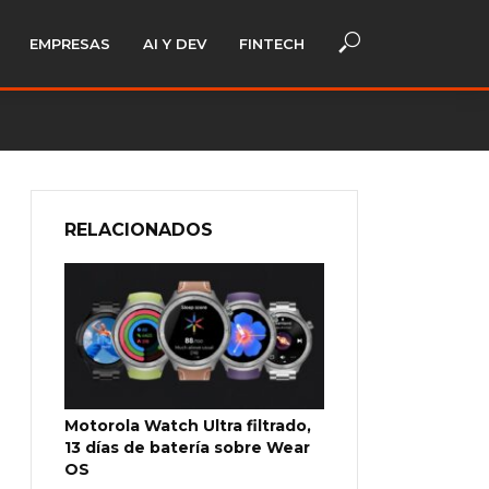
EMPRESAS
AI Y DEV
FINTECH
RELACIONADOS
Motorola Watch Ultra filtrado,
13 días de batería sobre Wear
OS