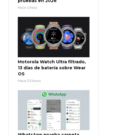
pruebas en 2026
Hace 1 hora
Motorola Watch Ultra filtrado,
13 días de batería sobre Wear
OS
Hace 21 horas
WhatsApp prueba carpeta