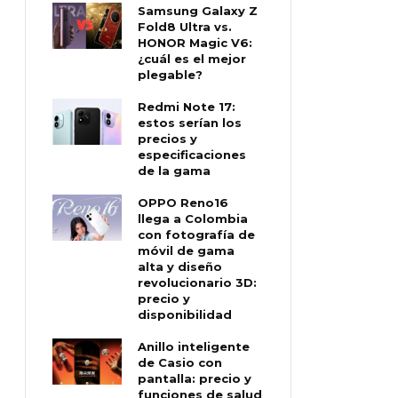
Samsung Galaxy Z
Fold8 Ultra vs.
HONOR Magic V6:
¿cuál es el mejor
plegable?
Redmi Note 17:
estos serían los
precios y
especificaciones
de la gama
OPPO Reno16
llega a Colombia
con fotografía de
móvil de gama
alta y diseño
revolucionario 3D:
precio y
disponibilidad
Anillo inteligente
de Casio con
pantalla: precio y
funciones de salud