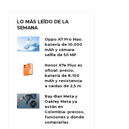
LO MÁS LEÍDO DE LA
SEMANA
Oppo A7 Pro Max:
batería de 10.000
mAh y cámara
selfie de 50 MP
Honor X7e Plus es
oficial: precio,
batería de 8.100
mAh y resistencia
a caídas de 2,5 m
Ray-Ban Meta y
Oakley Meta ya
están en
Colombia: precios,
funciones y dónde
comprarlas