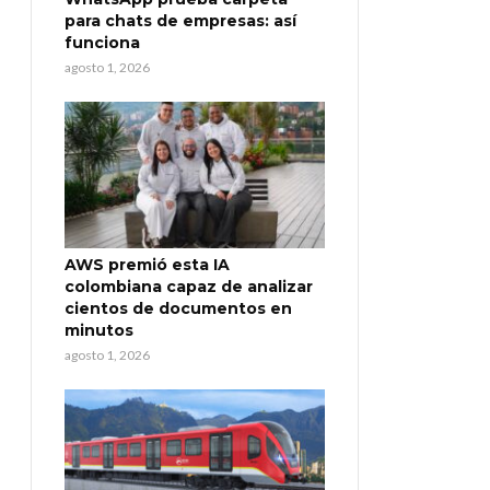
para chats de empresas: así
funciona
agosto 1, 2026
AWS premió esta IA
colombiana capaz de analizar
cientos de documentos en
minutos
agosto 1, 2026