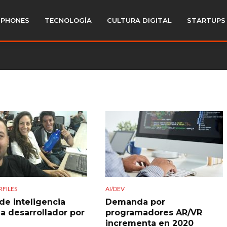
PHONES
TECNOLOGÍA
CULTURA DIGITAL
STARTUPS
RFILES
AI/DEV
 de inteligencia
Demanda por
 a desarrollador por
programadores AR/VR
incrementa en 2020