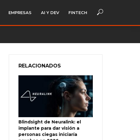
EMPRESAS
AI Y DEV
FINTECH
RELACIONADOS
Blindsight de Neuralink: el
implante para dar visión a
personas ciegas iniciaría