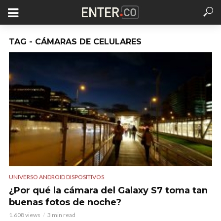
TAG - CÁMARAS DE CELULARES
UNIVERSO ANDROID DISPOSITIVOS
¿Por qué la cámara del Galaxy S7 toma tan
buenas fotos de noche?
1.608 views
3 min read