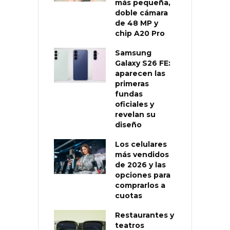
más pequeña,
doble cámara
de 48 MP y
chip A20 Pro
Samsung
Galaxy S26 FE:
aparecen las
primeras
fundas
oficiales y
revelan su
diseño
Los celulares
más vendidos
de 2026 y las
opciones para
comprarlos a
cuotas
Restaurantes y
teatros