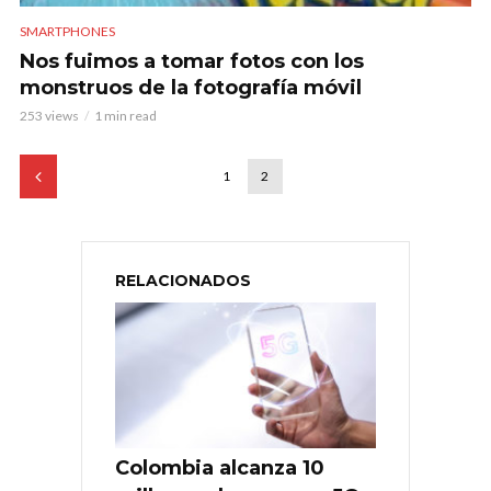
SMARTPHONES
Nos fuimos a tomar fotos con los
monstruos de la fotografía móvil
253 views
1 min read
1
2
RELACIONADOS
Colombia alcanza 10