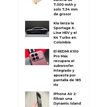
7.000 mAh y
solo 7,34 mm
de grosor
Kia lanza la
Sportage X-
Line HEV y el
K4 Turbo en
Colombia
El REDMI K100
Pro Max
recupera el
subwoofer
integrado y
apuesta por
pantalla de 185
Hz
iPhone Air 2:
filtran una
Dynamic Island