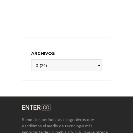
ARCHIVOS
Archivos
Somos los periodistas e ingenieros que
escribimos el medio de tecnología más
importante de Colombia, ENTER, que le ofrece