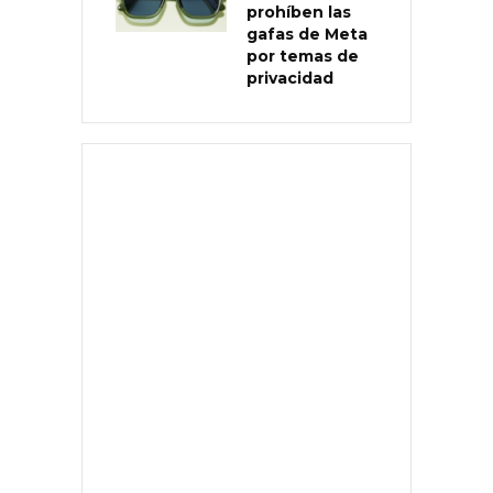
prohíben las
gafas de Meta
por temas de
privacidad