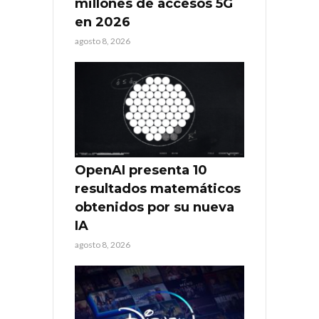
millones de accesos 5G
en 2026
agosto 8, 2026
OpenAI presenta 10
resultados matemáticos
obtenidos por su nueva
IA
agosto 8, 2026