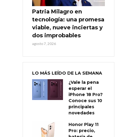
Patria Milagro en
tecnología: una promesa
viable, nueve inciertas y
dos improbables
agosto 7, 2026
LO MÁS LEÍDO DE LA SEMANA
¿Vale la pena
esperar el
iPhone 18 Pro?
Conoce sus 10
principales
novedades
Honor Play 11
Pro: precio,
batería de