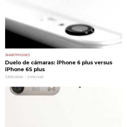
SMARTPHONES
Duelo de cámaras: iPhone 6 plus versus
iPhone 6S plus
1.841 views
1 min read