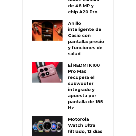
de 48 MP y
chip A20 Pro
Anillo
inteligente de
Casio con
pantalla: precio
y funciones de
salud
El REDMI K100
Pro Max
recupera el
subwoofer
integrado y
apuesta por
pantalla de 185
Hz
Motorola
Watch Ultra
filtrado, 13 días