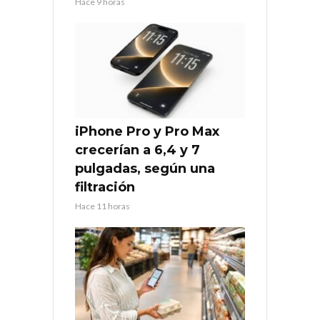
Hace 9 horas
iPhone Pro y Pro Max
crecerían a 6,4 y 7
pulgadas, según una
filtración
Hace 11 horas