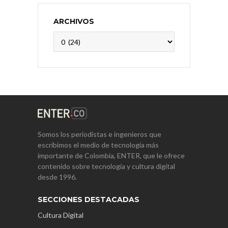
ARCHIVOS
Archivos
Somos los periodistas e ingenieros que
escribimos el medio de tecnología más
importante de Colombia, ENTER, que le ofrece
contenido sobre tecnología y cultura digital
desde 1996.
SECCIONES DESTACADAS
Cultura Digital