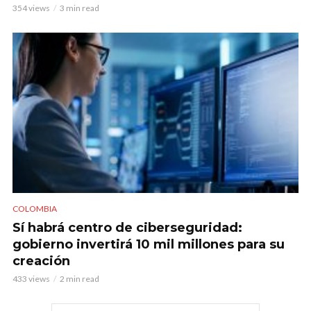
354 views
3 min read
COLOMBIA
Sí habrá centro de ciberseguridad:
gobierno invertirá 10 mil millones para su
creación
433 views
2 min read