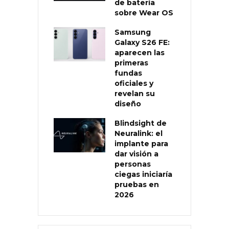
de batería
sobre Wear OS
Samsung
Galaxy S26 FE:
aparecen las
primeras
fundas
oficiales y
revelan su
diseño
Blindsight de
Neuralink: el
implante para
dar visión a
personas
ciegas iniciaría
pruebas en
2026