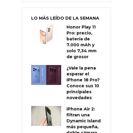
LO MÁS LEÍDO DE LA SEMANA
Honor Play 11
Pro: precio,
batería de
7.000 mAh y
solo 7,34 mm
de grosor
¿Vale la pena
esperar el
iPhone 18 Pro?
Conoce sus 10
principales
novedades
iPhone Air 2:
filtran una
Dynamic Island
más pequeña,
doble cámara