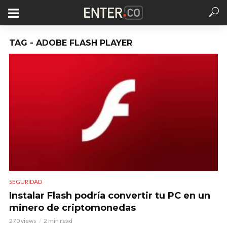
TAG - ADOBE FLASH PLAYER
SEGURIDAD
Instalar Flash podría convertir tu PC en un
minero de criptomonedas
270 views
2 min read