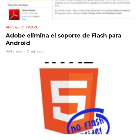
APPS & SOFTWARE
Adobe elimina el soporte de Flash para
Android
464 views
2 min read