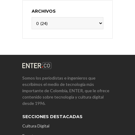
ARCHIVOS
Archivos
Somos los periodistas e ingenieros que
escribimos el medio de tecnología más
importante de Colombia, ENTER, que le ofrece
contenido sobre tecnología y cultura digital
desde 1996.
SECCIONES DESTACADAS
Cultura Digital