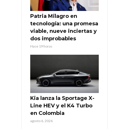
Patria Milagro en
tecnología: una promesa
viable, nueve inciertas y
dos improbables
Hace 19 horas
Kia lanza la Sportage X-
Line HEV y el K4 Turbo
en Colombia
agosto 6, 2026