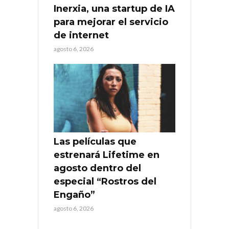
Inerxia, una startup de IA
para mejorar el servicio
de internet
agosto 6, 2026
Las películas que
estrenará Lifetime en
agosto dentro del
especial “Rostros del
Engaño”
agosto 6, 2026