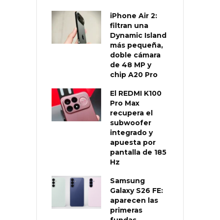
iPhone Air 2:
filtran una
Dynamic Island
más pequeña,
doble cámara
de 48 MP y
chip A20 Pro
El REDMI K100
Pro Max
recupera el
subwoofer
integrado y
apuesta por
pantalla de 185
Hz
Samsung
Galaxy S26 FE:
aparecen las
primeras
fundas