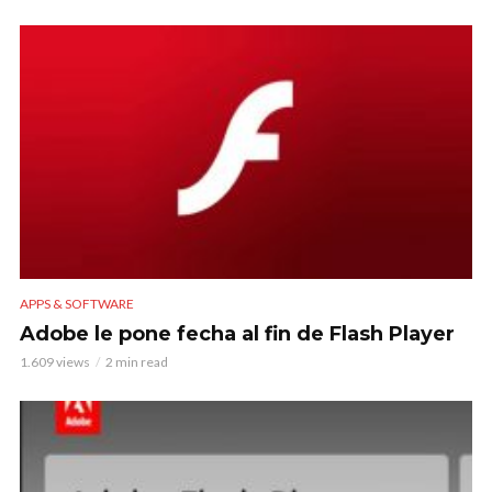
APPS & SOFTWARE
Adobe le pone fecha al fin de Flash Player
1.609 views
2 min read