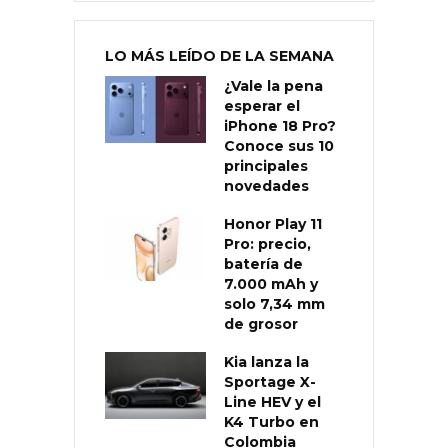
LO MÁS LEÍDO DE LA SEMANA
¿Vale la pena
esperar el
iPhone 18 Pro?
Conoce sus 10
principales
novedades
Honor Play 11
Pro: precio,
batería de
7.000 mAh y
solo 7,34 mm
de grosor
Kia lanza la
Sportage X-
Line HEV y el
K4 Turbo en
Colombia