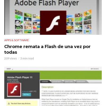
APPS & SOFTWARE
Chrome remata a Flash de una vez por
todas
209 views
3 min read