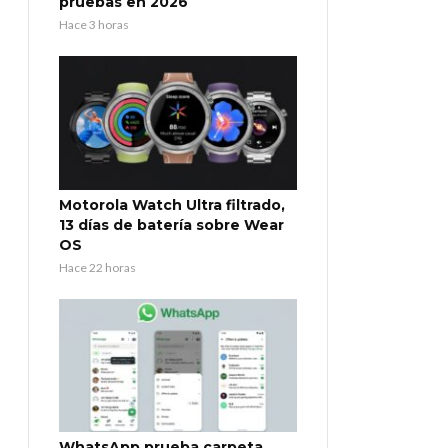
pruebas en 2026
Hace 3 horas
Motorola Watch Ultra filtrado,
13 días de batería sobre Wear
OS
Hace 22 horas
WhatsApp prueba carpeta