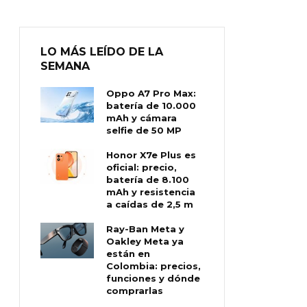
LO MÁS LEÍDO DE LA
SEMANA
Oppo A7 Pro Max:
batería de 10.000
mAh y cámara
selfie de 50 MP
Honor X7e Plus es
oficial: precio,
batería de 8.100
mAh y resistencia
a caídas de 2,5 m
Ray-Ban Meta y
Oakley Meta ya
están en
Colombia: precios,
funciones y dónde
comprarlas