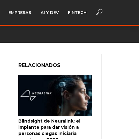
EMPRESAS
AI Y DEV
FINTECH
RELACIONADOS
Blindsight de Neuralink: el
implante para dar visión a
personas ciegas iniciaría