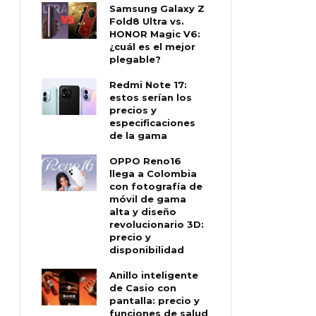
Samsung Galaxy Z
Fold8 Ultra vs.
HONOR Magic V6:
¿cuál es el mejor
plegable?
Redmi Note 17:
estos serían los
precios y
especificaciones
de la gama
OPPO Reno16
llega a Colombia
con fotografía de
móvil de gama
alta y diseño
revolucionario 3D:
precio y
disponibilidad
Anillo inteligente
de Casio con
pantalla: precio y
funciones de salud