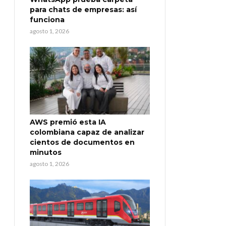
para chats de empresas: así
funciona
agosto 1, 2026
AWS premió esta IA
colombiana capaz de analizar
cientos de documentos en
minutos
agosto 1, 2026