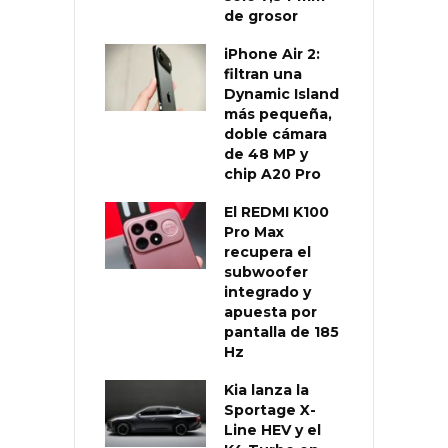
de grosor
iPhone Air 2:
filtran una
Dynamic Island
más pequeña,
doble cámara
de 48 MP y
chip A20 Pro
El REDMI K100
Pro Max
recupera el
subwoofer
integrado y
apuesta por
pantalla de 185
Hz
Kia lanza la
Sportage X-
Line HEV y el