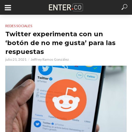
REDES SOCIALES
Twitter experimenta con un
‘botón de no me gusta’ para las
respuestas
julio 21, 2021
Jeffrey Ramos González