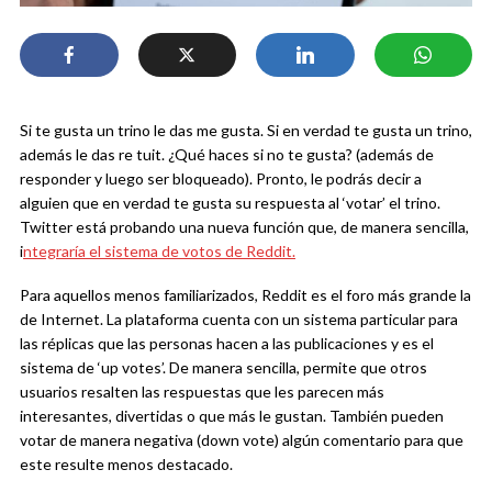
Si te gusta un trino le das me gusta. Si en verdad te gusta un trino,
además le das re tuit. ¿Qué haces si no te gusta? (además de
responder y luego ser bloqueado). Pronto, le podrás decir a
alguien que en verdad te gusta su respuesta al ‘votar’ el trino.
Twitter está probando una nueva función que, de manera sencilla,
i
ntegraría el sistema de votos de Reddit.
Para aquellos menos familiarizados, Reddit es el foro más grande la
de Internet. La plataforma cuenta con un sistema particular para
las réplicas que las personas hacen a las publicaciones y es el
sistema de ‘up votes’. De manera sencilla, permite que otros
usuarios resalten las respuestas que les parecen más
interesantes, divertidas o que más le gustan. También pueden
votar de manera negativa (down vote) algún comentario para que
este resulte menos destacado.