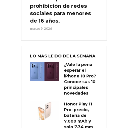
prohibición de redes
sociales para menores
de 16 años.
marzo 9, 2026
LO MÁS LEÍDO DE LA SEMANA
¿Vale la pena
esperar el
iPhone 18 Pro?
Conoce sus 10
principales
novedades
Honor Play 11
Pro: precio,
batería de
7.000 mAh y
solo 7,34 mm