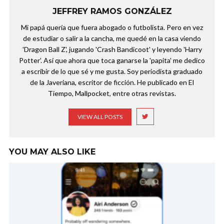
JEFFREY RAMOS GONZÁLEZ
Mi papá quería que fuera abogado o futbolista. Pero en vez
de estudiar o salir a la cancha, me quedé en la casa viendo
'Dragon Ball Z', jugando 'Crash Bandicoot' y leyendo 'Harry
Potter'. Así que ahora que toca ganarse la 'papita' me dedico
a escribir de lo que sé y me gusta. Soy periodista graduado
de la Javeriana, escritor de ficción. He publicado en El
Tiempo, Mallpocket, entre otras revistas.
VIEW ALL POSTS
YOU MAY ALSO LIKE