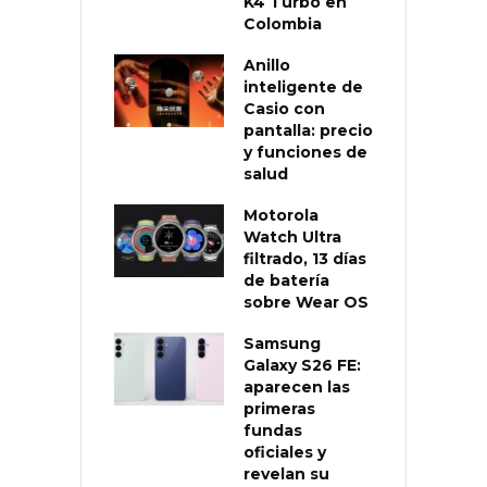
K4 Turbo en
Colombia
Anillo
inteligente de
Casio con
pantalla: precio
y funciones de
salud
Motorola
Watch Ultra
filtrado, 13 días
de batería
sobre Wear OS
Samsung
Galaxy S26 FE:
aparecen las
primeras
fundas
oficiales y
revelan su