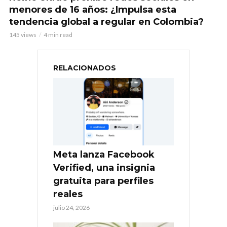
menores de 16 años: ¿Impulsa esta
tendencia global a regular en Colombia?
145 views
4 min read
RELACIONADOS
Meta lanza Facebook
Verified, una insignia
gratuita para perfiles
reales
julio 24, 2026