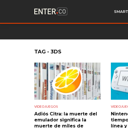
SMART
TAG - 3DS
VIDEOJUEGOS
VIDEOJUE
Adiós Citra: la muerte del
Ninten
emulador significa la
tiempo,
muerte de miles de
línea y