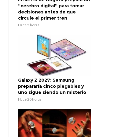
“cerebro digital” para tomar
decisiones antes de que
circule el primer tren
Hace 5 horas
Galaxy Z 2027: Samsung
prepararía cinco plegables y
uno sigue siendo un misterio
Hace 20 horas