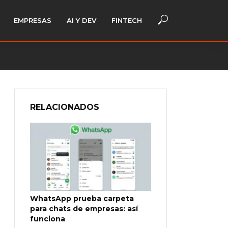
EMPRESAS
AI Y DEV
FINTECH
RELACIONADOS
WhatsApp prueba carpeta
para chats de empresas: así
funciona