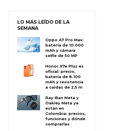
LO MÁS LEÍDO DE LA
SEMANA
Oppo A7 Pro Max:
batería de 10.000
mAh y cámara
selfie de 50 MP
Honor X7e Plus es
oficial: precio,
batería de 8.100
mAh y resistencia
a caídas de 2,5 m
Ray-Ban Meta y
Oakley Meta ya
están en
Colombia: precios,
funciones y dónde
comprarlas