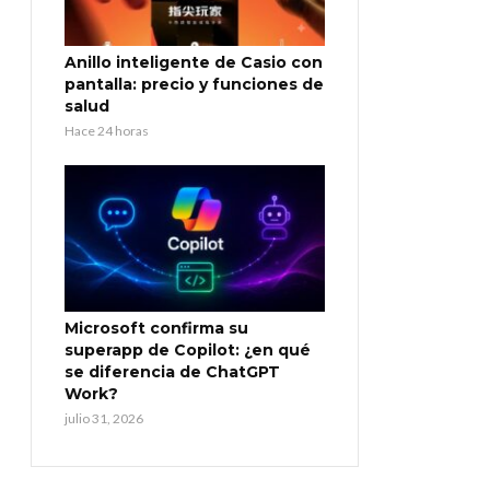
Anillo inteligente de Casio con
pantalla: precio y funciones de
salud
Hace 24 horas
Microsoft confirma su
superapp de Copilot: ¿en qué
se diferencia de ChatGPT
Work?
julio 31, 2026