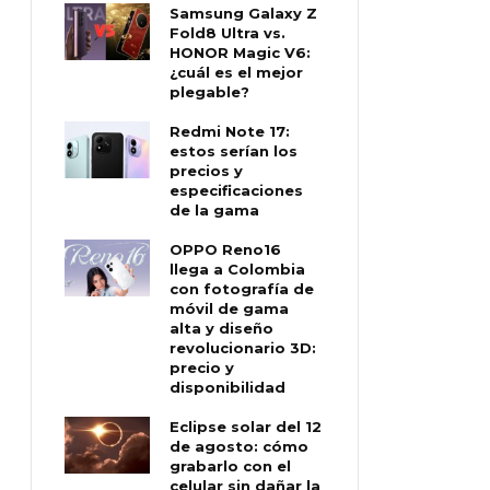
Samsung Galaxy Z
Fold8 Ultra vs.
HONOR Magic V6:
¿cuál es el mejor
plegable?
Redmi Note 17:
estos serían los
precios y
especificaciones
de la gama
OPPO Reno16
llega a Colombia
con fotografía de
móvil de gama
alta y diseño
revolucionario 3D:
precio y
disponibilidad
Eclipse solar del 12
de agosto: cómo
grabarlo con el
celular sin dañar la