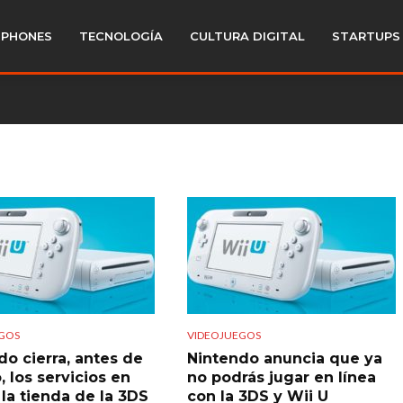
PHONES
TECNOLOGÍA
CULTURA DIGITAL
STARTUPS
GOS
VIDEOJUEGOS
do cierra, antes de
Nintendo anuncia que ya
 los servicios en
no podrás jugar en línea
 la tienda de la 3DS
con la 3DS y Wii U