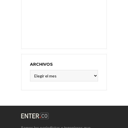
ARCHIVOS
Archivos
Somos los periodistas e ingenieros que