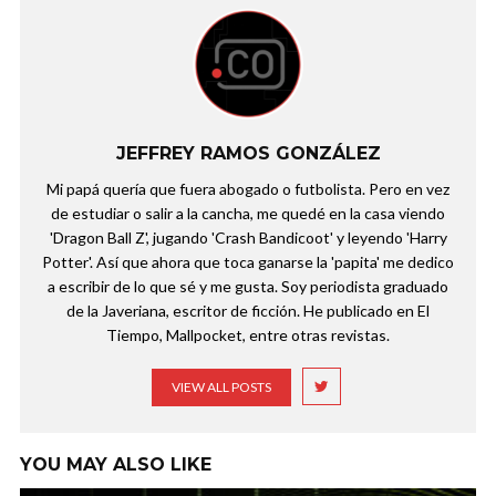
JEFFREY RAMOS GONZÁLEZ
Mi papá quería que fuera abogado o futbolista. Pero en vez
de estudiar o salir a la cancha, me quedé en la casa viendo
'Dragon Ball Z', jugando 'Crash Bandicoot' y leyendo 'Harry
Potter'. Así que ahora que toca ganarse la 'papita' me dedico
a escribir de lo que sé y me gusta. Soy periodista graduado
de la Javeriana, escritor de ficción. He publicado en El
Tiempo, Mallpocket, entre otras revistas.
VIEW ALL POSTS
YOU MAY ALSO LIKE