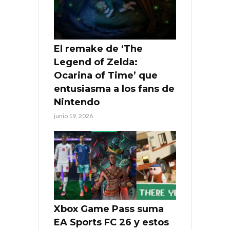
El remake de ‘The
Legend of Zelda:
Ocarina of Time’ que
entusiasma a los fans de
Nintendo
junio 19, 2026
Xbox Game Pass suma
EA Sports FC 26 y estos