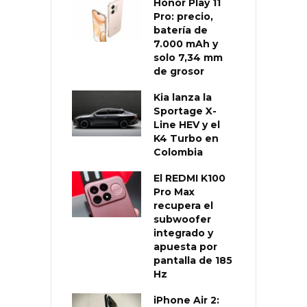
Honor Play 11
Pro: precio,
batería de
7.000 mAh y
solo 7,34 mm
de grosor
Kia lanza la
Sportage X-
Line HEV y el
K4 Turbo en
Colombia
El REDMI K100
Pro Max
recupera el
subwoofer
integrado y
apuesta por
pantalla de 185
Hz
iPhone Air 2: