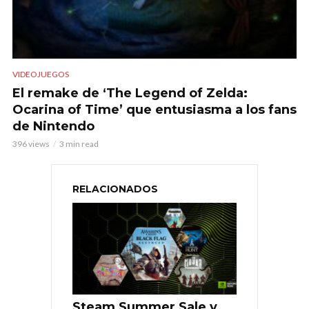
VIDEOJUEGOS
El remake de ‘The Legend of Zelda:
Ocarina of Time’ que entusiasma a los fans
de Nintendo
396 views
3 min read
RELACIONADOS
Steam Summer Sale y