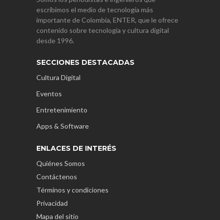
escribimos el medio de tecnología más
importante de Colombia, ENTER, que le ofrece
contenido sobre tecnología y cultura digital
desde 1996.
SECCIONES DESTACADAS
Cultura Digital
Eventos
Entretenimiento
Apps & Software
ENLACES DE INTERÉS
Quiénes Somos
Contáctenos
Términos y condiciones
Privacidad
Mapa del sitio