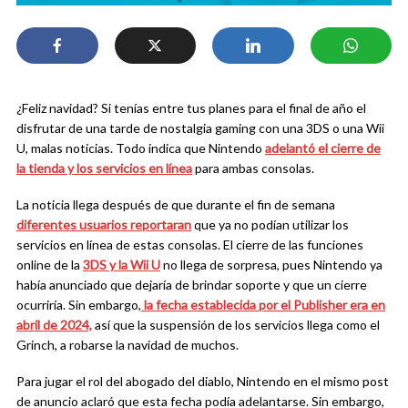
¿Feliz navidad? Si tenías entre tus planes para el final de año el
disfrutar de una tarde de nostalgia gaming con una 3DS o una Wii
U, malas noticias. Todo indica que Nintendo
adelantó el cierre de
la tienda y los servicios en línea
para ambas consolas.
La noticia llega después de que durante el fin de semana
diferentes usuarios reportaran
que ya no podían utilizar los
servicios en línea de estas consolas. El cierre de las funciones
online de la
3DS y la Wii U
no llega de sorpresa, pues Nintendo ya
había anunciado que dejaría de brindar soporte y que un cierre
ocurriría. Sin embargo,
la fecha establecida por el Publisher era en
abril de 2024,
así que la suspensión de los servicios llega como el
Grinch, a robarse la navidad de muchos.
Para jugar el rol del abogado del diablo, Nintendo en el mismo post
de anuncio aclaró que esta fecha podía adelantarse. Sin embargo,