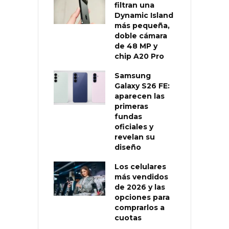
filtran una
Dynamic Island
más pequeña,
doble cámara
de 48 MP y
chip A20 Pro
Samsung
Galaxy S26 FE:
aparecen las
primeras
fundas
oficiales y
revelan su
diseño
Los celulares
más vendidos
de 2026 y las
opciones para
comprarlos a
cuotas