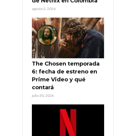
de Netflix en Colombia
agosto 3, 2026
The Chosen temporada
6: fecha de estreno en
Prime Video y qué
contará
julio 30, 2026