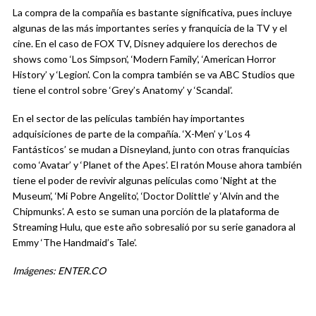
La compra de la compañía es bastante significativa, pues incluye
algunas de las más importantes series y franquicia de la TV y el
cine. En el caso de FOX TV, Disney adquiere los derechos de
shows como ‘Los Simpson’, ‘Modern Family’, ‘American Horror
History’ y ‘Legion’. Con la compra también se va ABC Studios que
tiene el control sobre ‘Grey’s Anatomy’ y ‘Scandal’.
En el sector de las películas también hay importantes
adquisiciones de parte de la compañía. ‘X-Men’ y ‘Los 4
Fantásticos’ se mudan a Disneyland, junto con otras franquicias
como ‘Avatar’ y ‘Planet of the Apes’. El ratón Mouse ahora también
tiene el poder de revivir algunas películas como ‘Night at the
Museum’, ‘Mi Pobre Angelito’, ‘Doctor Dolittle’ y ‘Alvin and the
Chipmunks’. A esto se suman una porción de la plataforma de
Streaming Hulu, que este año sobresalió por su serie ganadora al
Emmy ‘The Handmaid’s Tale’.
Imágenes: ENTER.CO