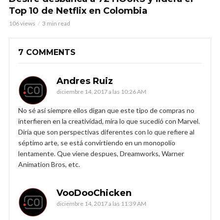
Top 10 de Netflix en Colombia
106 views
3 min read
7 COMMENTS
Andres Ruiz
diciembre 14, 2017 a las 10:26 AM
No sé así siempre ellos digan que este tipo de compras no
interfieren en la creatividad, mira lo que sucedió con Marvel.
Diría que son perspectivas diferentes con lo que refiere al
séptimo arte, se está convirtiendo en un monopolio
lentamente. Que viene despues, Dreamworks, Warner
Animation Bros, etc.
VooDooChicken
diciembre 14, 2017 a las 11:39 AM