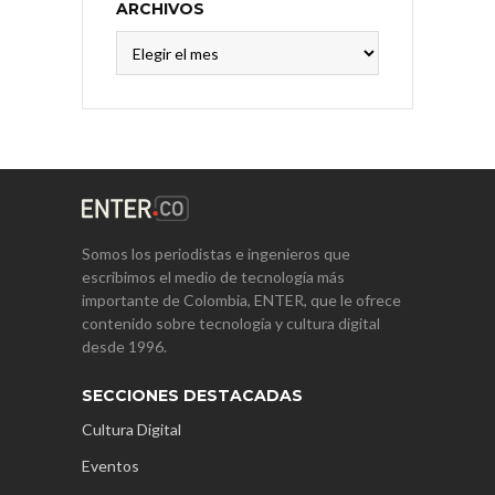
ARCHIVOS
Archivos
Somos los periodistas e ingenieros que
escribimos el medio de tecnología más
importante de Colombia, ENTER, que le ofrece
contenido sobre tecnología y cultura digital
desde 1996.
SECCIONES DESTACADAS
Cultura Digital
Eventos