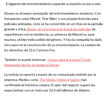
El gigante del entretenimiento expande su imperio un poco más.
Disney es el mayor monopolio del entretenimiento moderno. Con
franquicias como Marvel, ‘Star Wars’ y sus propias licencias para
películas animadas, este se ha convertido en un titan en la pantalla
grande y chica
. Ahora, en esta época en la que las películas
de
superhéroes son la tendencia, su universo de Marvel es, para
muchos, el líder indiscutible del género. Y hoy la compañía ha dado
otro paso en la construcción de su enorme imperio. La compra de
los derechos de 21st Century Fox.
También te puede interesar:
¿Listos para el trasteo? Estas
franquicias de Fox se mudan a Disney
La noticia se reportó a través de un comunicado emitido por la
empresa. Medios como
The Verge
,
Forbes
y
Variety
han
confirmado la histórica compra. El valor del negocio superó las
expectativas con un trato por 52,4 mil millones de dólares.