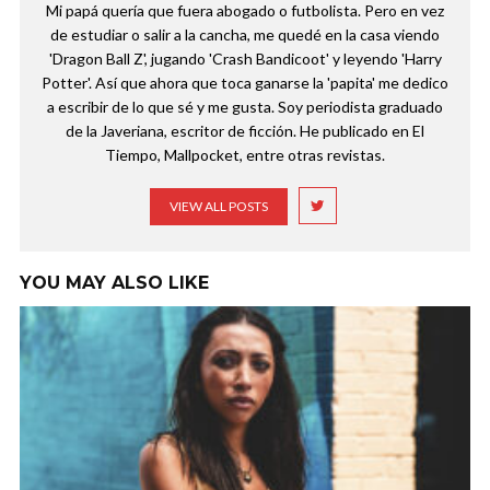
Mi papá quería que fuera abogado o futbolista. Pero en vez
de estudiar o salir a la cancha, me quedé en la casa viendo
'Dragon Ball Z', jugando 'Crash Bandicoot' y leyendo 'Harry
Potter'. Así que ahora que toca ganarse la 'papita' me dedico
a escribir de lo que sé y me gusta. Soy periodista graduado
de la Javeriana, escritor de ficción. He publicado en El
Tiempo, Mallpocket, entre otras revistas.
VIEW ALL POSTS
YOU MAY ALSO LIKE