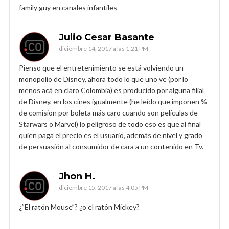
family guy en canales infantiles
Julio Cesar Basante
diciembre 14, 2017 a las 1:21 PM
Pienso que el entretenimiento se está volviendo un
monopolio de Disney, ahora todo lo que uno ve (por lo
menos acá en claro Colombia) es producido por alguna filial
de Disney, en los cines igualmente (he leído que imponen %
de comision por boleta más caro cuando son películas de
Starwars o Marvel) lo peligroso de todo eso es que al final
quien paga el precio es el usuario, además de nivel y grado
de persuasión al consumidor de cara a un contenido en Tv.
Jhon H.
diciembre 15, 2017 a las 4:05 PM
¿”El ratón Mouse”? ¿o el ratón Mickey?