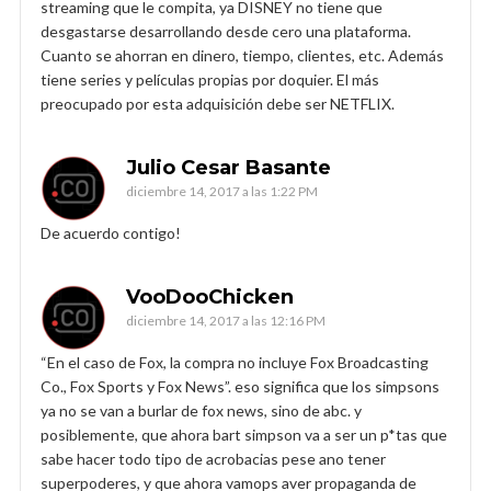
streaming que le compita, ya DISNEY no tiene que
desgastarse desarrollando desde cero una plataforma.
Cuanto se ahorran en dinero, tiempo, clientes, etc. Además
tiene series y películas propias por doquier. El más
preocupado por esta adquisición debe ser NETFLIX.
Julio Cesar Basante
diciembre 14, 2017 a las 1:22 PM
De acuerdo contigo!
VooDooChicken
diciembre 14, 2017 a las 12:16 PM
“En el caso de Fox, la compra no incluye Fox Broadcasting
Co., Fox Sports y Fox News”. eso significa que los simpsons
ya no se van a burlar de fox news, sino de abc. y
posiblemente, que ahora bart simpson va a ser un p*tas que
sabe hacer todo tipo de acrobacias pese ano tener
superpoderes, y que ahora vamops aver propaganda de