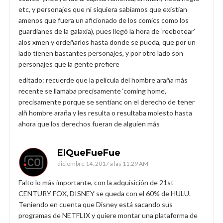
etc, y personajes que ni siquiera sabíamos que existían
amenos que fuera un aficionado de los comics como los
guardianes de la galaxia), pues llegó la hora de ‘reebotear’
alos xmen y ordeñarlos hasta donde se pueda, que por un
lado tienen bastantes personajes, y por otro lado son
personajes que la gente prefiere
editado: recuerde que la película del hombre araña más
recente se llamaba precisamente ‘coming home’,
precisamente porque se sentíanc on el derecho de tener
alñ hombre araña y les resulta o resultaba molesto hasta
ahora que los derechos fueran de alguien más
ElQueFueFue
diciembre 14, 2017 a las 11:29 AM
Falto lo más importante, con la adquisición de 21st
CENTURY FOX, DISNEY se queda con el 60% de HULU.
Teniendo en cuenta que Disney está sacando sus
programas de NETFLIX y quiere montar una plataforma de