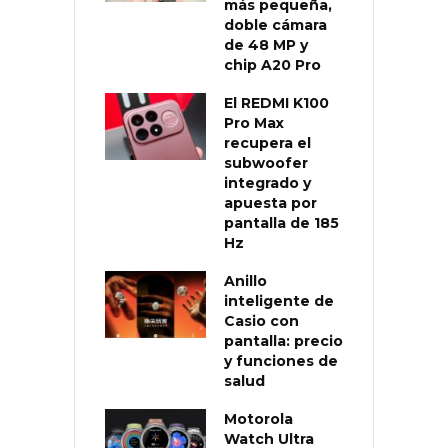
más pequeña,
doble cámara
de 48 MP y
chip A20 Pro
El REDMI K100
Pro Max
recupera el
subwoofer
integrado y
apuesta por
pantalla de 185
Hz
Anillo
inteligente de
Casio con
pantalla: precio
y funciones de
salud
Motorola
Watch Ultra