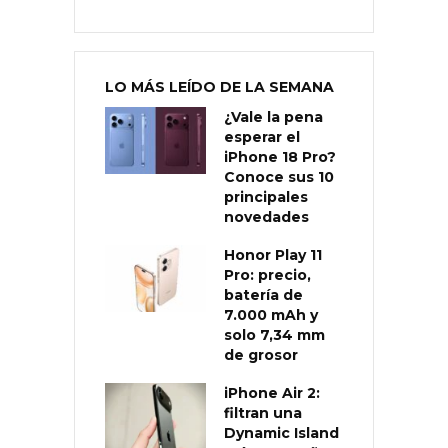
LO MÁS LEÍDO DE LA SEMANA
¿Vale la pena
esperar el
iPhone 18 Pro?
Conoce sus 10
principales
novedades
Honor Play 11
Pro: precio,
batería de
7.000 mAh y
solo 7,34 mm
de grosor
iPhone Air 2:
filtran una
Dynamic Island