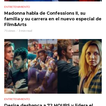
ENTRETENIMIENTO
Madonna habla de Confessions II, su
familia y su carrera en el nuevo especial de
Film&Arts
71 views
3 min read
ENTRETENIMIENTO
Desire desbanca a 72 HOURS y lidera el