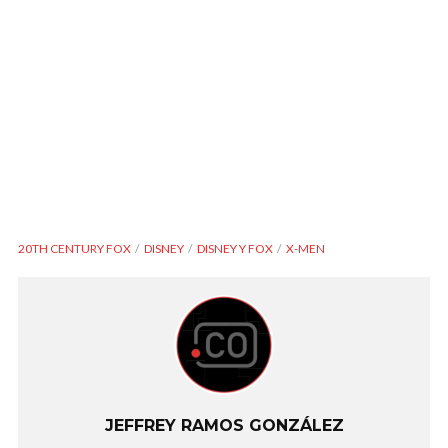
20TH CENTURY FOX
DISNEY
DISNEY Y FOX
X-MEN
JEFFREY RAMOS GONZÁLEZ