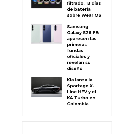
filtrado, 13 días
de batería
sobre Wear OS
Samsung
Galaxy S26 FE:
aparecen las
primeras
fundas
oficiales y
revelan su
diseño
Kia lanza la
Sportage X-
Line HEV y el
K4 Turbo en
Colombia