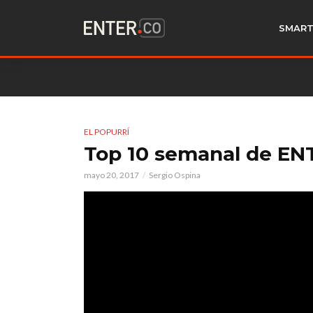
SMART
EL POPURRÍ
Top 10 semanal de EN
mayo 20, 2017
Sergio Ospina