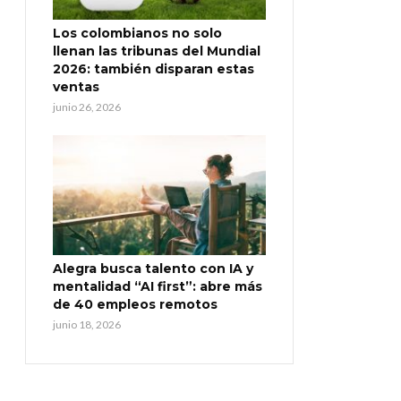
Los colombianos no solo
llenan las tribunas del Mundial
2026: también disparan estas
ventas
junio 26, 2026
Alegra busca talento con IA y
mentalidad “AI first”: abre más
de 40 empleos remotos
junio 18, 2026