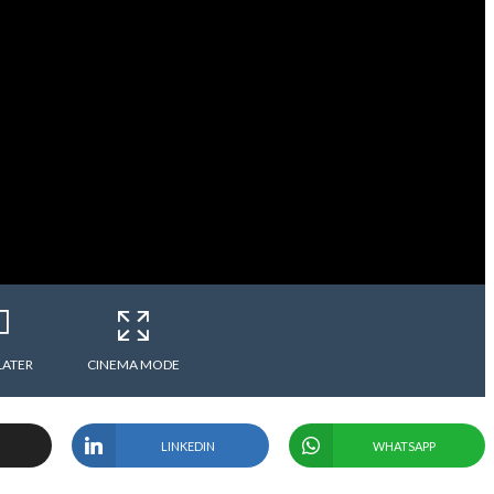
LATER
CINEMA MODE
LINKEDIN
WHATSAPP