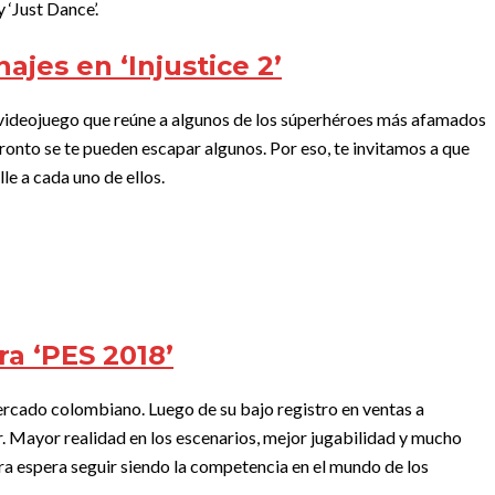
 ‘Just Dance’.
ajes en ‘Injustice 2’
un videojuego que reúne a algunos de los súperhéroes más afamados
onto se te pueden escapar algunos. Por eso, te invitamos a que
le a cada uno de ellos.
a ‘PES 2018’
ercado colombiano. Luego de su bajo registro en ventas a
. Mayor realidad en los escenarios, mejor jugabilidad y mucho
ra espera seguir siendo la competencia en el mundo de los