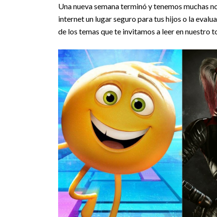
Una nueva semana terminó y tenemos muchas noti
internet un lugar seguro para tus hijos o la evalu
de los temas que te invitamos a leer en nuestr