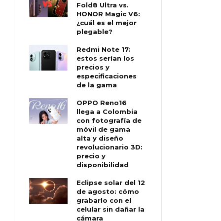
Fold8 Ultra vs.
HONOR Magic V6:
¿cuál es el mejor
plegable?
Redmi Note 17:
estos serían los
precios y
especificaciones
de la gama
OPPO Reno16
llega a Colombia
con fotografía de
móvil de gama
alta y diseño
revolucionario 3D:
precio y
disponibilidad
Eclipse solar del 12
de agosto: cómo
grabarlo con el
celular sin dañar la
cámara