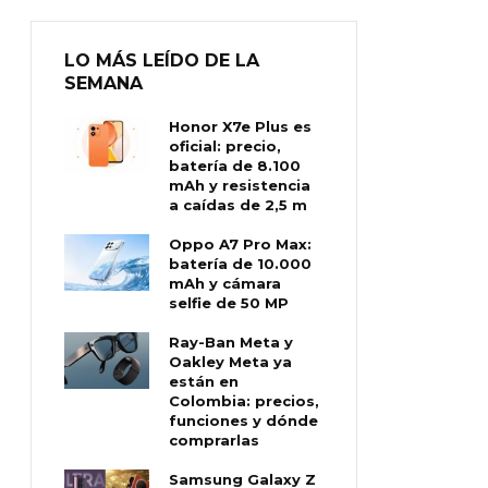
LO MÁS LEÍDO DE LA
SEMANA
Honor X7e Plus es
oficial: precio,
batería de 8.100
mAh y resistencia
a caídas de 2,5 m
Oppo A7 Pro Max:
batería de 10.000
mAh y cámara
selfie de 50 MP
Ray-Ban Meta y
Oakley Meta ya
están en
Colombia: precios,
funciones y dónde
comprarlas
Samsung Galaxy Z