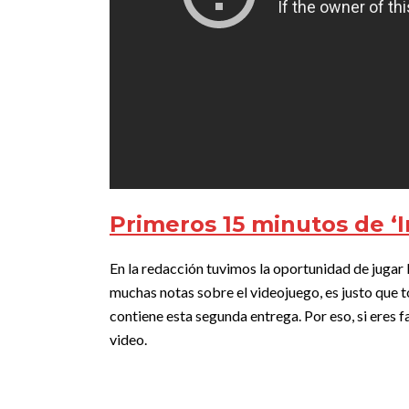
Primeros 15 minutos de ‘In
En la redacción tuvimos la oportunidad de jugar lo
muchas notas sobre el videojuego, es justo que 
contiene esta segunda entrega. Por eso, si eres fa
video.