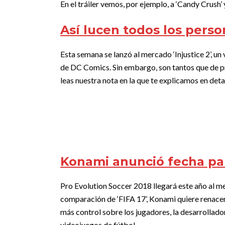
En el tráiler vemos, por ejemplo, a ‘Candy Crush’ y
Así lucen todos los person
Esta semana se lanzó al mercado ‘Injustice 2’, 
de DC Comics. Sin embargo, son tantos que de pr
leas nuestra nota en la que te explicamos en detal
Konami anunció fecha par
Pro Evolution Soccer 2018 llegará este año al m
comparación de ‘FIFA 17’, Konami quiere renacer
más control sobre los jugadores, la desarrollado
videojuegos de fútbol.