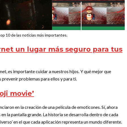
op 10 de las noticias más importantes.
rnet un lugar más seguro para tus
net, es importante cuidar a nuestros hijos. Y qué mejor que
 prevenir problemas para ellos y para ti.
oji movie’
enciaron en la creación de una película de emoticones. Sí, ahora
en la pantalla grande. La historia se desarrolla dentro de cada
universo’ en el que cada aplicación representa un mundo diferente.