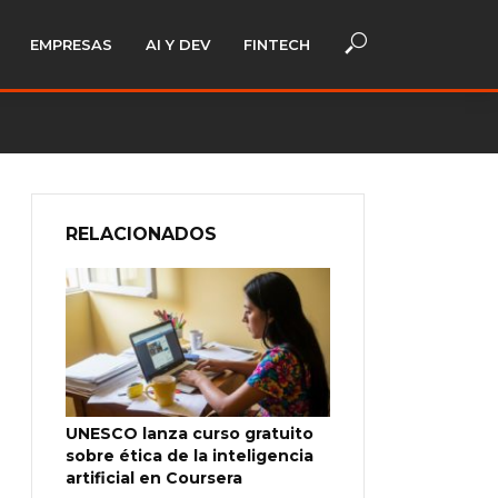
EMPRESAS
AI Y DEV
FINTECH
RELACIONADOS
UNESCO lanza curso gratuito
sobre ética de la inteligencia
artificial en Coursera