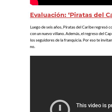
Evaluación: ‘Piratas del C
Luego de seis años, Piratas del Caribe regresó c
con un nuevo villano. Además, el regreso del Cap
los seguidores de la franquicia. Por eso te invitam
no.