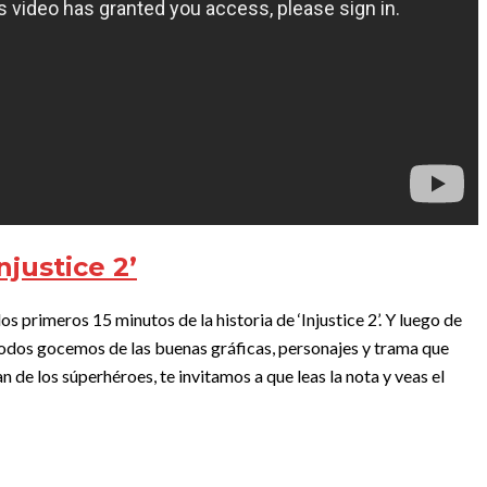
justice 2’
s primeros 15 minutos de la historia de ‘Injustice 2’. Y luego de
todos gocemos de las buenas gráficas, personajes y trama que
n de los súperhéroes, te invitamos a que leas la nota y veas el