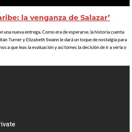
aribe: la venganza de Salazar’
on una nueva entrega. Como era de esperarse, la historia cuenta
itán Turner y Elizabeth Swann le dará un toque de nostalgia para
os a que leas la evaluación y así tomes la decisión de ir a verla o