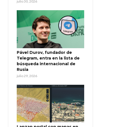
julio 30, 2026
Pável Durov, fundador de
Telegram, entra en la lista de
búsqueda internacional de
Rusia
julio 29, 2026
Lanzan portal con mapas en