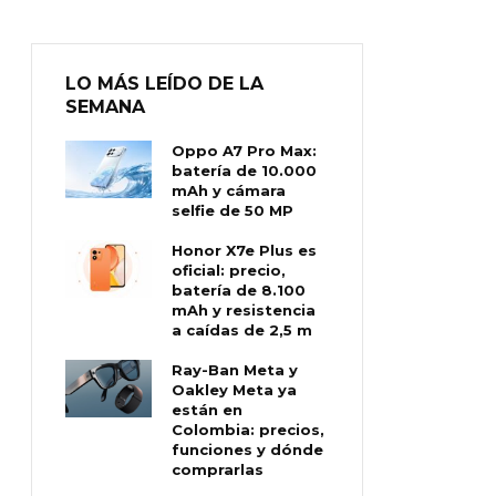
LO MÁS LEÍDO DE LA
SEMANA
Oppo A7 Pro Max:
batería de 10.000
mAh y cámara
selfie de 50 MP
Honor X7e Plus es
oficial: precio,
batería de 8.100
mAh y resistencia
a caídas de 2,5 m
Ray-Ban Meta y
Oakley Meta ya
están en
Colombia: precios,
funciones y dónde
comprarlas