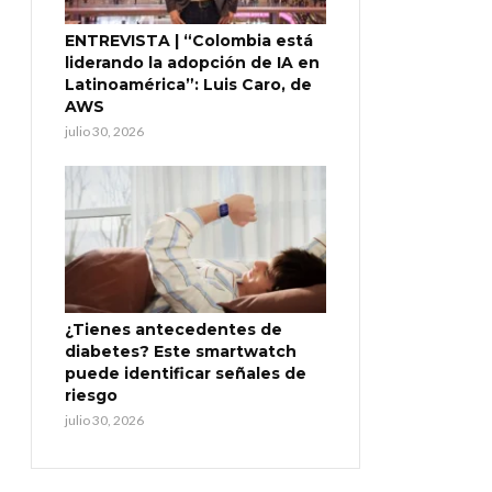
ENTREVISTA | “Colombia está
liderando la adopción de IA en
Latinoamérica”: Luis Caro, de
AWS
julio 30, 2026
¿Tienes antecedentes de
diabetes? Este smartwatch
puede identificar señales de
riesgo
julio 30, 2026