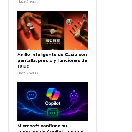
Hace 5 horas
Anillo inteligente de Casio con
pantalla: precio y funciones de
salud
Hace 9 horas
Microsoft confirma su
superapp de Copilot: ¿en qué