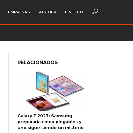
EMPRESAS
AI Y DEV
FINTECH
RELACIONADOS
Galaxy Z 2027: Samsung
prepararía cinco plegables y
uno sigue siendo un misterio