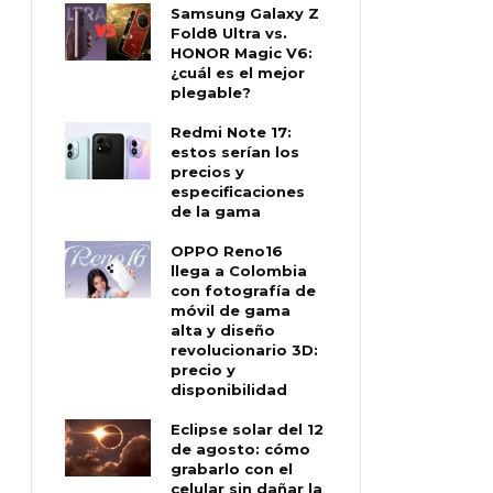
Samsung Galaxy Z
Fold8 Ultra vs.
HONOR Magic V6:
¿cuál es el mejor
plegable?
Redmi Note 17:
estos serían los
precios y
especificaciones
de la gama
OPPO Reno16
llega a Colombia
con fotografía de
móvil de gama
alta y diseño
revolucionario 3D:
precio y
disponibilidad
Eclipse solar del 12
de agosto: cómo
grabarlo con el
celular sin dañar la