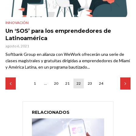
INNOVACIÓN
Un ‘SOS’ para los emprendedores de
Latinoamérica
agosto 6, 2021
Softbank Group en alianza con WeWork ofrecerán una serie de
clases magistrales y gratuitas dirigidas a emprendedores de Miami
y América Latina, en un programa bautizado...
1
…
20
21
22
23
24
RELACIONADOS