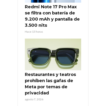
Redmi Note 17 Pro Max
se filtra con batería de
9.200 mAh y pantalla de
3.500 nits
Hace 15 horas
Restaurantes y teatros
prohíben las gafas de
Meta por temas de
privacidad
agosto 7, 2026