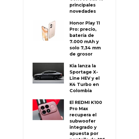
principales
novedades
Honor Play 11
Pro: precio,
batería de
7.000 mAh y
solo 7,34 mm
de grosor
Kia lanza la
Sportage X-
Line HEV y el
K4 Turbo en
Colombia
El REDMI K100
Pro Max
recupera el
subwoofer
integrado y
apuesta por