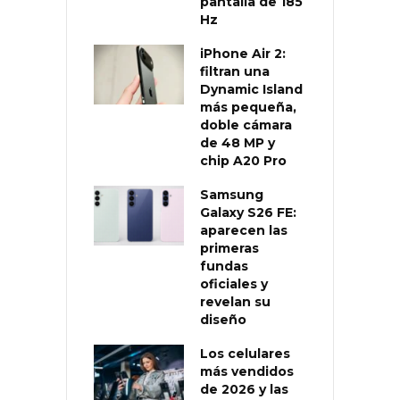
pantalla de 185
Hz
iPhone Air 2:
filtran una
Dynamic Island
más pequeña,
doble cámara
de 48 MP y
chip A20 Pro
Samsung
Galaxy S26 FE:
aparecen las
primeras
fundas
oficiales y
revelan su
diseño
Los celulares
más vendidos
de 2026 y las