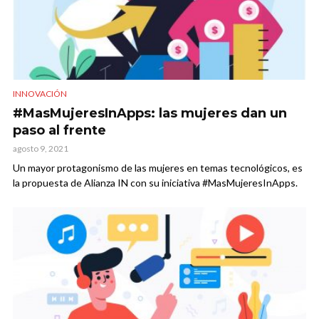
INNOVACIÓN
#MasMujeresInApps: las mujeres dan un
paso al frente
agosto 9, 2021
Un mayor protagonismo de las mujeres en temas tecnológicos, es
la propuesta de Alianza IN con su iniciativa #MasMujeresInApps.