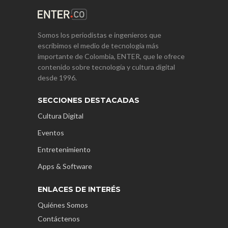
Somos los periodistas e ingenieros que
escribimos el medio de tecnología más
importante de Colombia, ENTER, que le ofrece
contenido sobre tecnología y cultura digital
desde 1996.
SECCIONES DESTACADAS
Cultura Digital
Eventos
Entretenimiento
Apps & Software
ENLACES DE INTERÉS
Quiénes Somos
Contáctenos