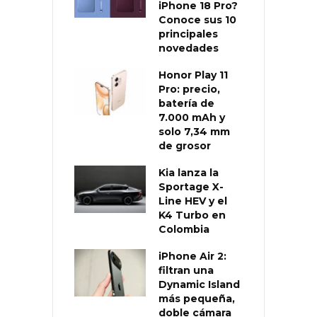
iPhone 18 Pro?
Conoce sus 10
principales
novedades
Honor Play 11
Pro: precio,
batería de
7.000 mAh y
solo 7,34 mm
de grosor
Kia lanza la
Sportage X-
Line HEV y el
K4 Turbo en
Colombia
iPhone Air 2:
filtran una
Dynamic Island
más pequeña,
doble cámara