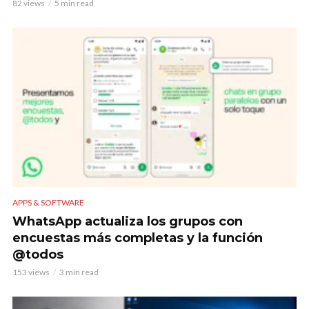
82 views
5 min read
APPS & SOFTWARE
WhatsApp actualiza los grupos con
encuestas más completas y la función
@todos
153 views
3 min read