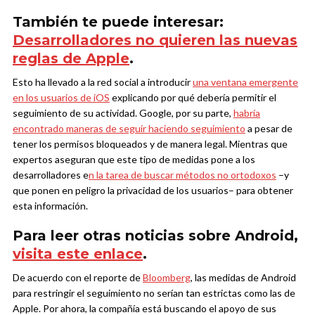
También te puede interesar:
Desarrolladores no quieren las nuevas
reglas de Apple
.
Esto ha llevado a la red social a introducir
una ventana emergente
en los usuarios de iOS
explicando por qué debería permitir el
seguimiento de su actividad. Google, por su parte,
habría
encontrado maneras de seguir haciendo seguimiento
a pesar de
tener los permisos bloqueados y de manera legal. Mientras que
expertos aseguran que este tipo de medidas pone a los
desarrolladores e
n la tarea de buscar métodos no ortodoxos
–y
que ponen en peligro la privacidad de los usuarios– para obtener
esta información.
Para leer otras noticias sobre Android,
visita este enlace
.
De acuerdo con el reporte de
Bloomberg
, las medidas de Android
para restringir el seguimiento no serían tan estrictas como las de
Apple. Por ahora, la compañía está buscando el apoyo de sus