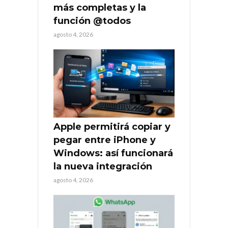
más completas y la
función @todos
agosto 4, 2026
Apple permitirá copiar y
pegar entre iPhone y
Windows: así funcionará
la nueva integración
agosto 4, 2026