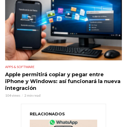
APPS & SOFTWARE
Apple permitirá copiar y pegar entre
iPhone y Windows: así funcionará la nueva
integración
104 views
2 min read
RELACIONADOS