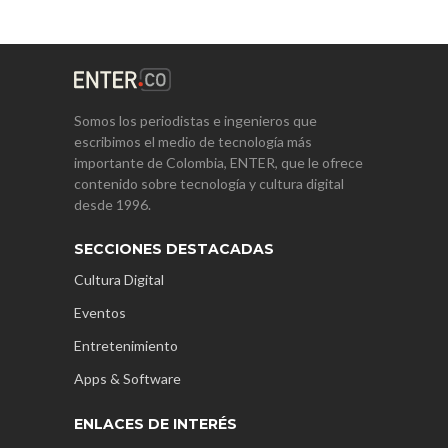
Somos los periodistas e ingenieros que
escribimos el medio de tecnología más
importante de Colombia, ENTER, que le ofrece
contenido sobre tecnología y cultura digital
desde 1996.
SECCIONES DESTACADAS
Cultura Digital
Eventos
Entretenimiento
Apps & Software
ENLACES DE INTERÉS