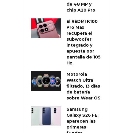
de 48 MP y
chip A20 Pro
El REDMI K100
Pro Max
recupera el
subwoofer
integrado y
apuesta por
pantalla de 185
Hz
Motorola
Watch Ultra
filtrado, 13 días
de batería
sobre Wear OS
Samsung
Galaxy S26 FE:
aparecen las
primeras
fundas