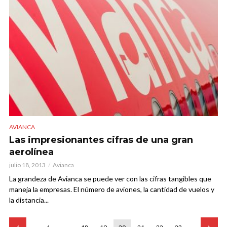
AVIANCA
Las impresionantes cifras de una gran
aerolínea
julio 18, 2013
Avianca
La grandeza de Avianca se puede ver con las cifras tangibles que
maneja la empresas. El número de aviones, la cantidad de vuelos y
la distancia...