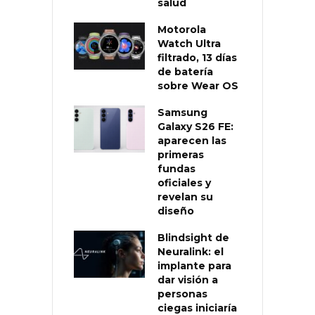
salud
Motorola
Watch Ultra
filtrado, 13 días
de batería
sobre Wear OS
Samsung
Galaxy S26 FE:
aparecen las
primeras
fundas
oficiales y
revelan su
diseño
Blindsight de
Neuralink: el
implante para
dar visión a
personas
ciegas iniciaría