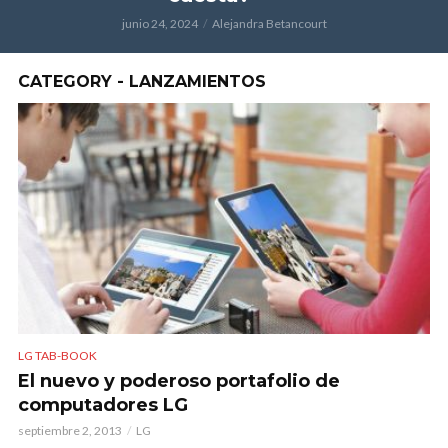
junio 24, 2024
Alejandra Betancourt
CATEGORY - LANZAMIENTOS
LG TAB-BOOK
El nuevo y poderoso portafolio de
computadores LG
septiembre 2, 2013
LG