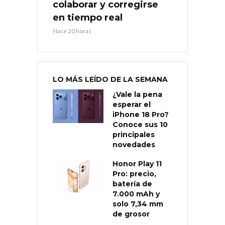
colaborar y corregirse
en tiempo real
Hace 20 horas
LO MÁS LEÍDO DE LA SEMANA
¿Vale la pena
esperar el
iPhone 18 Pro?
Conoce sus 10
principales
novedades
Honor Play 11
Pro: precio,
batería de
7.000 mAh y
solo 7,34 mm
de grosor