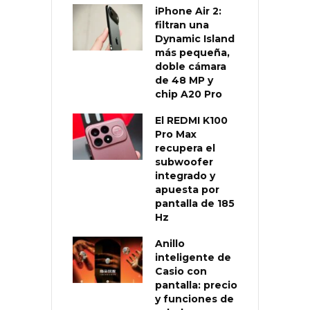
iPhone Air 2:
filtran una
Dynamic Island
más pequeña,
doble cámara
de 48 MP y
chip A20 Pro
El REDMI K100
Pro Max
recupera el
subwoofer
integrado y
apuesta por
pantalla de 185
Hz
Anillo
inteligente de
Casio con
pantalla: precio
y funciones de