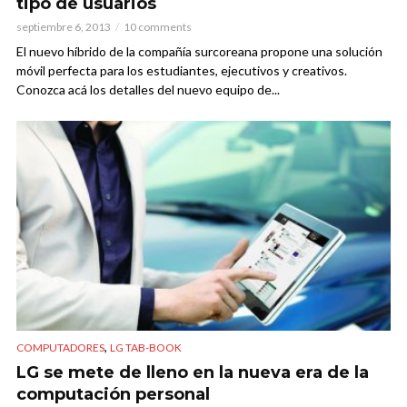
tipo de usuarios
septiembre 6, 2013
10 comments
El nuevo híbrido de la compañía surcoreana propone una solución
móvil perfecta para los estudiantes, ejecutivos y creativos.
Conozca acá los detalles del nuevo equipo de...
,
COMPUTADORES
LG TAB-BOOK
LG se mete de lleno en la nueva era de la
computación personal