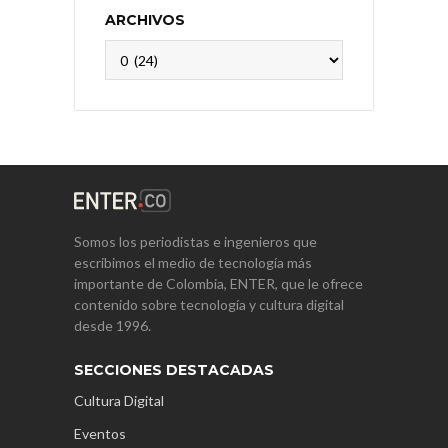
ARCHIVOS
Archivos
Somos los periodistas e ingenieros que
escribimos el medio de tecnología más
importante de Colombia, ENTER, que le ofrece
contenido sobre tecnología y cultura digital
desde 1996.
SECCIONES DESTACADAS
Cultura Digital
Eventos