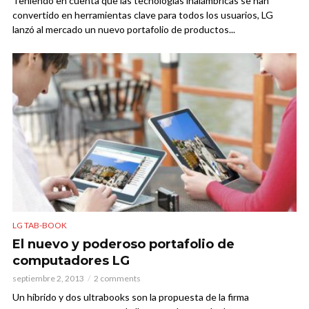
Teniendo en cuenta que las tecnologías inalámbricas se han
convertido en herramientas clave para todos los usuarios, LG
lanzó al mercado un nuevo portafolio de productos...
LG TAB-BOOK
El nuevo y poderoso portafolio de
computadores LG
septiembre 2, 2013
2 comments
Un híbrido y dos ultrabooks son la propuesta de la firma