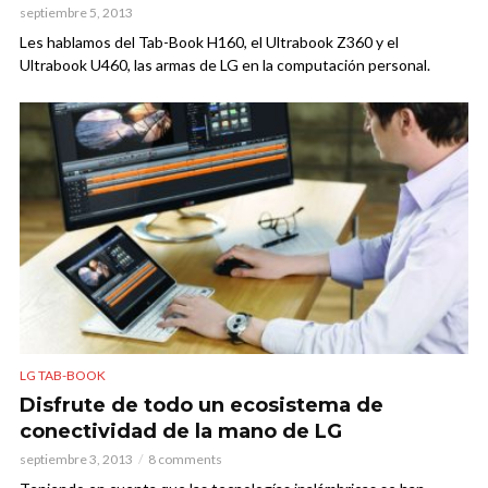
septiembre 5, 2013
Les hablamos del Tab-Book H160, el Ultrabook Z360 y el
Ultrabook U460, las armas de LG en la computación personal.
LG TAB-BOOK
Disfrute de todo un ecosistema de
conectividad de la mano de LG
septiembre 3, 2013
8 comments