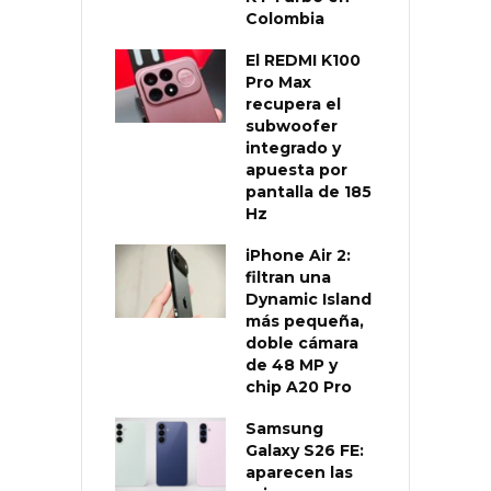
Colombia
El REDMI K100
Pro Max
recupera el
subwoofer
integrado y
apuesta por
pantalla de 185
Hz
iPhone Air 2:
filtran una
Dynamic Island
más pequeña,
doble cámara
de 48 MP y
chip A20 Pro
Samsung
Galaxy S26 FE:
aparecen las