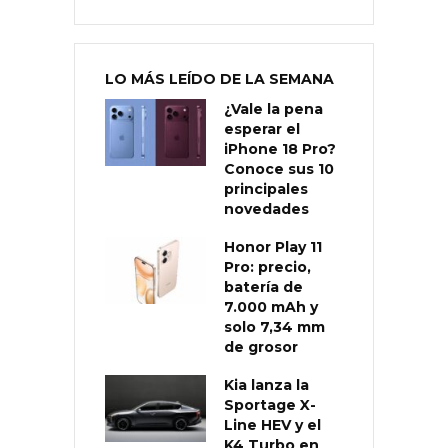
LO MÁS LEÍDO DE LA SEMANA
¿Vale la pena
esperar el
iPhone 18 Pro?
Conoce sus 10
principales
novedades
Honor Play 11
Pro: precio,
batería de
7.000 mAh y
solo 7,34 mm
de grosor
Kia lanza la
Sportage X-
Line HEV y el
K4 Turbo en