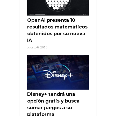
OpenAI presenta 10
resultados matemáticos
obtenidos por su nueva
IA
agosto 8, 2026
Disney+ tendrá una
opción gratis y busca
sumar juegos a su
plataforma