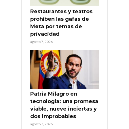
Restaurantes y teatros
prohíben las gafas de
Meta por temas de
privacidad
agosto 7, 2026
Patria Milagro en
tecnología: una promesa
viable, nueve inciertas y
dos improbables
agosto 7, 2026