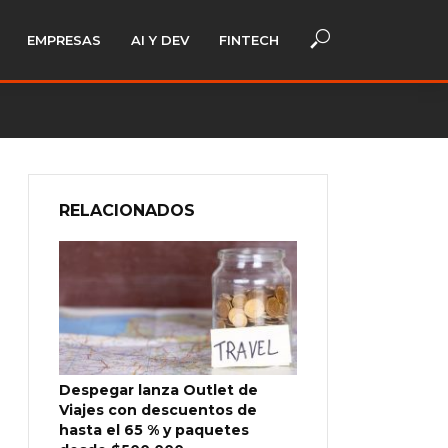
EMPRESAS
AI Y DEV
FINTECH
RELACIONADOS
Despegar lanza Outlet de
Viajes con descuentos de
hasta el 65 % y paquetes