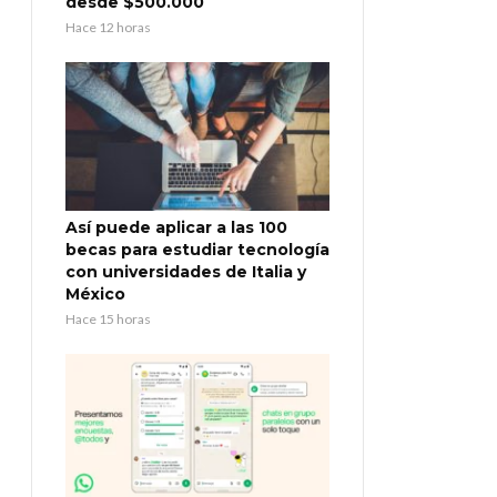
desde $500.000
Hace 12 horas
Así puede aplicar a las 100
becas para estudiar tecnología
con universidades de Italia y
México
Hace 15 horas