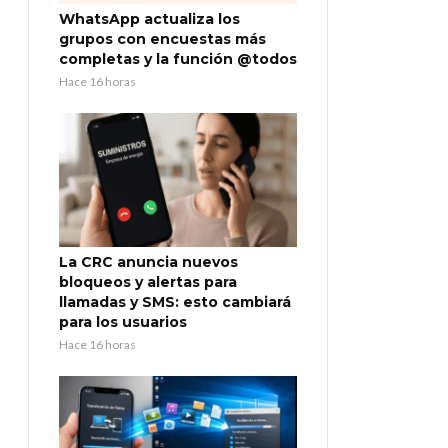
WhatsApp actualiza los
grupos con encuestas más
completas y la función @todos
Hace 16 horas
La CRC anuncia nuevos
bloqueos y alertas para
llamadas y SMS: esto cambiará
para los usuarios
Hace 16 horas