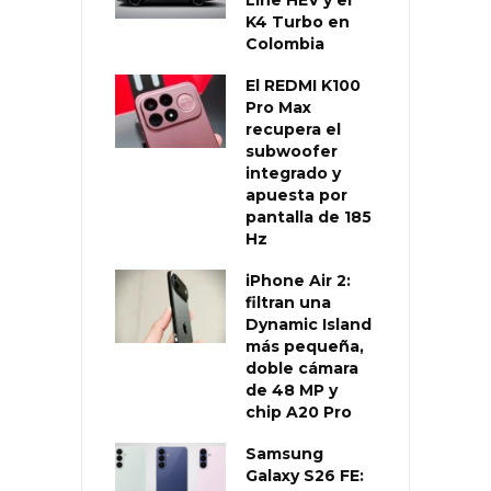
K4 Turbo en
Colombia
El REDMI K100
Pro Max
recupera el
subwoofer
integrado y
apuesta por
pantalla de 185
Hz
iPhone Air 2:
filtran una
Dynamic Island
más pequeña,
doble cámara
de 48 MP y
chip A20 Pro
Samsung
Galaxy S26 FE: