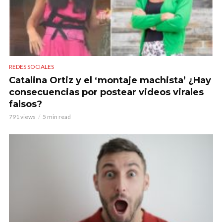
REDES SOCIALES
Catalina Ortiz y el ‘montaje machista’ ¿Hay
consecuencias por postear videos virales
falsos?
791 views
5 min read