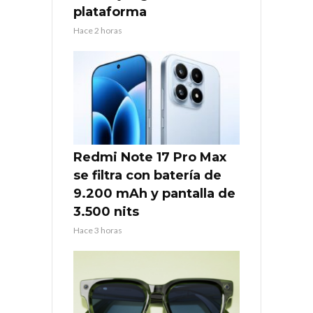
plataforma
Hace 2 horas
Redmi Note 17 Pro Max
se filtra con batería de
9.200 mAh y pantalla de
3.500 nits
Hace 3 horas