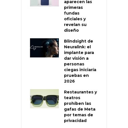
aparecen las
primeras
fundas
oficiales y
revelan su
diseño
Blindsight de
Neuralink: el
implante para
dar visión a
personas
ciegas iniciaría
pruebas en
2026
Restaurantes y
teatros
prohíben las
gafas de Meta
por temas de
privacidad