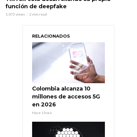
función de deepfake
1.075 views
2 min read
RELACIONADOS
Colombia alcanza 10
millones de accesos 5G
en 2026
Hace 1 hora