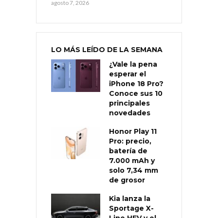
agosto 7, 2026
LO MÁS LEÍDO DE LA SEMANA
¿Vale la pena
esperar el
iPhone 18 Pro?
Conoce sus 10
principales
novedades
Honor Play 11
Pro: precio,
batería de
7.000 mAh y
solo 7,34 mm
de grosor
Kia lanza la
Sportage X-
Line HEV y el