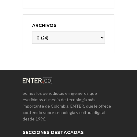
ARCHIVOS
Archivos
Somos los periodistas e ingenieros que
escribimos el medio de tecnología más
importante de Colombia, ENTER, que le ofrece
contenido sobre tecnología y cultura digital
desde 1996.
SECCIONES DESTACADAS