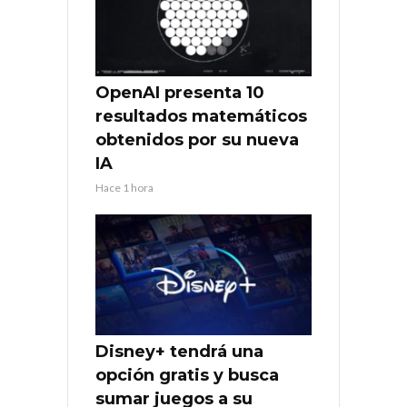
OpenAI presenta 10
resultados matemáticos
obtenidos por su nueva
IA
Hace 1 hora
Disney+ tendrá una
opción gratis y busca
sumar juegos a su