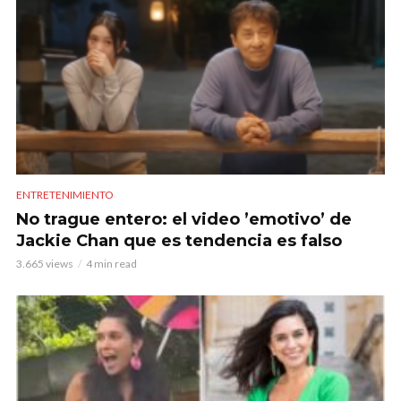
ENTRETENIMIENTO
No trague entero: el video ’emotivo’ de
Jackie Chan que es tendencia es falso
3.665 views
4 min read