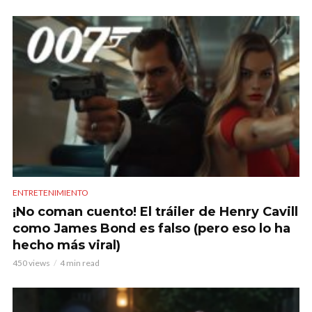
ENTRETENIMIENTO
¡No coman cuento! El tráiler de Henry Cavill
como James Bond es falso (pero eso lo ha
hecho más viral)
450 views
4 min read