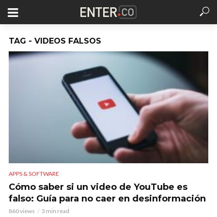
TAG - VIDEOS FALSOS
APPS & SOFTWARE
Cómo saber si un video de YouTube es
falso: Guía para no caer en desinformación
860 views
3 min read