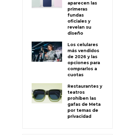
aparecen las
primeras
fundas
oficiales y
revelan su
diseño
Los celulares
más vendidos
de 2026 y las
opciones para
comprarlos a
cuotas
Restaurantes y
teatros
prohíben las
gafas de Meta
por temas de
privacidad