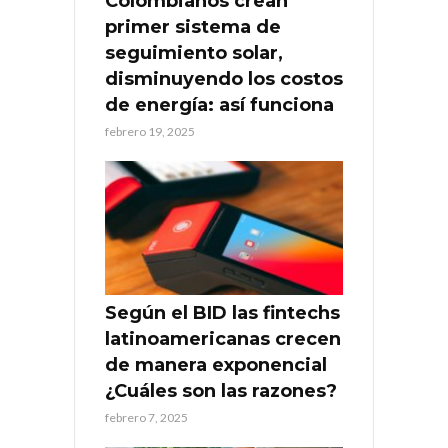
Colombianos crean
primer sistema de
seguimiento solar,
disminuyendo los costos
de energía: así funciona
febrero 19, 2025
Según el BID las fintechs
latinoamericanas crecen
de manera exponencial
¿Cuáles son las razones?
febrero 7, 2025