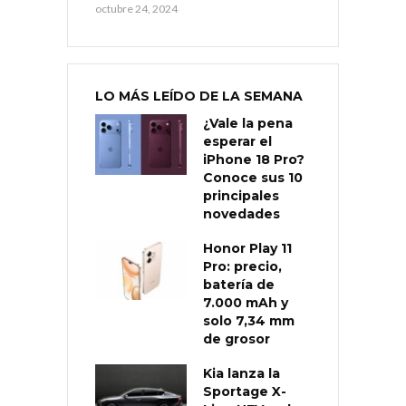
octubre 24, 2024
LO MÁS LEÍDO DE LA SEMANA
¿Vale la pena
esperar el
iPhone 18 Pro?
Conoce sus 10
principales
novedades
Honor Play 11
Pro: precio,
batería de
7.000 mAh y
solo 7,34 mm
de grosor
Kia lanza la
Sportage X-