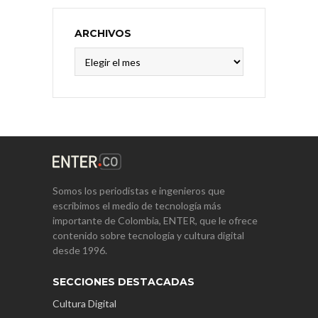
ARCHIVOS
Archivos
Somos los periodistas e ingenieros que
escribimos el medio de tecnología más
importante de Colombia, ENTER, que le ofrece
contenido sobre tecnología y cultura digital
desde 1996.
SECCIONES DESTACADAS
Cultura Digital