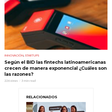
,
INNOVACIÓN
STARTUPS
Según el BID las fintechs latinoamericanas
crecen de manera exponencial ¿Cuáles son
las razones?
226 views
3 min read
RELACIONADOS