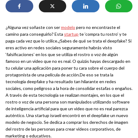
¿Alguna vez soñaste con ser
modelo
pero no encontraste el
camino para conseguirlo? Esta
startup
te ‘compra tu rostro’ y te
paga cada vez que lo utilice.
¿Sabes de qué se trata el deepfake? Si
eres activo en redes sociales seguramente habrás visto
‘falsificaciones’ en los que se utiliza el rostro o voz de algún
famoso en un video que no es real. O quizás hayas descargado en
tu celular una aplicación para poner tu cara sobre el cuerpo del
protagonista de una película de acción.
De eso se trata la
tecnología deepfake y ha resultado tan hilarante en redes
sociales, como peligroso a la hora de consolidar estafas o engaños.
A través de esta tecnología se realizan montajes, en los que
el
rostro o voz de una persona son manipulados utilizando software
de inteligencia artificial para que un video que no es real parezca
auténtico.
Una startup israelí encontró en el deepfake un nuevo
modelo de negocio. Se dedica a comprar los derechos de imagen
del rostro de las personas para crear videos corporativos, de
marketing o educativos.