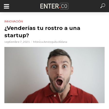
INNOVACIÓN
¿Venderías tu rostro a una
startup?
septiembre 7, 2021
Mónica Amézquita Aldana