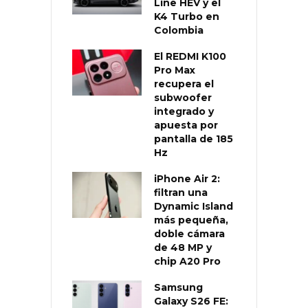
Line HEV y el
K4 Turbo en
Colombia
El REDMI K100
Pro Max
recupera el
subwoofer
integrado y
apuesta por
pantalla de 185
Hz
iPhone Air 2:
filtran una
Dynamic Island
más pequeña,
doble cámara
de 48 MP y
chip A20 Pro
Samsung
Galaxy S26 FE: