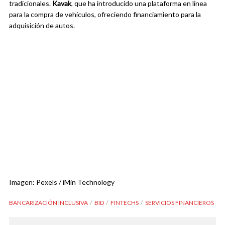
tradicionales.
Kavak
, que ha introducido una plataforma en línea
para la compra de vehículos, ofreciendo financiamiento para la
adquisición de autos.
Imagen: Pexels / iMin Technology
BANCARIZACIÓN INCLUSIVA
BID
FINTECHS
SERVICIOS FINANCIEROS