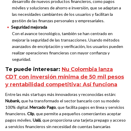
desarrollo de nuevos productos financieros, como pagos
móviles y soluciones de ahorro e inversión, que se adaptan a
las necesidades cambiantes de los usuarios y facilitan la
gestión de las finanzas personales y empresariales.
Seguridad mejorada
Con el avance tecnológico, también se han centrado en
mejorar la seguridad de las transacciones. Usando métodos
avanzados de encriptación y verificación, los usuarios pueden
realizar operaciones financieras con mayor confianza y
seguridad.
Te puede interesar:
Nu Colombia lanza
CDT con inversión mínima de 50 mil pesos
y rentabilidad competitiva: Así funciona
Entre las más startups más innovadoras y reconocidas están:
Nubank,
que ha transformado el sector bancario con su modelo
100% digital.
Mercado Pago
, que facilita pagos en línea y servicios
financieros.
Clip
, que permite a pequeños comerciantes aceptar
pagos móviles.
Ualá
, que proporciona una tarjeta prepago y acceso
a servicios financieros sin necesidad de cuentas bancarias