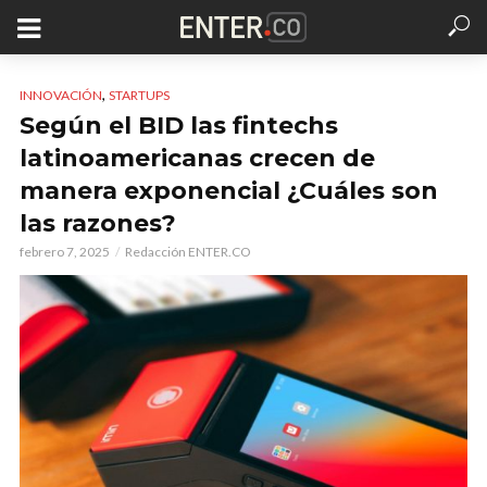
,
INNOVACIÓN
STARTUPS
Según el BID las fintechs
latinoamericanas crecen de
manera exponencial ¿Cuáles son
las razones?
febrero 7, 2025
Redacción ENTER.CO