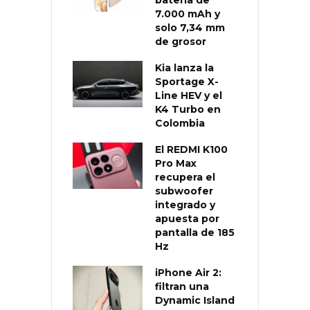
7.000 mAh y
solo 7,34 mm
de grosor
Kia lanza la
Sportage X-
Line HEV y el
K4 Turbo en
Colombia
El REDMI K100
Pro Max
recupera el
subwoofer
integrado y
apuesta por
pantalla de 185
Hz
iPhone Air 2:
filtran una
Dynamic Island