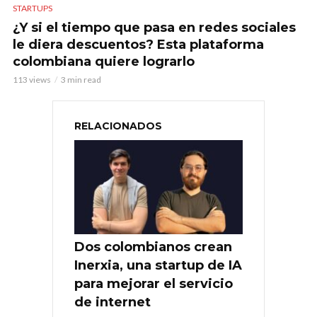
STARTUPS
¿Y si el tiempo que pasa en redes sociales
le diera descuentos? Esta plataforma
colombiana quiere lograrlo
113 views
3 min read
RELACIONADOS
Dos colombianos crean
Inerxia, una startup de IA
para mejorar el servicio
de internet