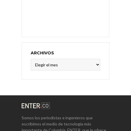
ARCHIVOS
Archivos
Somos los periodistas e ingenieros que
escribimos el medio de tecnología más
importante de Colombia, ENTER, que le ofrece