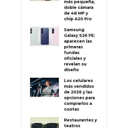
más pequeña,
doble cámara
de 48 MP y
chip A20 Pro
Samsung
Galaxy S26 FE:
aparecen las
primeras
fundas
oficiales y
revelan su
diseño
Los celulares
más vendidos
de 2026 y las
opciones para
comprarlos a
cuotas
Restaurantes y
teatros