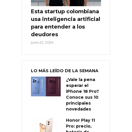
Esta startup colombiana
usa inteligencia artificial
para entender a los
deudores
junio 22, 2026
LO MÁS LEÍDO DE LA SEMANA
¿Vale la pena
esperar el
iPhone 18 Pro?
Conoce sus 10
principales
novedades
Honor Play 11
Pro: precio,
batería de