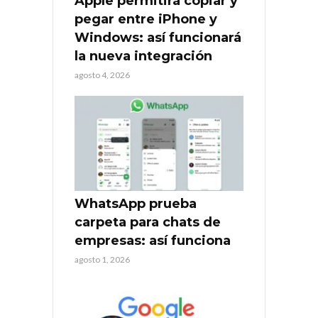
Apple permitirá copiar y
pegar entre iPhone y
Windows: así funcionará
la nueva integración
agosto 4, 2026
WhatsApp prueba
carpeta para chats de
empresas: así funciona
agosto 1, 2026