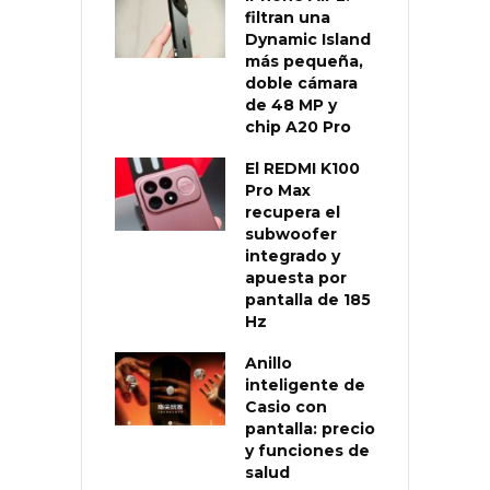
filtran una
Dynamic Island
más pequeña,
doble cámara
de 48 MP y
chip A20 Pro
El REDMI K100
Pro Max
recupera el
subwoofer
integrado y
apuesta por
pantalla de 185
Hz
Anillo
inteligente de
Casio con
pantalla: precio
y funciones de
salud