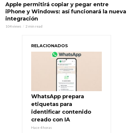
Apple permitirá copiar y pegar entre
iPhone y Windows: así funcionará la nueva
integración
104 views
2 min read
RELACIONADOS
WhatsApp prepara
etiquetas para
identificar contenido
creado con IA
Hace 4 horas