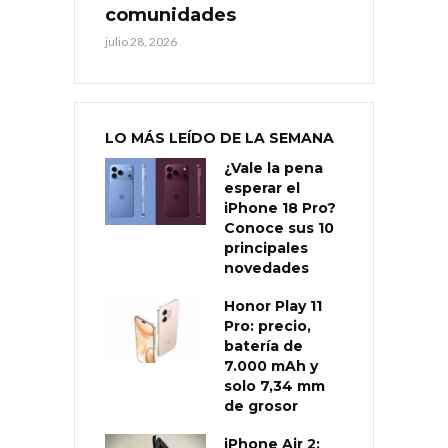
comunidades
julio 28, 2026
LO MÁS LEÍDO DE LA SEMANA
¿Vale la pena
esperar el
iPhone 18 Pro?
Conoce sus 10
principales
novedades
Honor Play 11
Pro: precio,
batería de
7.000 mAh y
solo 7,34 mm
de grosor
iPhone Air 2: