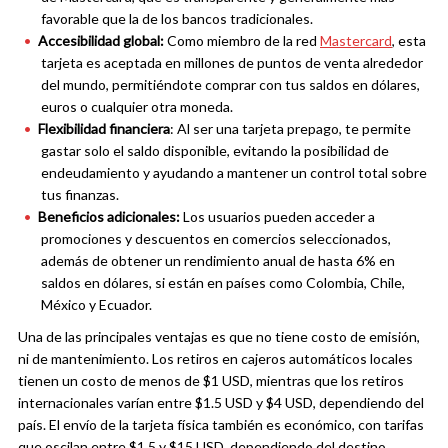
favorable que la de los bancos tradicionales.
Accesibilidad global:
Como miembro de la red
Mastercard
, esta
tarjeta es aceptada en millones de puntos de venta alrededor
del mundo, permitiéndote comprar con tus saldos en dólares,
euros o cualquier otra moneda.
Flexibilidad financiera
: Al ser una tarjeta prepago, te permite
gastar solo el saldo disponible, evitando la posibilidad de
endeudamiento y ayudando a mantener un control total sobre
tus finanzas.
Beneficios adicionales:
Los usuarios pueden acceder a
promociones y descuentos en comercios seleccionados,
además de obtener un rendimiento anual de hasta 6% en
saldos en dólares, si están en países como Colombia, Chile,
México y Ecuador.
Una de las principales ventajas es que no tiene costo de emisión,
ni de mantenimiento. Los retiros en cajeros automáticos locales
tienen un costo de menos de $1 USD, mientras que los retiros
internacionales varían entre $1.5 USD y $4 USD, dependiendo del
país. El envío de la tarjeta física también es económico, con tarifas
que oscilan entre $1.5 y $15 USD, dependiendo del destino.