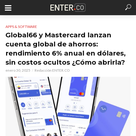
APPS & SOFTWARE
Global66 y Mastercard lanzan
cuenta global de ahorros:
rendimiento 6% anual en dólares,
sin costos ocultos ¿Cómo abrirla?
enero 30, 2025
Redacción ENTER.CO