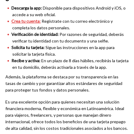
Descarga la app:
Disponible para dispositivos Android y iOS, o
accede a su web oficial.
Crea tu cuenta:
Regístrate con tu correo electrónico y
completa los datos personales.
Verificación de identidad:
Por razones de seguridad, deberás
verificar tu identidad con tu documento y una selfie.
Solicita tu tarjeta:
Sigue las instrucciones en la app para
solicitar la tarjeta física.
Recibe y activa:
En un plazo de 8 días hábiles, recibirás la tarjeta
en tu domicilio, deberás activarla a través de la app.
Además, la plataforma se destaca por su transparencia en las
tasas de cambio y por garantizar altos estándares de seguridad
para proteger tus fondos y datos personales.
Es una excelente opción para quienes necesitan una solución
financiera moderna, flexible y económica en Latinoamérica. Ideal
para viajeros, freelancers, y personas que manejan dinero
internacional, ofrece todos los beneficios de una tarjeta prepago
de alta calidad, sin los costos tradicionales asociados a los bancos.