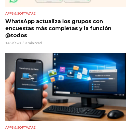
APPS & SOFTWARE
WhatsApp actualiza los grupos con
encuestas más completas y la función
@todos
148 views
3 min read
APPS & SOFTWARE