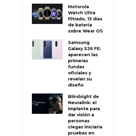
Motorola
Watch Ultra
filtrado, 13 días
de batería
sobre Wear OS
Samsung
Galaxy S26 FE:
aparecen las
primeras
fundas
oficiales y
revelan su
diseño
Blindsight de
Neuralink: el
implante para
dar visión a
personas
ciegas iniciaría
pruebas en