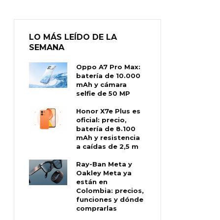
LO MÁS LEÍDO DE LA
SEMANA
Oppo A7 Pro Max:
batería de 10.000
mAh y cámara
selfie de 50 MP
Honor X7e Plus es
oficial: precio,
batería de 8.100
mAh y resistencia
a caídas de 2,5 m
Ray-Ban Meta y
Oakley Meta ya
están en
Colombia: precios,
funciones y dónde
comprarlas