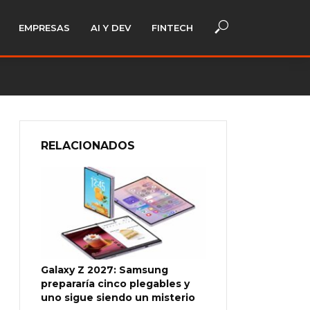
EMPRESAS
AI Y DEV
FINTECH
RELACIONADOS
Galaxy Z 2027: Samsung
prepararía cinco plegables y
uno sigue siendo un misterio