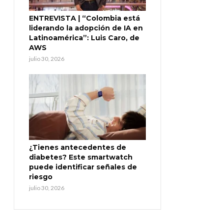
ENTREVISTA | “Colombia está
liderando la adopción de IA en
Latinoamérica”: Luis Caro, de
AWS
julio 30, 2026
¿Tienes antecedentes de
diabetes? Este smartwatch
puede identificar señales de
riesgo
julio 30, 2026