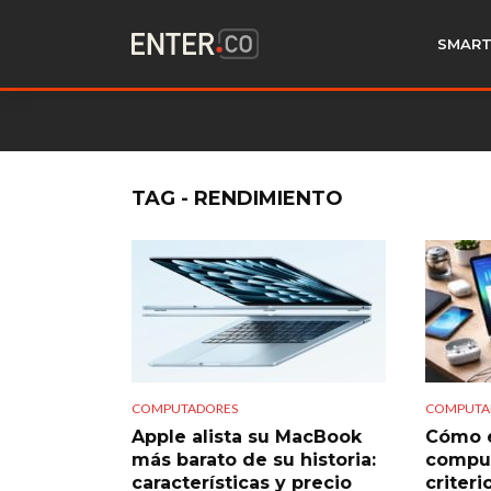
SMART
TAG - RENDIMIENTO
COMPUTADORES
COMPUTA
Apple alista su MacBook
Cómo e
más barato de su historia:
comput
características y precio
criteri