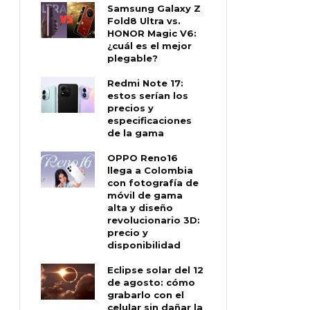
Samsung Galaxy Z
Fold8 Ultra vs.
HONOR Magic V6:
¿cuál es el mejor
plegable?
Redmi Note 17:
estos serían los
precios y
especificaciones
de la gama
OPPO Reno16
llega a Colombia
con fotografía de
móvil de gama
alta y diseño
revolucionario 3D:
precio y
disponibilidad
Eclipse solar del 12
de agosto: cómo
grabarlo con el
celular sin dañar la