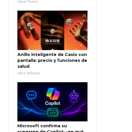
Hace 7 horas
Anillo inteligente de Casio con
pantalla: precio y funciones de
salud
Hace 10 horas
Microsoft confirma su
superapp de Copilot: ¿en qué