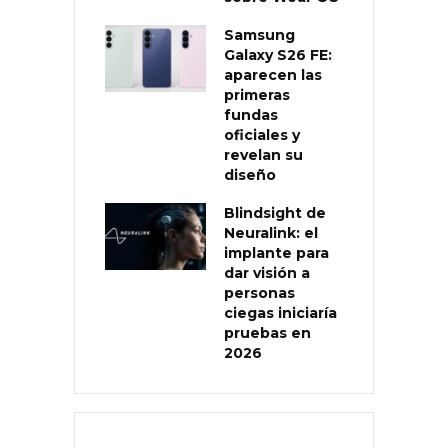
Samsung
Galaxy S26 FE:
aparecen las
primeras
fundas
oficiales y
revelan su
diseño
Blindsight de
Neuralink: el
implante para
dar visión a
personas
ciegas iniciaría
pruebas en
2026