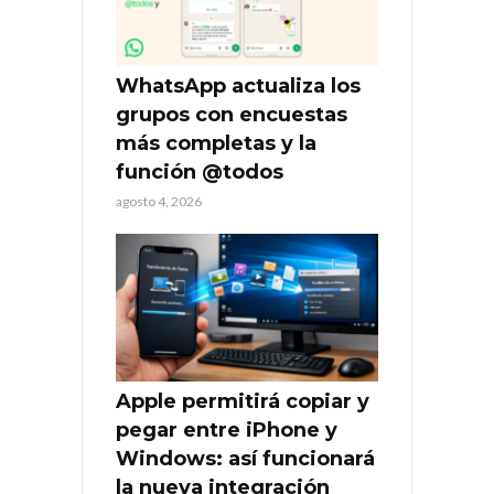
WhatsApp actualiza los
grupos con encuestas
más completas y la
función @todos
agosto 4, 2026
Apple permitirá copiar y
pegar entre iPhone y
Windows: así funcionará
la nueva integración