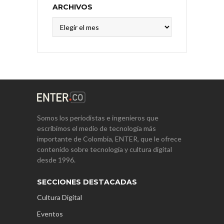
ARCHIVOS
Archivos
Somos los periodistas e ingenieros que
escribimos el medio de tecnología más
importante de Colombia, ENTER, que le ofrece
contenido sobre tecnología y cultura digital
desde 1996.
SECCIONES DESTACADAS
Cultura Digital
Eventos