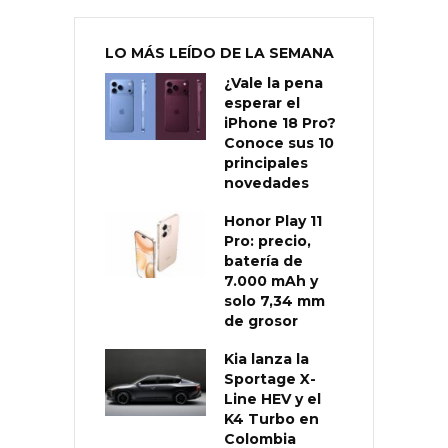
LO MÁS LEÍDO DE LA SEMANA
¿Vale la pena
esperar el
iPhone 18 Pro?
Conoce sus 10
principales
novedades
Honor Play 11
Pro: precio,
batería de
7.000 mAh y
solo 7,34 mm
de grosor
Kia lanza la
Sportage X-
Line HEV y el
K4 Turbo en
Colombia