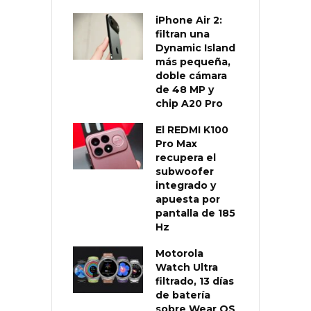
iPhone Air 2:
filtran una
Dynamic Island
más pequeña,
doble cámara
de 48 MP y
chip A20 Pro
El REDMI K100
Pro Max
recupera el
subwoofer
integrado y
apuesta por
pantalla de 185
Hz
Motorola
Watch Ultra
filtrado, 13 días
de batería
sobre Wear OS