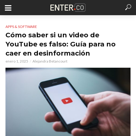
APPS & SOFTWARE
Cómo saber si un video de
YouTube es falso: Guía para no
caer en desinformación
enero 1, 2025
Alejandra Betancourt