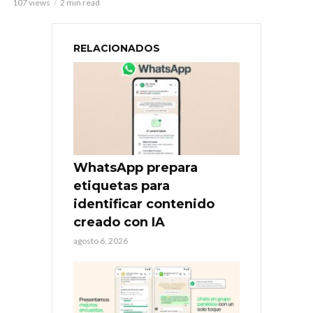
107 views
2 min read
RELACIONADOS
WhatsApp prepara
etiquetas para
identificar contenido
creado con IA
agosto 6, 2026