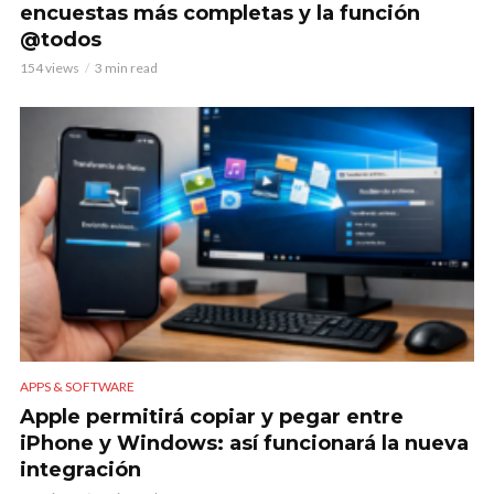
encuestas más completas y la función
@todos
154 views
3 min read
APPS & SOFTWARE
Apple permitirá copiar y pegar entre
iPhone y Windows: así funcionará la nueva
integración