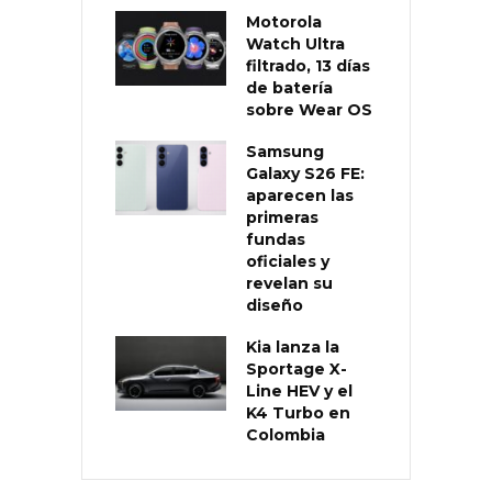
Motorola
Watch Ultra
filtrado, 13 días
de batería
sobre Wear OS
Samsung
Galaxy S26 FE:
aparecen las
primeras
fundas
oficiales y
revelan su
diseño
Kia lanza la
Sportage X-
Line HEV y el
K4 Turbo en
Colombia