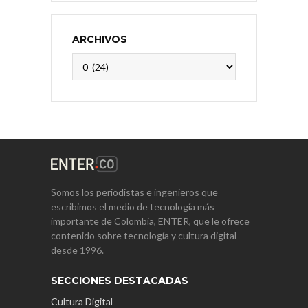
ARCHIVOS
Archivos
Somos los periodistas e ingenieros que
escribimos el medio de tecnología más
importante de Colombia, ENTER, que le ofrece
contenido sobre tecnología y cultura digital
desde 1996.
SECCIONES DESTACADAS
Cultura Digital