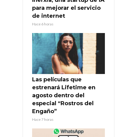
Inerxia, una startup de IA
para mejorar el servicio
de internet
Hace 6 horas
Las películas que
estrenará Lifetime en
agosto dentro del
especial “Rostros del
Engaño”
Hace 7 horas