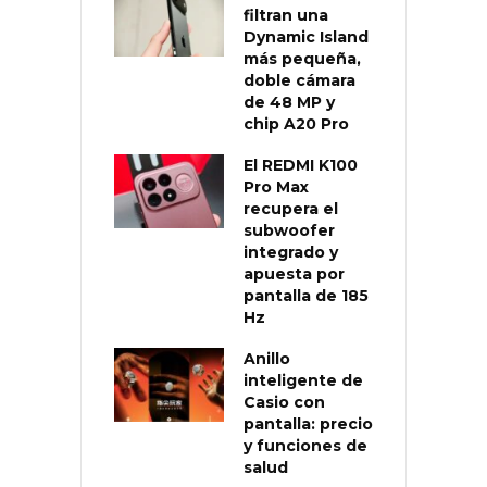
filtran una
Dynamic Island
más pequeña,
doble cámara
de 48 MP y
chip A20 Pro
El REDMI K100
Pro Max
recupera el
subwoofer
integrado y
apuesta por
pantalla de 185
Hz
Anillo
inteligente de
Casio con
pantalla: precio
y funciones de
salud