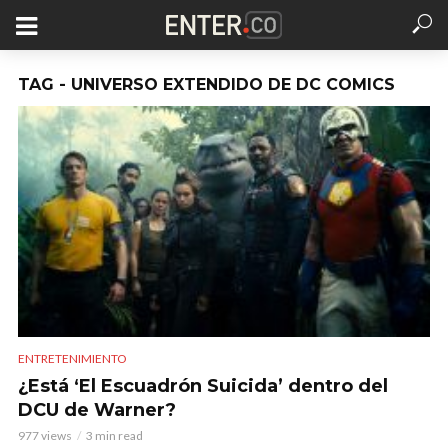
TAG - UNIVERSO EXTENDIDO DE DC COMICS
ENTRETENIMIENTO
¿Está ‘El Escuadrón Suicida’ dentro del
DCU de Warner?
977 views
3 min read