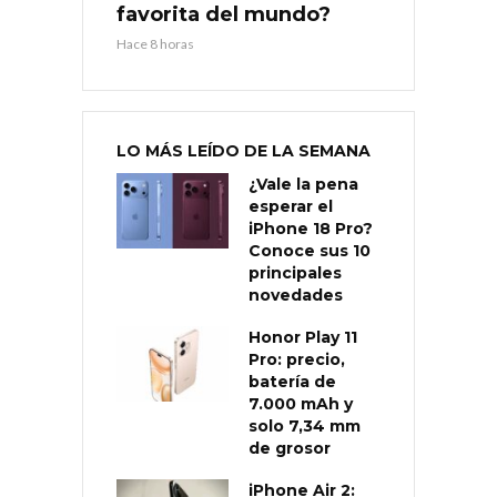
favorita del mundo?
Hace 8 horas
LO MÁS LEÍDO DE LA SEMANA
¿Vale la pena
esperar el
iPhone 18 Pro?
Conoce sus 10
principales
novedades
Honor Play 11
Pro: precio,
batería de
7.000 mAh y
solo 7,34 mm
de grosor
iPhone Air 2: