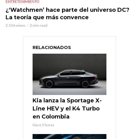
ENTRETENIMIENTO
¿‘Watchmen’ hace parte del universo DC?
La teoría que más convence
2.536 views
2 min read
RELACIONADOS
Kia lanza la Sportage X-
Line HEV y el K4 Turbo
en Colombia
Hace 5 horas