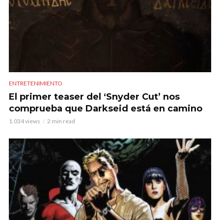
ENTRETENIMIENTO
El primer teaser del ‘Snyder Cut’ nos
comprueba que Darkseid está en camino
1.034 views
2 min read