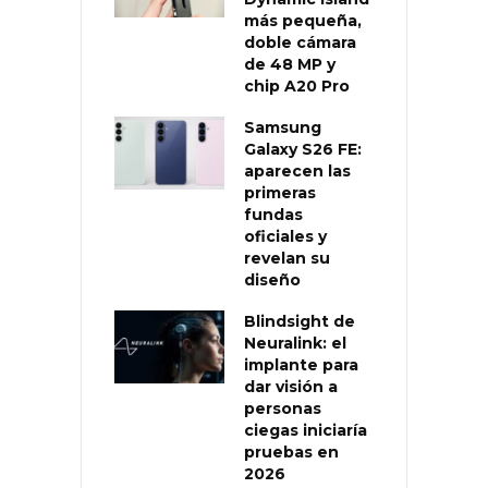
más pequeña,
doble cámara
de 48 MP y
chip A20 Pro
Samsung
Galaxy S26 FE:
aparecen las
primeras
fundas
oficiales y
revelan su
diseño
Blindsight de
Neuralink: el
implante para
dar visión a
personas
ciegas iniciaría
pruebas en
2026