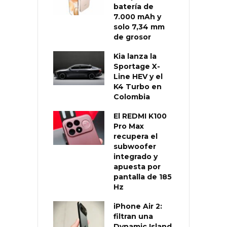
batería de
7.000 mAh y
solo 7,34 mm
de grosor
Kia lanza la
Sportage X-
Line HEV y el
K4 Turbo en
Colombia
El REDMI K100
Pro Max
recupera el
subwoofer
integrado y
apuesta por
pantalla de 185
Hz
iPhone Air 2:
filtran una
Dynamic Island