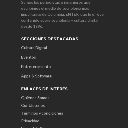
Somos los periodistas e ingenieros que
escribimos el medio de tecnología más
importante de Colombia, ENTER, que le ofrece
contenido sobre tecnología y cultura digital
desde 1996.
SECCIONES DESTACADAS
Cultura Digital
Eventos
Entretenimiento
Apps & Software
ENLACES DE INTERÉS
Quiénes Somos
Contáctenos
Términos y condiciones
Privacidad