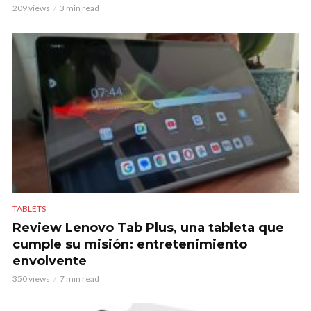
209 views
3 min read
TABLETS
Review Lenovo Tab Plus, una tableta que
cumple su misión: entretenimiento
envolvente
350 views
7 min read