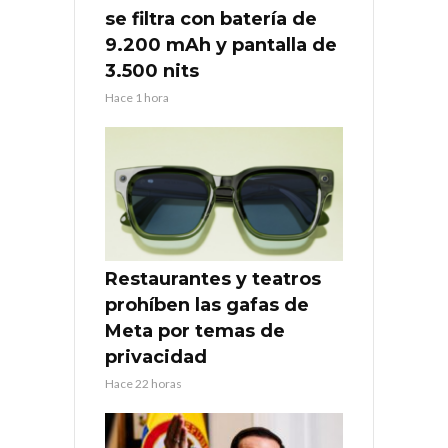
se filtra con batería de
9.200 mAh y pantalla de
3.500 nits
Hace 1 hora
Restaurantes y teatros
prohíben las gafas de
Meta por temas de
privacidad
Hace 22 horas