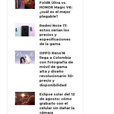
Fold8 Ultra vs.
HONOR Magic V6:
¿cuál es el mejor
plegable?
Redmi Note 17:
estos serían los
precios y
especificaciones
de la gama
OPPO Reno16
llega a Colombia
con fotografía de
móvil de gama
alta y diseño
revolucionario 3D:
precio y
disponibilidad
Eclipse solar del 12
de agosto: cómo
grabarlo con el
celular sin dañar la
cámara