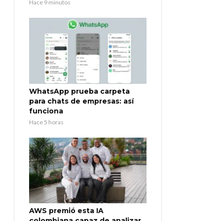
Hace 9 minutos
WhatsApp prueba carpeta
para chats de empresas: así
funciona
Hace 5 horas
AWS premió esta IA
colombiana capaz de analizar