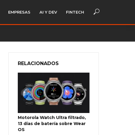
EMPRESAS
AI Y DEV
FINTECH
RELACIONADOS
Motorola Watch Ultra filtrado,
13 días de batería sobre Wear
OS