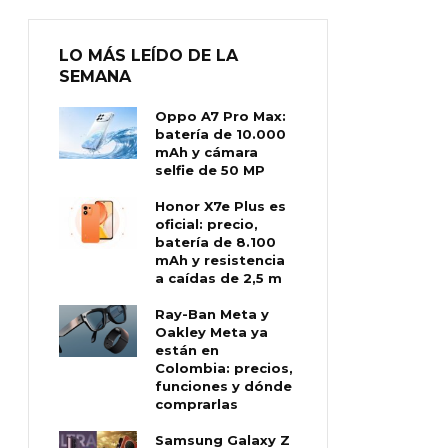
LO MÁS LEÍDO DE LA
SEMANA
Oppo A7 Pro Max:
batería de 10.000
mAh y cámara
selfie de 50 MP
Honor X7e Plus es
oficial: precio,
batería de 8.100
mAh y resistencia
a caídas de 2,5 m
Ray-Ban Meta y
Oakley Meta ya
están en
Colombia: precios,
funciones y dónde
comprarlas
Samsung Galaxy Z