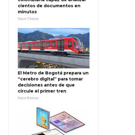
cientos de documentos en
minutos
Hace 7 horas
El Metro de Bogotá prepara un
“cerebro digital” para tomar
decisiones antes de que
circule el primer tren
Hace 8 horas