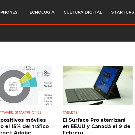
PHONES
TECNOLOGÍA
CULTURA DIGITAL
STARTUPS
,
OFTWARE
SMARTPHONES
TABLETS
spositivos móviles
El Surface Pro aterrizará
o el 15% del tráfico
en EE.UU y Canadá el 9 de
ernet: Adobe
Febrero