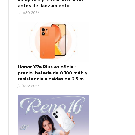
antes del lanzamiento
julio 30, 2026
Honor X7e Plus es oficial:
precio, batería de 8.100 mAh y
resistencia a caídas de 2,5 m
julio 29, 2026