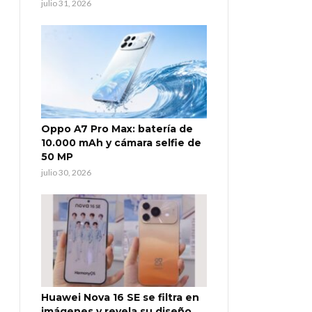
julio 31, 2026
Oppo A7 Pro Max: batería de
10.000 mAh y cámara selfie de
50 MP
julio 30, 2026
Huawei Nova 16 SE se filtra en
imágenes y revela su diseño