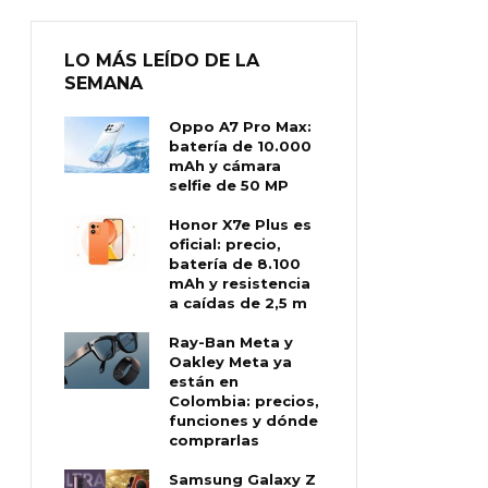
LO MÁS LEÍDO DE LA
SEMANA
Oppo A7 Pro Max:
batería de 10.000
mAh y cámara
selfie de 50 MP
Honor X7e Plus es
oficial: precio,
batería de 8.100
mAh y resistencia
a caídas de 2,5 m
Ray-Ban Meta y
Oakley Meta ya
están en
Colombia: precios,
funciones y dónde
comprarlas
Samsung Galaxy Z