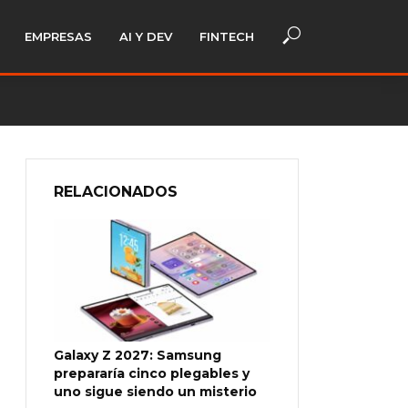
EMPRESAS
AI Y DEV
FINTECH
RELACIONADOS
Galaxy Z 2027: Samsung
prepararía cinco plegables y
uno sigue siendo un misterio