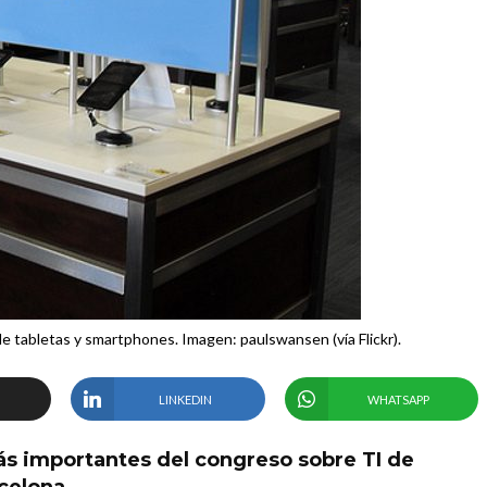
e tabletas y smartphones. Imagen: paulswansen (vía Flickr).
LINKEDIN
WHATSAPP
ás importantes del congreso sobre TI de