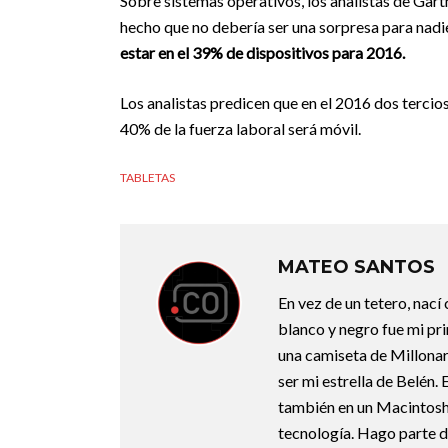
Sobre sistemas operativos, los analistas de Gart
hecho que no debería ser una sorpresa para nadi
estar en el 39% de dispositivos para 2016.
Los analistas predicen que en el 2016 dos tercios
40% de la fuerza laboral será móvil.
TABLETAS
MATEO SANTOS
En vez de un tetero, nací
blanco y negro fue mi pri
una camiseta de Millonari
ser mi estrella de Belén.
también en un Macintosh.
tecnología. Hago parte d