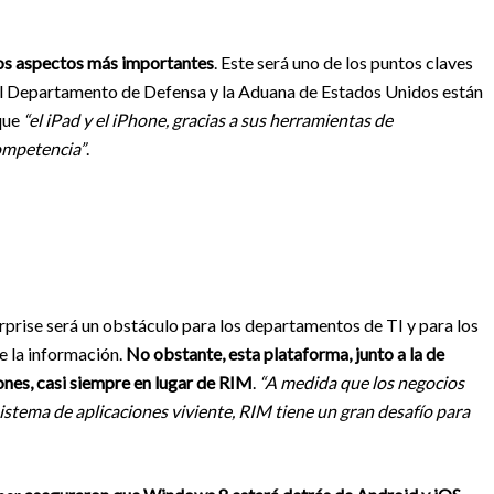
los aspectos más importantes
. Este será uno de los puntos claves
l Departamento de Defensa y la Aduana de Estados Unidos están
 que
“el iPad y el iPhone, gracias a sus herramientas de
competencia”
.
rprise será un obstáculo para los departamentos de TI y para los
e la información.
No obstante, esta plataforma, junto a la de
ones, casi siempre en lugar de RIM
.
“A medida que los negocios
istema de aplicaciones viviente, RIM tiene un gran desafío para