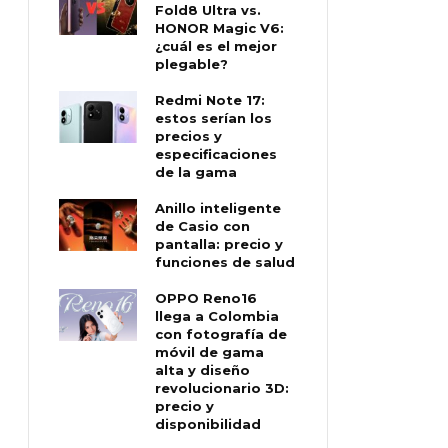
Fold8 Ultra vs.
HONOR Magic V6:
¿cuál es el mejor
plegable?
Redmi Note 17:
estos serían los
precios y
especificaciones
de la gama
Anillo inteligente
de Casio con
pantalla: precio y
funciones de salud
OPPO Reno16
llega a Colombia
con fotografía de
móvil de gama
alta y diseño
revolucionario 3D:
precio y
disponibilidad