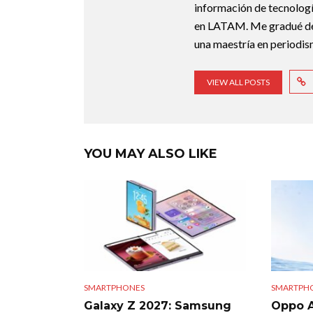
información de tecnologí
en LATAM. Me gradué de 
una maestría en periodis
VIEW ALL POSTS
YOU MAY ALSO LIKE
SMARTPHONES
SMARTPH
Galaxy Z 2027: Samsung
Oppo A