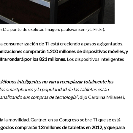
stá a punto de explotar. Imagen: paulswansen (vía Flickr).
la consumerización de TI está creciendo a pasos agigantados.
anizaciones comprarán 1.200 millones de dispositivos móviles, y
ifra rondará por los 821 millones
. Los dispositivos inteligentes
teléfonos inteligentes no van a reemplazar totalmente los
 los smartphones y la popularidad de las tabletas están
analizando sus compras de tecnología”
, dijo Carolina Milanesi,
ia la movilidad. Gartner, en su Congreso sobre TI que se está
gocios comprarán 13 millones de tabletas en 2012, y que para