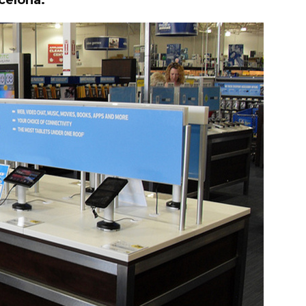
celona.