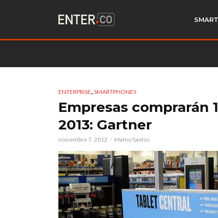
SMART
,
ENTERPRISE
SMARTPHONES
Empresas comprarán 1.
2013: Gartner
noviembre 7, 2012
Mateo Santos