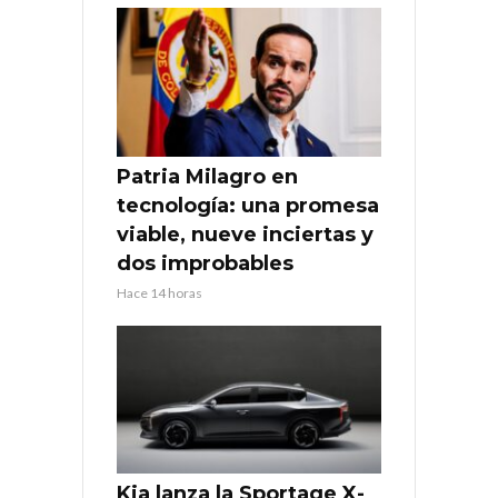
Patria Milagro en
tecnología: una promesa
viable, nueve inciertas y
dos improbables
Hace 14 horas
Kia lanza la Sportage X-