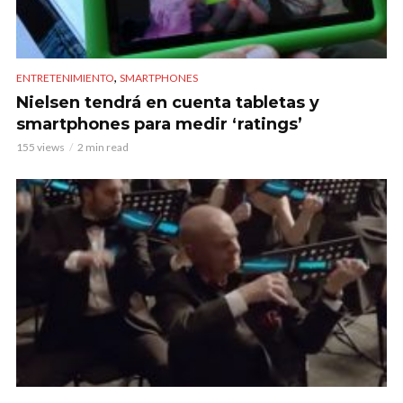
,
ENTRETENIMIENTO
SMARTPHONES
Nielsen tendrá en cuenta tabletas y
smartphones para medir ‘ratings’
155 views
2 min read