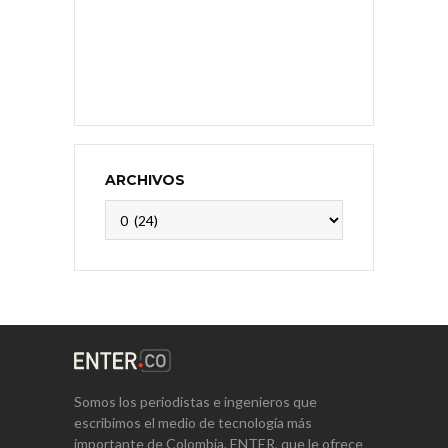
ARCHIVOS
Archivos
Somos los periodistas e ingenieros que
escribimos el medio de tecnología más
importante de Colombia, ENTER, que le ofrece