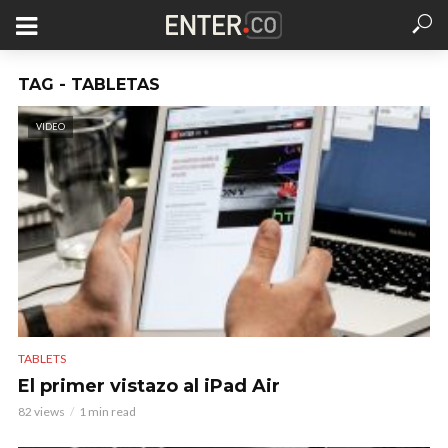
TAG - TABLETAS
VIDEO
TABLETS
El primer vistazo al iPad Air
82 views
1 min read