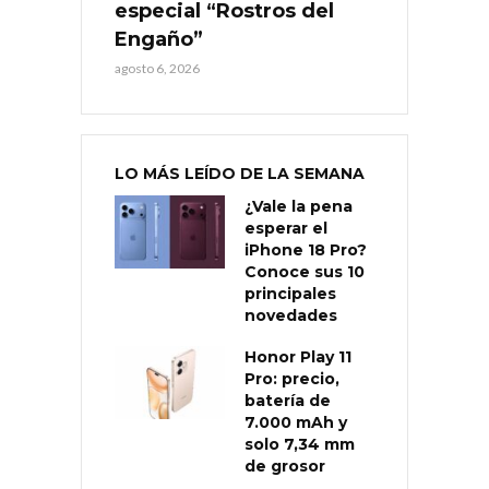
especial “Rostros del
Engaño”
agosto 6, 2026
LO MÁS LEÍDO DE LA SEMANA
¿Vale la pena
esperar el
iPhone 18 Pro?
Conoce sus 10
principales
novedades
Honor Play 11
Pro: precio,
batería de
7.000 mAh y
solo 7,34 mm
de grosor