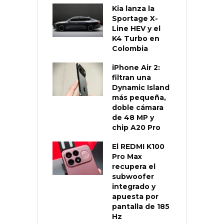
Kia lanza la
Sportage X-
Line HEV y el
K4 Turbo en
Colombia
iPhone Air 2:
filtran una
Dynamic Island
más pequeña,
doble cámara
de 48 MP y
chip A20 Pro
El REDMI K100
Pro Max
recupera el
subwoofer
integrado y
apuesta por
pantalla de 185
Hz