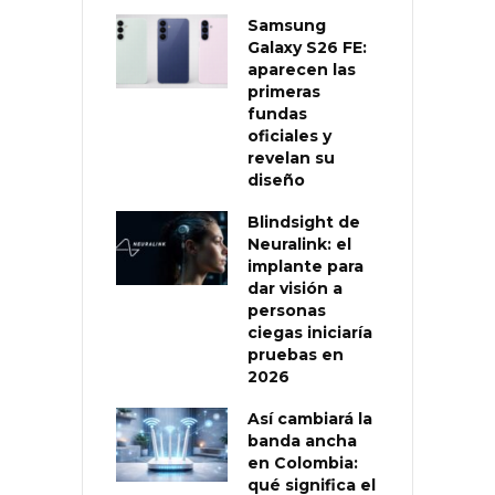
Samsung
Galaxy S26 FE:
aparecen las
primeras
fundas
oficiales y
revelan su
diseño
Blindsight de
Neuralink: el
implante para
dar visión a
personas
ciegas iniciaría
pruebas en
2026
Así cambiará la
banda ancha
en Colombia:
qué significa el