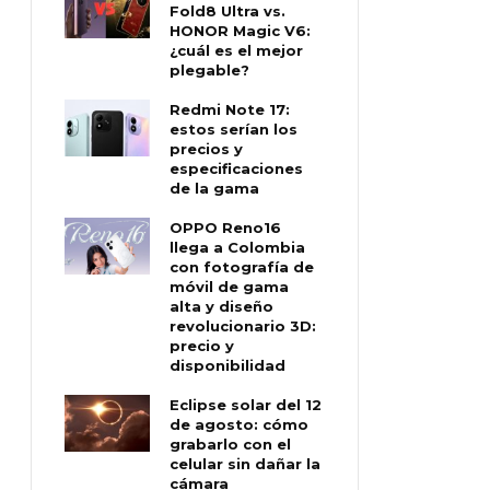
Fold8 Ultra vs.
HONOR Magic V6:
¿cuál es el mejor
plegable?
Redmi Note 17:
estos serían los
precios y
especificaciones
de la gama
OPPO Reno16
llega a Colombia
con fotografía de
móvil de gama
alta y diseño
revolucionario 3D:
precio y
disponibilidad
Eclipse solar del 12
de agosto: cómo
grabarlo con el
celular sin dañar la
cámara