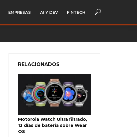
EMPRESAS
AI Y DEV
FINTECH
RELACIONADOS
Motorola Watch Ultra filtrado,
13 días de batería sobre Wear
OS