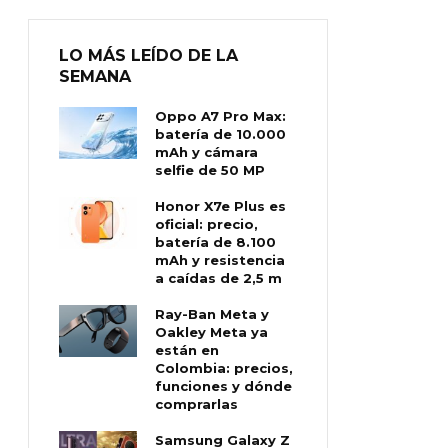
LO MÁS LEÍDO DE LA
SEMANA
Oppo A7 Pro Max:
batería de 10.000
mAh y cámara
selfie de 50 MP
Honor X7e Plus es
oficial: precio,
batería de 8.100
mAh y resistencia
a caídas de 2,5 m
Ray-Ban Meta y
Oakley Meta ya
están en
Colombia: precios,
funciones y dónde
comprarlas
Samsung Galaxy Z