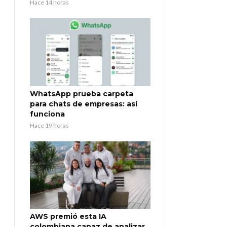
Hace 14 horas
WhatsApp prueba carpeta
para chats de empresas: así
funciona
Hace 19 horas
AWS premió esta IA
colombiana capaz de analizar