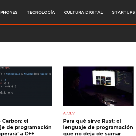
PHONES
TECNOLOGÍA
CULTURA DIGITAL
STARTUPS
AI/DEV
 Carbon: el
Para qué sirve Rust: el
je de programación
lenguaje de programación
uperará’ a C++
que no deja de sumar