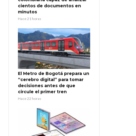
cientos de documentos en
minutos
Hace 21 horas
El Metro de Bogotá prepara un
“cerebro digital” para tomar
decisiones antes de que
circule el primer tren
Hace 22 horas