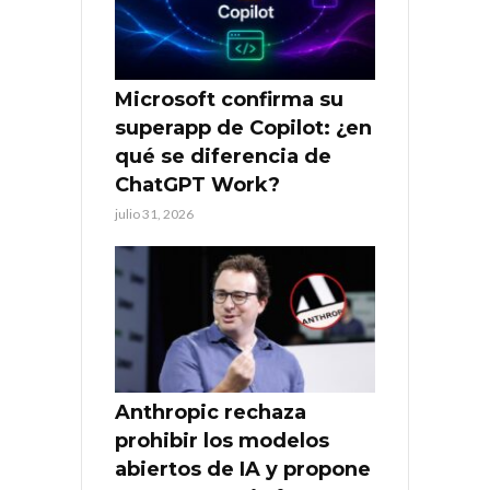
Microsoft confirma su
superapp de Copilot: ¿en
qué se diferencia de
ChatGPT Work?
julio 31, 2026
Anthropic rechaza
prohibir los modelos
abiertos de IA y propone