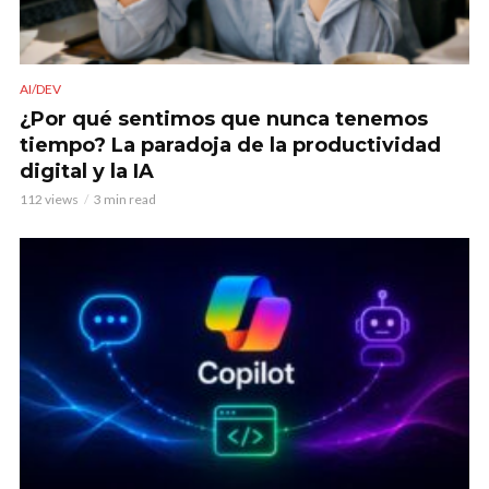
AI/DEV
¿Por qué sentimos que nunca tenemos
tiempo? La paradoja de la productividad
digital y la IA
112 views
3 min read