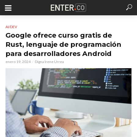
AI/DEV
Google ofrece curso gratis de
Rust, lenguaje de programación
para desarrolladores Android
enero 19, 2024
Digna Irene Urrea