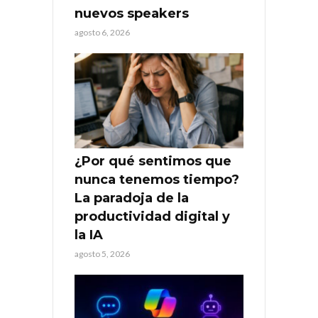
nuevos speakers
agosto 6, 2026
¿Por qué sentimos que
nunca tenemos tiempo?
La paradoja de la
productividad digital y
la IA
agosto 5, 2026