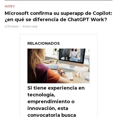
AI/DEV
Microsoft confirma su superapp de Copilot:
¿en qué se diferencia de ChatGPT Work?
278 views
4 min read
RELACIONADOS
Si tiene experiencia en
tecnología,
emprendimiento o
innovación, esta
convocatoria busca