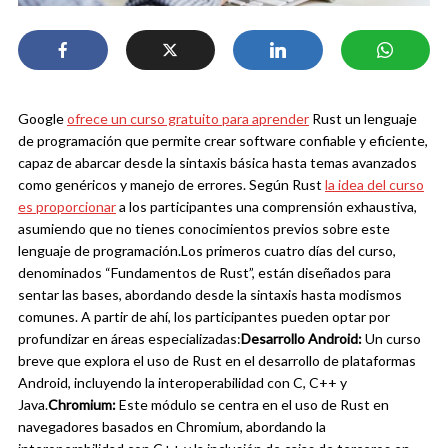
Google
ofrece un curso gratuito para aprender
Rust un
lenguaje
de programación que permite crear software confiable y eficiente,
capaz de abarcar
desde la sintaxis básica hasta temas avanzados
como genéricos y manejo de errores.
Según Rust
la idea del curso
es proporcionar
a los participantes una comprensión exhaustiva,
asumiendo que no tienes conocimientos previos sobre este
lenguaje de programación.
Los primeros cuatro días del curso,
denominados “Fundamentos de Rust”, están diseñados para
sentar las bases, abordando desde la sintaxis hasta modismos
comunes. A partir de ahí, los participantes pueden optar por
profundizar en áreas especializadas:
Desarrollo Android:
Un curso
breve que explora el uso de Rust en el desarrollo de plataformas
Android, incluyendo la interoperabilidad con C, C++ y
Java.
Chromium:
Este módulo se centra en el uso de Rust en
navegadores basados en Chromium, abordando la