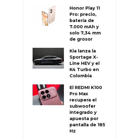
Honor Play 11
Pro: precio,
batería de
7.000 mAh y
solo 7,34 mm
de grosor
Kia lanza la
Sportage X-
Line HEV y el
K4 Turbo en
Colombia
El REDMI K100
Pro Max
recupera el
subwoofer
integrado y
apuesta por
pantalla de 185
Hz