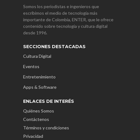
Somos los periodistas e ingenieros que
escribimos el medio de tecnología más
importante de Colombia, ENTER, que le ofrece
contenido sobre tecnología y cultura digital
desde 1996.
SECCIONES DESTACADAS
Cultura Digital
Eventos
Entretenimiento
Apps & Software
ENLACES DE INTERÉS
Quiénes Somos
Contáctenos
Términos y condiciones
Privacidad