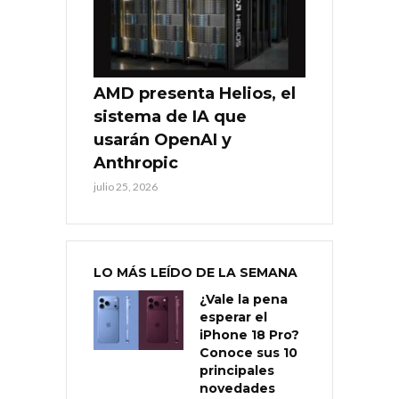
AMD presenta Helios, el
sistema de IA que
usarán OpenAI y
Anthropic
julio 25, 2026
LO MÁS LEÍDO DE LA SEMANA
¿Vale la pena
esperar el
iPhone 18 Pro?
Conoce sus 10
principales
novedades