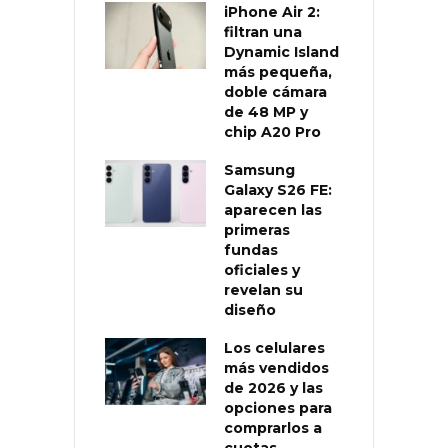
iPhone Air 2:
filtran una
Dynamic Island
más pequeña,
doble cámara
de 48 MP y
chip A20 Pro
Samsung
Galaxy S26 FE:
aparecen las
primeras
fundas
oficiales y
revelan su
diseño
Los celulares
más vendidos
de 2026 y las
opciones para
comprarlos a
cuotas