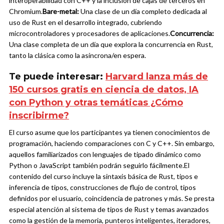
interoperabilidad con C++ y la inclusión de cajas de terceros en
Chromium.
Bare-metal:
Una clase de un día completo dedicada al
uso de Rust en el desarrollo integrado, cubriendo
microcontroladores y procesadores de aplicaciones.
Concurrencia:
Una clase completa de un día que explora la concurrencia en Rust,
tanto la clásica como la asíncrona/en espera.
Te puede interesar:
Harvard lanza más de
150 cursos gratis en ciencia de datos, IA
con Python y otras temáticas ¿Cómo
inscribirme?
El curso asume que los participantes ya tienen conocimientos de
programación, haciendo comparaciones con C y C++. Sin embargo,
aquellos familiarizados con lenguajes de tipado dinámico como
Python o JavaScript también podrán seguirlo fácilmente.
El
contenido del curso incluye la sintaxis básica de Rust, tipos e
inferencia de tipos, construcciones de flujo de control, tipos
definidos por el usuario, coincidencia de patrones y más. Se presta
especial atención al sistema de tipos de Rust y temas avanzados
como la gestión de la memoria, punteros inteligentes, iteradores,