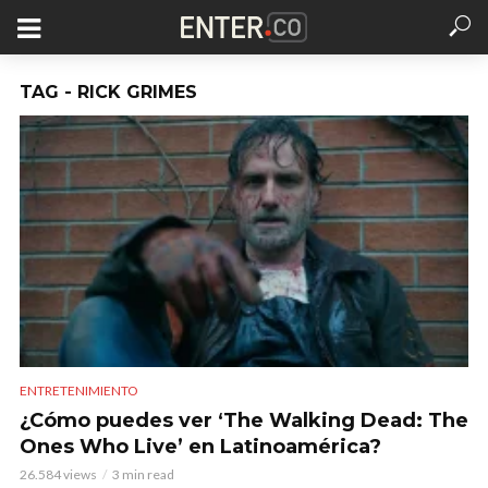
TAG - RICK GRIMES
ENTRETENIMIENTO
¿Cómo puedes ver ‘The Walking Dead: The
Ones Who Live’ en Latinoamérica?
26.584 views
3 min read