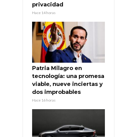
privacidad
Hace 14 horas
Patria Milagro en
tecnología: una promesa
viable, nueve inciertas y
dos improbables
Hace 16 horas