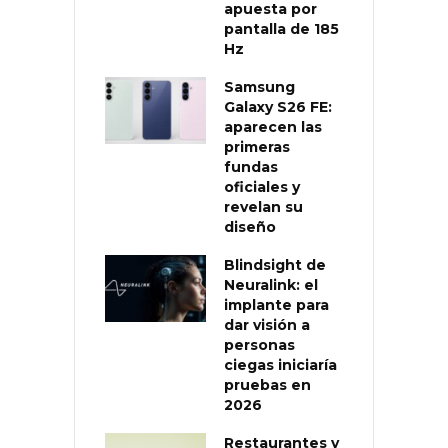
apuesta por
pantalla de 185
Hz
Samsung
Galaxy S26 FE:
aparecen las
primeras
fundas
oficiales y
revelan su
diseño
Blindsight de
Neuralink: el
implante para
dar visión a
personas
ciegas iniciaría
pruebas en
2026
Restaurantes y