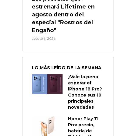
estrenará Lifetime en
agosto dentro del
especial “Rostros del
Engaño”
agosto 6, 2026
LO MÁS LEÍDO DE LA SEMANA
¿Vale la pena
esperar el
iPhone 18 Pro?
Conoce sus 10
principales
novedades
Honor Play 11
Pro: precio,
batería de