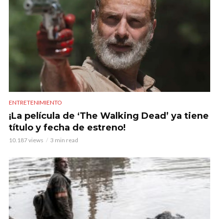
ENTRETENIMIENTO
¡La película de ‘The Walking Dead’ ya tiene
título y fecha de estreno!
10.187 views
3 min read