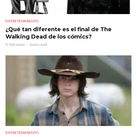
ENTRETENIMIENTO
¿Qué tan diferente es el final de The
Walking Dead de los cómics?
9.506 views
4 min read
ENTRETENIMIENTO