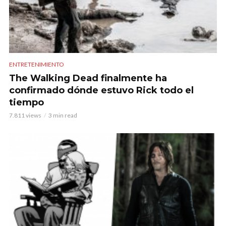
ENTRETENIMIENTO
The Walking Dead finalmente ha
confirmado dónde estuvo Rick todo el
tiempo
7.811 views
3 min read