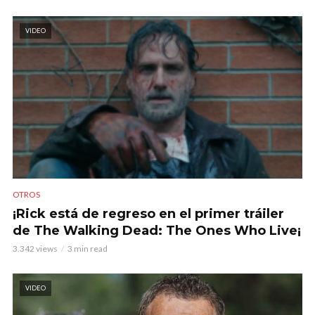
VIDEO
OTROS
¡Rick está de regreso en el primer tráiler
de The Walking Dead: The Ones Who Live¡
3.342 views
3 min read
VIDEO