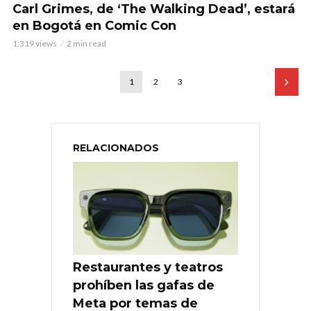
Carl Grimes, de ‘The Walking Dead’, estará
en Bogotá en Comic Con
1.319 views
2 min read
1
2
3
RELACIONADOS
Restaurantes y teatros
prohíben las gafas de
Meta por temas de