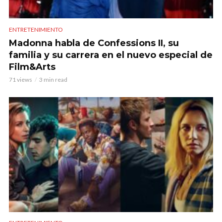
ENTRETENIMIENTO
Madonna habla de Confessions II, su
familia y su carrera en el nuevo especial de
Film&Arts
71 views
3 min read