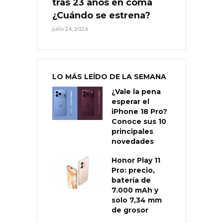
tras 23 años en coma
¿Cuándo se estrena?
julio 24, 2026
LO MÁS LEÍDO DE LA SEMANA
¿Vale la pena
esperar el
iPhone 18 Pro?
Conoce sus 10
principales
novedades
Honor Play 11
Pro: precio,
batería de
7.000 mAh y
solo 7,34 mm
de grosor