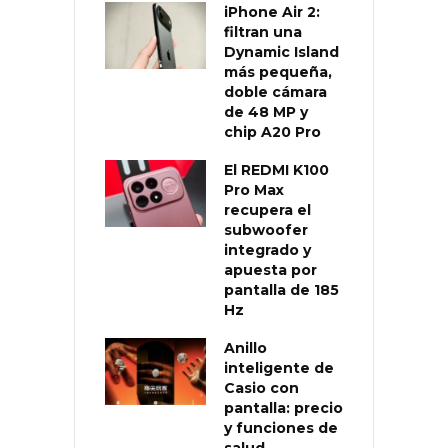
iPhone Air 2:
filtran una
Dynamic Island
más pequeña,
doble cámara
de 48 MP y
chip A20 Pro
El REDMI K100
Pro Max
recupera el
subwoofer
integrado y
apuesta por
pantalla de 185
Hz
Anillo
inteligente de
Casio con
pantalla: precio
y funciones de
salud