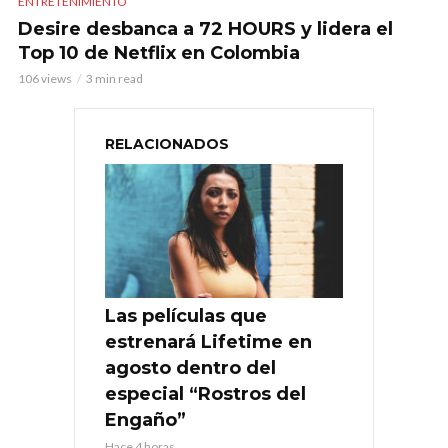
ENTRETENIMIENTO
Desire desbanca a 72 HOURS y lidera el
Top 10 de Netflix en Colombia
106 views
3 min read
RELACIONADOS
Las películas que
estrenará Lifetime en
agosto dentro del
especial “Rostros del
Engaño”
Hace 4 horas