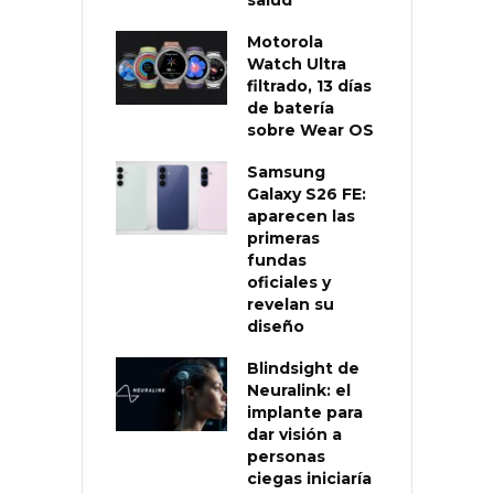
Motorola
Watch Ultra
filtrado, 13 días
de batería
sobre Wear OS
Samsung
Galaxy S26 FE:
aparecen las
primeras
fundas
oficiales y
revelan su
diseño
Blindsight de
Neuralink: el
implante para
dar visión a
personas
ciegas iniciaría