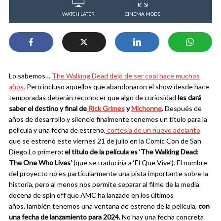
WATCH LATER
CINEMA MODE
Lo sabemos…
The Walking Dead dejó de ser cool hace muchos
años.
Pero incluso aquellos que abandonaron el show desde hace
temporadas deberán reconocer que algo de curiosidad
les dará
saber el destino y final de
Rick Grimes
y
Michonne
.
Después de
años de desarrollo y silencio finalmente tenemos un título para la
película y una fecha de estreno,
cortesía de un nuevo adelanto
que se estrenó este viernes 21 de julio en la Comic Con de San
Diego.
Lo primero
: el título de la película es ‘The Walking Dead:
The One Who Lives’
(que se traduciría a ‘El Que Vive’). El nombre
del proyecto no es particularmente una pista importante sobre la
historia, pero al menos nos permite separar al filme de la media
docena de spin off que AMC ha lanzado en los últimos
años.
También tenemos una ventana de estreno de la película,
con
una fecha de lanzamiento para 2024.
No hay una fecha concreta