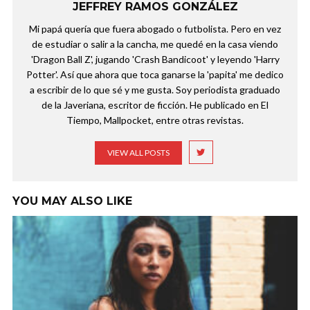
JEFFREY RAMOS GONZÁLEZ
Mi papá quería que fuera abogado o futbolista. Pero en vez
de estudiar o salir a la cancha, me quedé en la casa viendo
'Dragon Ball Z', jugando 'Crash Bandicoot' y leyendo 'Harry
Potter'. Así que ahora que toca ganarse la 'papita' me dedico
a escribir de lo que sé y me gusta. Soy periodista graduado
de la Javeriana, escritor de ficción. He publicado en El
Tiempo, Mallpocket, entre otras revistas.
VIEW ALL POSTS
YOU MAY ALSO LIKE