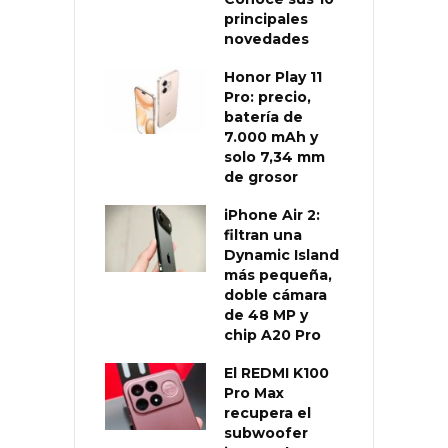
principales
novedades
Honor Play 11
Pro: precio,
batería de
7.000 mAh y
solo 7,34 mm
de grosor
iPhone Air 2:
filtran una
Dynamic Island
más pequeña,
doble cámara
de 48 MP y
chip A20 Pro
El REDMI K100
Pro Max
recupera el
subwoofer