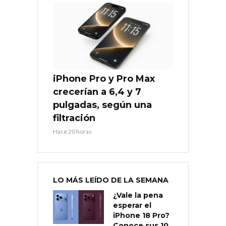
iPhone Pro y Pro Max
crecerían a 6,4 y 7
pulgadas, según una
filtración
Hace 20 horas
LO MÁS LEÍDO DE LA SEMANA
¿Vale la pena
esperar el
iPhone 18 Pro?
Conoce sus 10