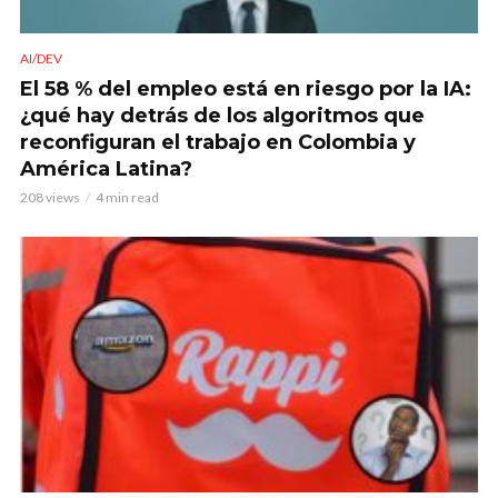
AI/DEV
El 58 % del empleo está en riesgo por la IA:
¿qué hay detrás de los algoritmos que
reconfiguran el trabajo en Colombia y
América Latina?
208 views
4 min read