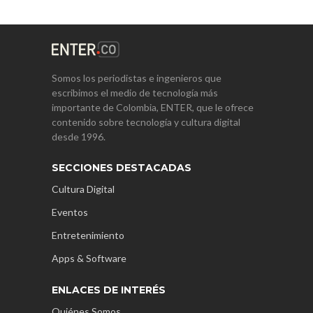
Somos los periodistas e ingenieros que
escribimos el medio de tecnología más
importante de Colombia, ENTER, que le ofrece
contenido sobre tecnología y cultura digital
desde 1996.
SECCIONES DESTACADAS
Cultura Digital
Eventos
Entretenimiento
Apps & Software
ENLACES DE INTERÉS
Quiénes Somos