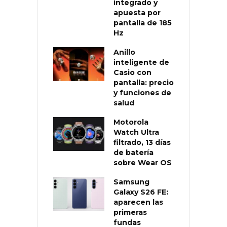
integrado y
apuesta por
pantalla de 185
Hz
Anillo
inteligente de
Casio con
pantalla: precio
y funciones de
salud
Motorola
Watch Ultra
filtrado, 13 días
de batería
sobre Wear OS
Samsung
Galaxy S26 FE:
aparecen las
primeras
fundas