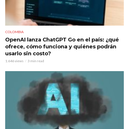
COLOMBIA
OpenAI lanza ChatGPT Go en el país: ¿qué
ofrece, cómo funciona y quiénes podrán
usarlo sin costo?
1.646 views
3 min read