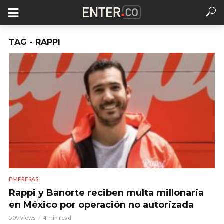
TAG - RAPPI
EMPRESAS
Rappi y Banorte reciben multa millonaria
en México por operación no autorizada
509 views
4 min read