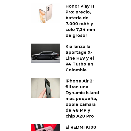
Honor Play 11
Pro: precio,
batería de
7.000 mAh y
solo 7,34 mm
de grosor
Kia lanza la
Sportage X-
Line HEV y el
K4 Turbo en
Colombia
iPhone Air 2:
filtran una
Dynamic Island
más pequeña,
doble cámara
de 48 MP y
chip A20 Pro
El REDMI K100