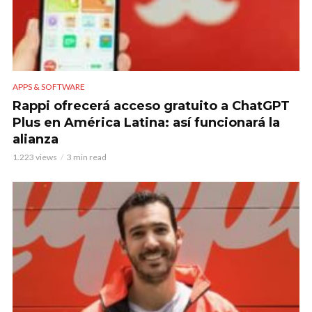
APPS & SOFTWARE
Rappi ofrecerá acceso gratuito a ChatGPT
Plus en América Latina: así funcionará la
alianza
1.223 views
3 min read