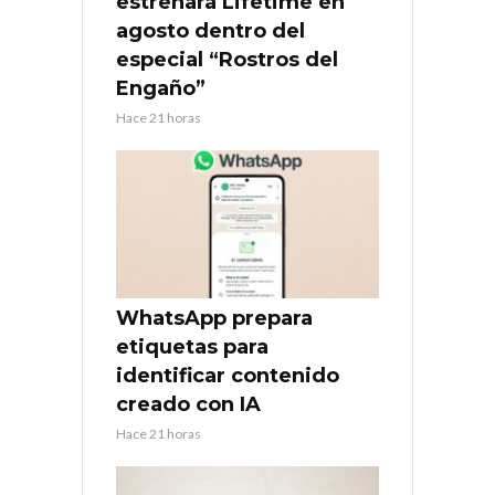
estrenará Lifetime en
agosto dentro del
especial “Rostros del
Engaño”
Hace 21 horas
WhatsApp prepara
etiquetas para
identificar contenido
creado con IA
Hace 21 horas