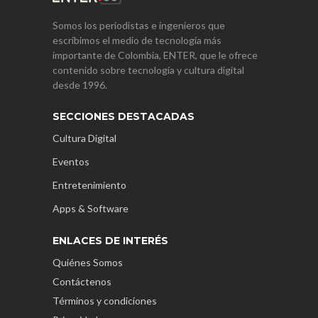
Somos los periodistas e ingenieros que
escribimos el medio de tecnología más
importante de Colombia, ENTER, que le ofrece
contenido sobre tecnología y cultura digital
desde 1996.
SECCIONES DESTACADAS
Cultura Digital
Eventos
Entretenimiento
Apps & Software
ENLACES DE INTERÉS
Quiénes Somos
Contáctenos
Términos y condiciones