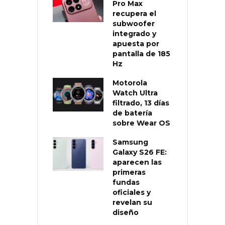
Pro Max
recupera el
subwoofer
integrado y
apuesta por
pantalla de 185
Hz
Motorola
Watch Ultra
filtrado, 13 días
de batería
sobre Wear OS
Samsung
Galaxy S26 FE:
aparecen las
primeras
fundas
oficiales y
revelan su
diseño