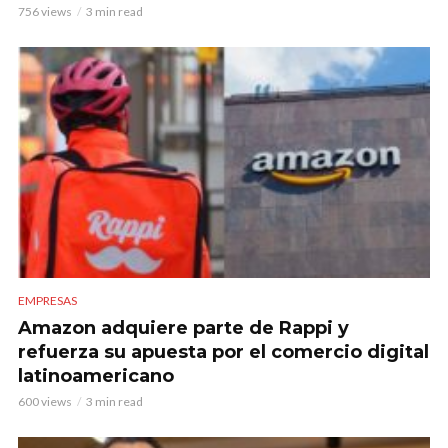
756 views
3 min read
EMPRESAS
Amazon adquiere parte de Rappi y
refuerza su apuesta por el comercio digital
latinoamericano
600 views
3 min read