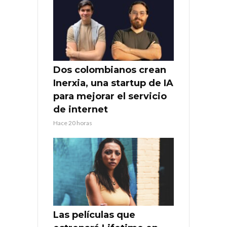
Dos colombianos crean
Inerxia, una startup de IA
para mejorar el servicio
de internet
Hace 20 horas
Las películas que