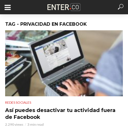
TAG - PRIVACIDAD EN FACEBOOK
REDES SOCIALES
Así puedes desactivar tu actividad fuera
de Facebook
2.290 views
3 min read