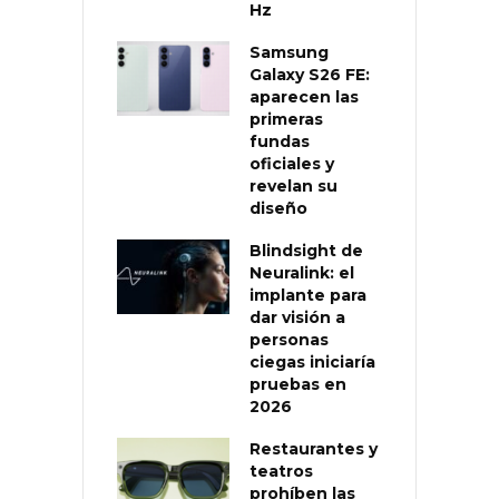
Hz
Samsung
Galaxy S26 FE:
aparecen las
primeras
fundas
oficiales y
revelan su
diseño
Blindsight de
Neuralink: el
implante para
dar visión a
personas
ciegas iniciaría
pruebas en
2026
Restaurantes y
teatros
prohíben las