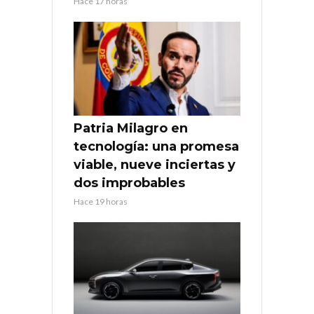
Hace 17 horas
Patria Milagro en
tecnología: una promesa
viable, nueve inciertas y
dos improbables
Hace 19 horas