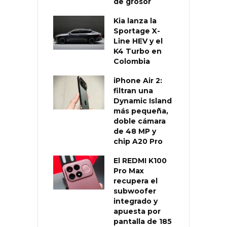
de grosor
Kia lanza la
Sportage X-
Line HEV y el
K4 Turbo en
Colombia
iPhone Air 2:
filtran una
Dynamic Island
más pequeña,
doble cámara
de 48 MP y
chip A20 Pro
El REDMI K100
Pro Max
recupera el
subwoofer
integrado y
apuesta por
pantalla de 185