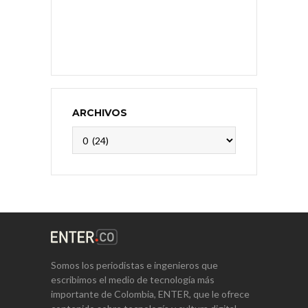
ARCHIVOS
Archivos
Somos los periodistas e ingenieros que
escribimos el medio de tecnología más
importante de Colombia, ENTER, que le ofrece