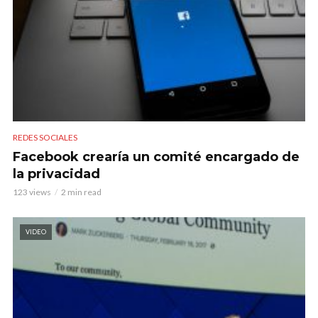
REDES SOCIALES
Facebook crearía un comité encargado de
la privacidad
123 views
2 min read
VIDEO