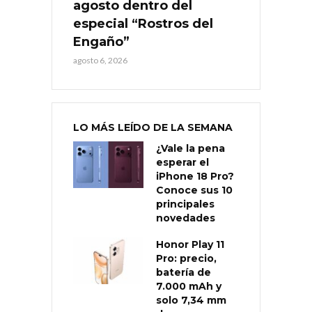
agosto dentro del
especial “Rostros del
Engaño”
agosto 6, 2026
LO MÁS LEÍDO DE LA SEMANA
¿Vale la pena
esperar el
iPhone 18 Pro?
Conoce sus 10
principales
novedades
Honor Play 11
Pro: precio,
batería de
7.000 mAh y
solo 7,34 mm