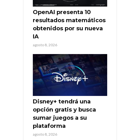
OpenAI presenta 10
resultados matemáticos
obtenidos por su nueva
IA
agosto 8, 2026
Disney+ tendrá una
opción gratis y busca
sumar juegos a su
plataforma
agosto 8, 2026