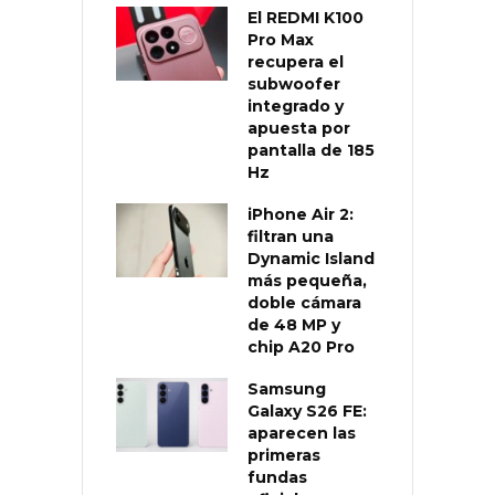
El REDMI K100
Pro Max
recupera el
subwoofer
integrado y
apuesta por
pantalla de 185
Hz
iPhone Air 2:
filtran una
Dynamic Island
más pequeña,
doble cámara
de 48 MP y
chip A20 Pro
Samsung
Galaxy S26 FE:
aparecen las
primeras
fundas