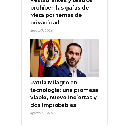
Restaurantes y teatros
prohíben las gafas de
Meta por temas de
privacidad
agosto 7, 2026
Patria Milagro en
tecnología: una promesa
viable, nueve inciertas y
dos improbables
agosto 7, 2026