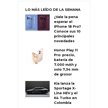
LO MÁS LEÍDO DE LA SEMANA
¿Vale la pena
esperar el
iPhone 18 Pro?
Conoce sus 10
principales
novedades
Honor Play 11
Pro: precio,
batería de
7.000 mAh y
solo 7,34 mm
de grosor
Kia lanza la
Sportage X-
Line HEV y el
K4 Turbo en
Colombia