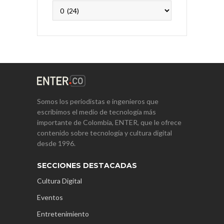
Archivos
Somos los periodistas e ingenieros que
escribimos el medio de tecnología más
importante de Colombia, ENTER, que le ofrece
contenido sobre tecnología y cultura digital
desde 1996.
SECCIONES DESTACADAS
Cultura Digital
Eventos
Entretenimiento