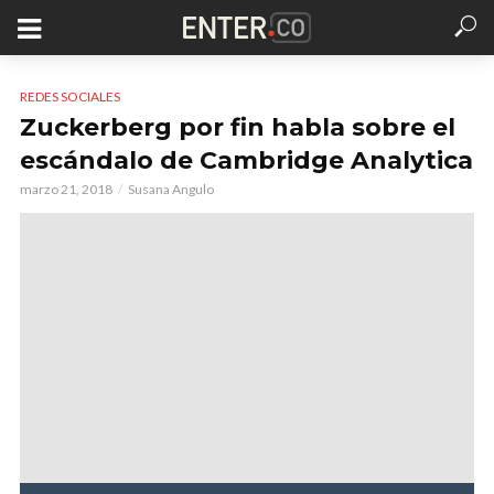
REDES SOCIALES
Zuckerberg por fin habla sobre el
escándalo de Cambridge Analytica
marzo 21, 2018
Susana Angulo