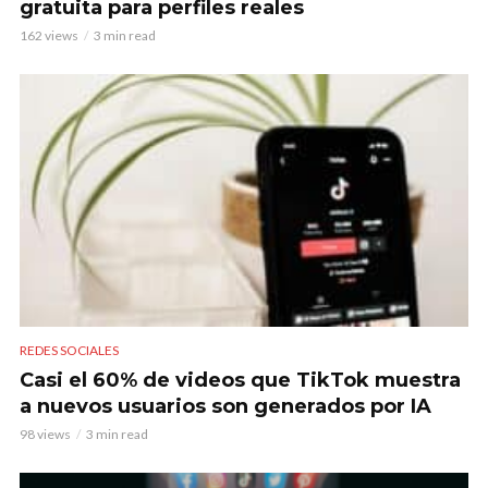
gratuita para perfiles reales
162 views
3 min read
REDES SOCIALES
Casi el 60% de videos que TikTok muestra
a nuevos usuarios son generados por IA
98 views
3 min read