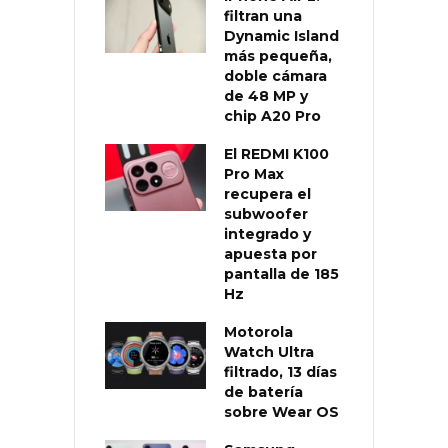
filtran una
Dynamic Island
más pequeña,
doble cámara
de 48 MP y
chip A20 Pro
El REDMI K100
Pro Max
recupera el
subwoofer
integrado y
apuesta por
pantalla de 185
Hz
Motorola
Watch Ultra
filtrado, 13 días
de batería
sobre Wear OS