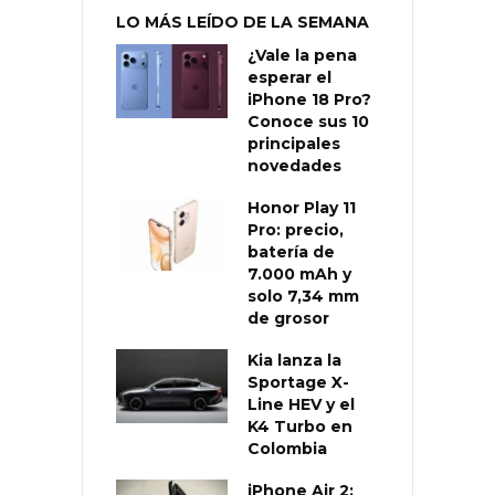
LO MÁS LEÍDO DE LA SEMANA
¿Vale la pena
esperar el
iPhone 18 Pro?
Conoce sus 10
principales
novedades
Honor Play 11
Pro: precio,
batería de
7.000 mAh y
solo 7,34 mm
de grosor
Kia lanza la
Sportage X-
Line HEV y el
K4 Turbo en
Colombia
iPhone Air 2: