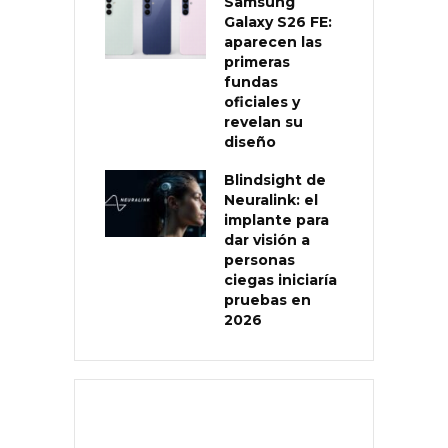
Samsung
Galaxy S26 FE:
aparecen las
primeras
fundas
oficiales y
revelan su
diseño
Blindsight de
Neuralink: el
implante para
dar visión a
personas
ciegas iniciaría
pruebas en
2026