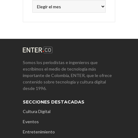
Archivos
Somos los periodistas e ingenieros que
escribimos el medio de tecnología más
importante de Colombia, ENTER, que le ofrece
contenido sobre tecnología y cultura digital
desde 1996.
SECCIONES DESTACADAS
Cultura Digital
Eventos
Entretenimiento