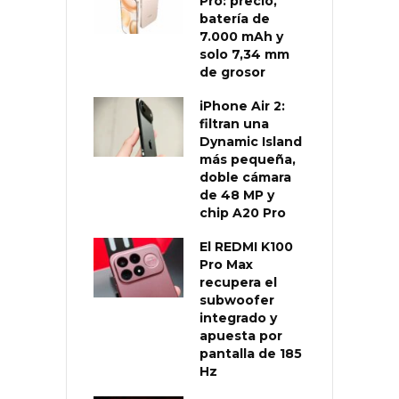
Pro: precio,
batería de
7.000 mAh y
solo 7,34 mm
de grosor
iPhone Air 2:
filtran una
Dynamic Island
más pequeña,
doble cámara
de 48 MP y
chip A20 Pro
El REDMI K100
Pro Max
recupera el
subwoofer
integrado y
apuesta por
pantalla de 185
Hz