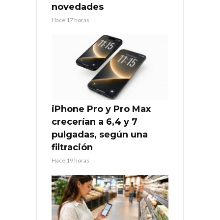
novedades
Hace 17 horas
iPhone Pro y Pro Max
crecerían a 6,4 y 7
pulgadas, según una
filtración
Hace 19 horas