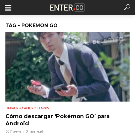
TAG - POKEMON GO
UNIVERSO ANDROID APPS
Cómo descargar ‘Pokémon GO’ para
Android
637 views
3 min read