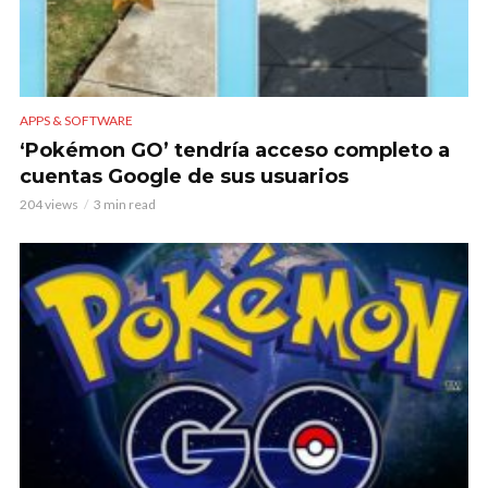
APPS & SOFTWARE
‘Pokémon GO’ tendría acceso completo a
cuentas Google de sus usuarios
204 views
3 min read