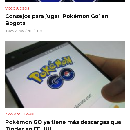
VIDEOJUEGOS
Consejos para jugar ‘Pokémon Go’ en
Bogotá
1.589 views
4 min read
APPS & SOFTWARE
Pokémon GO ya tiene más descargas que
Tinder en EE. UU.