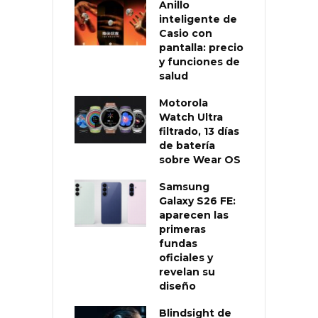
Anillo
inteligente de
Casio con
pantalla: precio
y funciones de
salud
Motorola
Watch Ultra
filtrado, 13 días
de batería
sobre Wear OS
Samsung
Galaxy S26 FE:
aparecen las
primeras
fundas
oficiales y
revelan su
diseño
Blindsight de