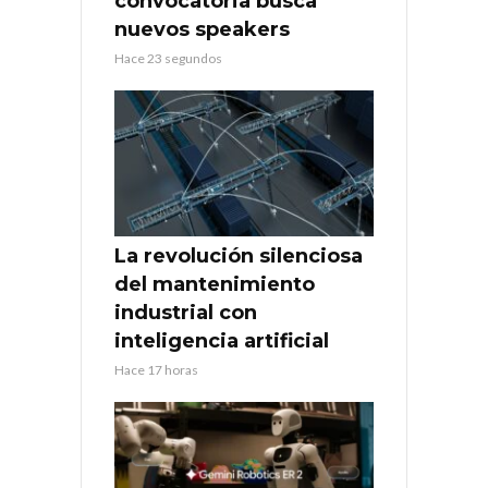
convocatoria busca
nuevos speakers
Hace 23 segundos
La revolución silenciosa
del mantenimiento
industrial con
inteligencia artificial
Hace 17 horas