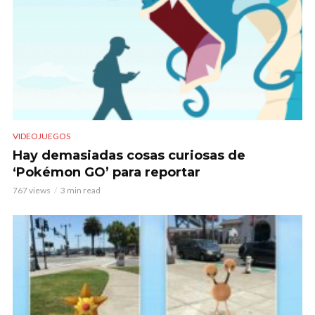
VIDEOJUEGOS
Hay demasiadas cosas curiosas de
‘Pokémon GO’ para reportar
767 views
3 min read