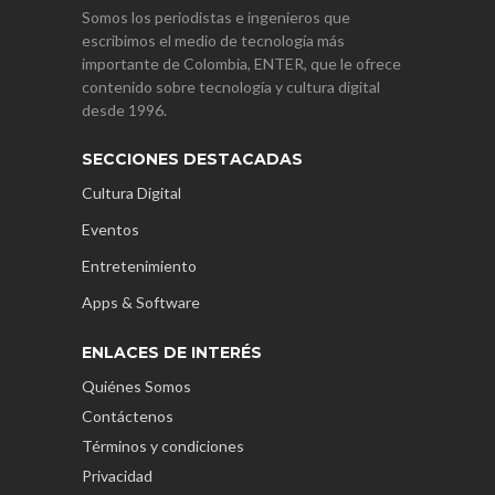
Somos los periodistas e ingenieros que
escribimos el medio de tecnología más
importante de Colombia, ENTER, que le ofrece
contenido sobre tecnología y cultura digital
desde 1996.
SECCIONES DESTACADAS
Cultura Digital
Eventos
Entretenimiento
Apps & Software
ENLACES DE INTERÉS
Quiénes Somos
Contáctenos
Términos y condiciones
Privacidad