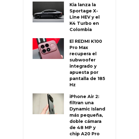
Kia lanza la
Sportage X-
Line HEV y el
K4 Turbo en
Colombia
El REDMI K100
Pro Max
recupera el
subwoofer
integrado y
apuesta por
pantalla de 185
Hz
iPhone Air 2:
filtran una
Dynamic Island
más pequeña,
doble cámara
de 48 MP y
chip A20 Pro