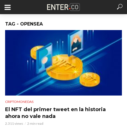
TAG - OPENSEA
CRIPTOMONEDAS
El NFT del primer tweet en la historia
ahora no vale nada
2.311 views
2 min read