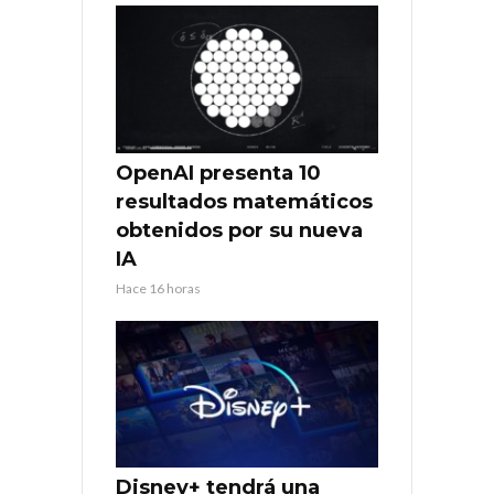
OpenAI presenta 10
resultados matemáticos
obtenidos por su nueva
IA
Hace 16 horas
Disney+ tendrá una