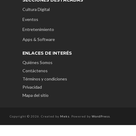
Cultura Digital
Eventos
Entretenimiento
Apps & Software
ENLACES DE INTERÉS
Quiénes Somos
Contáctenos
Términos y condiciones
Privacidad
Mapa del sitio
Copyright © 2026. Created by
Meks
. Powered by
WordPress
.