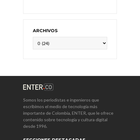
ARCHIVOS
Archivos
Somos los periodistas e ingenieros que
escribimos el medio de tecnología más
importante de Colombia, ENTER, que le ofrece
contenido sobre tecnología y cultura digital
desde 1996.
SECCIONES DESTACADAS