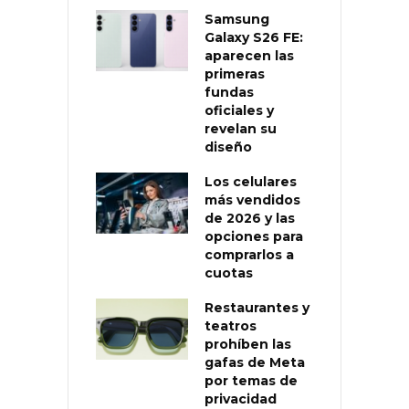
Samsung
Galaxy S26 FE:
aparecen las
primeras
fundas
oficiales y
revelan su
diseño
Los celulares
más vendidos
de 2026 y las
opciones para
comprarlos a
cuotas
Restaurantes y
teatros
prohíben las
gafas de Meta
por temas de
privacidad