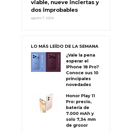
viable, nueve inciertas y
dos improbables
agosto 7, 2026
LO MÁS LEÍDO DE LA SEMANA
¿Vale la pena
esperar el
iPhone 18 Pro?
Conoce sus 10
principales
novedades
Honor Play 11
Pro: precio,
batería de
7.000 mAh y
solo 7,34 mm
de grosor