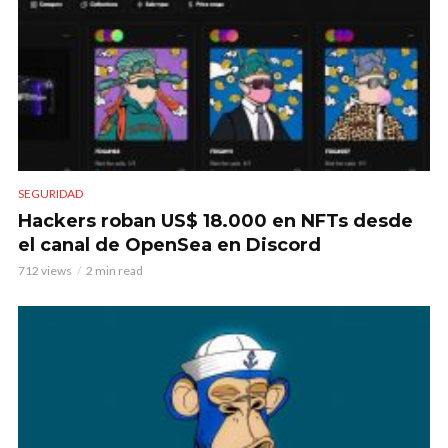
SEGURIDAD
Hackers roban US$ 18.000 en NFTs desde
el canal de OpenSea en Discord
712 views
2 min read