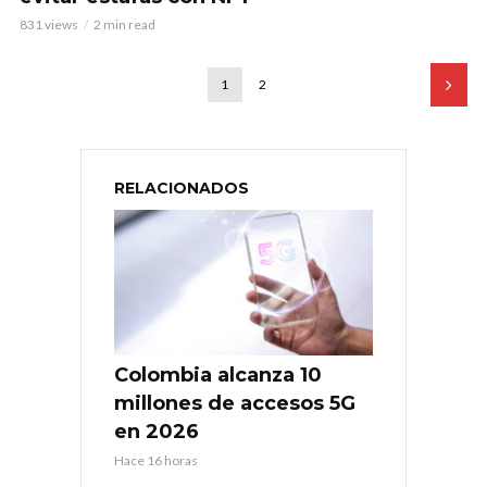
831 views
2 min read
1
2
RELACIONADOS
Colombia alcanza 10
millones de accesos 5G
en 2026
Hace 16 horas