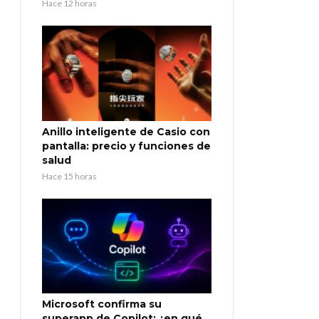
Hace 12 horas
Anillo inteligente de Casio con
pantalla: precio y funciones de
salud
Hace 15 horas
Microsoft confirma su
superapp de Copilot: ¿en qué