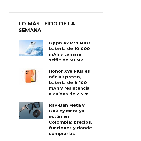
LO MÁS LEÍDO DE LA
SEMANA
Oppo A7 Pro Max:
batería de 10.000
mAh y cámara
selfie de 50 MP
Honor X7e Plus es
oficial: precio,
batería de 8.100
mAh y resistencia
a caídas de 2,5 m
Ray-Ban Meta y
Oakley Meta ya
están en
Colombia: precios,
funciones y dónde
comprarlas