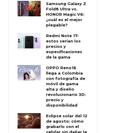
Samsung Galaxy Z
Fold8 Ultra vs.
HONOR Magic V6:
¿cuál es el mejor
plegable?
Redmi Note 17:
estos serían los
precios y
especificaciones
de la gama
OPPO Reno16
llega a Colombia
con fotografía de
móvil de gama
alta y diseño
revolucionario 3D:
precio y
disponibilidad
Eclipse solar del 12
de agosto: cómo
grabarlo con el
celular sin dañar la