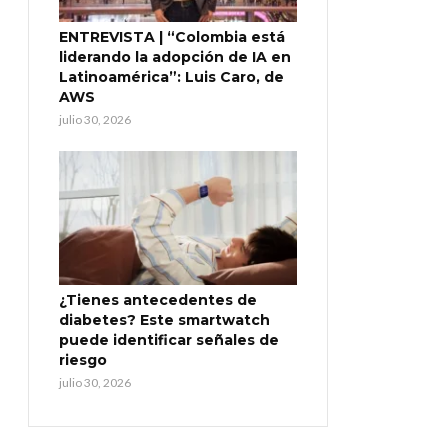
ENTREVISTA | “Colombia está
liderando la adopción de IA en
Latinoamérica”: Luis Caro, de
AWS
julio 30, 2026
¿Tienes antecedentes de
diabetes? Este smartwatch
puede identificar señales de
riesgo
julio 30, 2026