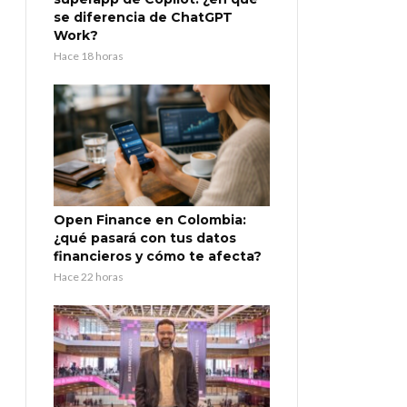
se diferencia de ChatGPT
Work?
Hace 18 horas
Open Finance en Colombia:
¿qué pasará con tus datos
financieros y cómo te afecta?
Hace 22 horas