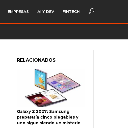
EMPRESAS
AI Y DEV
FINTECH
RELACIONADOS
Galaxy Z 2027: Samsung
prepararía cinco plegables y
uno sigue siendo un misterio