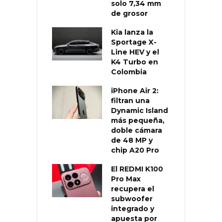
solo 7,34 mm
de grosor
Kia lanza la
Sportage X-
Line HEV y el
K4 Turbo en
Colombia
iPhone Air 2:
filtran una
Dynamic Island
más pequeña,
doble cámara
de 48 MP y
chip A20 Pro
El REDMI K100
Pro Max
recupera el
subwoofer
integrado y
apuesta por