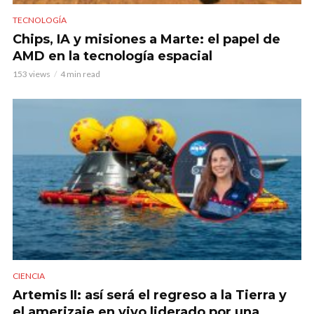
TECNOLOGÍA
Chips, IA y misiones a Marte: el papel de
AMD en la tecnología espacial
153 views
4 min read
CIENCIA
Artemis II: así será el regreso a la Tierra y
el amerizaje en vivo liderado por una