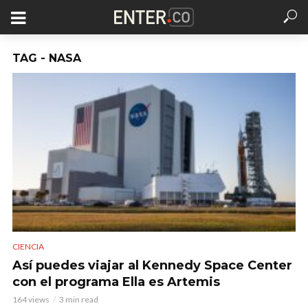
TAG - NASA
CIENCIA
Así puedes viajar al Kennedy Space Center
con el programa Ella es Artemis
164 views
3 min read