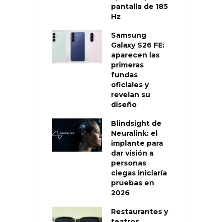
pantalla de 185
Hz
Samsung
Galaxy S26 FE:
aparecen las
primeras
fundas
oficiales y
revelan su
diseño
Blindsight de
Neuralink: el
implante para
dar visión a
personas
ciegas iniciaría
pruebas en
2026
Restaurantes y
teatros