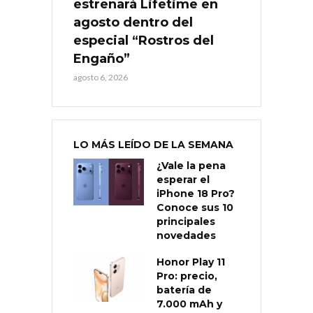
estrenará Lifetime en
agosto dentro del
especial “Rostros del
Engaño”
agosto 6, 2026
LO MÁS LEÍDO DE LA SEMANA
¿Vale la pena
esperar el
iPhone 18 Pro?
Conoce sus 10
principales
novedades
Honor Play 11
Pro: precio,
batería de
7.000 mAh y