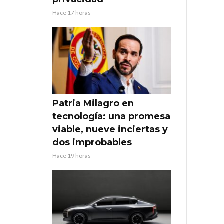
Hace 17 horas
Patria Milagro en
tecnología: una promesa
viable, nueve inciertas y
dos improbables
Hace 19 horas