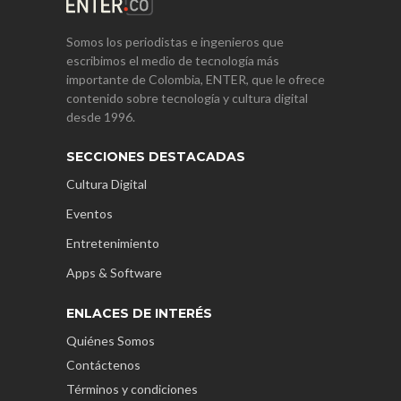
Somos los periodistas e ingenieros que
escribimos el medio de tecnología más
importante de Colombia, ENTER, que le ofrece
contenido sobre tecnología y cultura digital
desde 1996.
SECCIONES DESTACADAS
Cultura Digital
Eventos
Entretenimiento
Apps & Software
ENLACES DE INTERÉS
Quiénes Somos
Contáctenos
Términos y condiciones