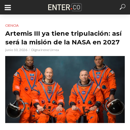
CIENCIA
Artemis III ya tiene tripulación: así
será la misión de la NASA en 2027
junio 10, 2026
Digna Irene Urrea