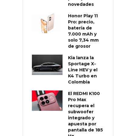
novedades
Honor Play 11
Pro: precio,
batería de
7.000 mAh y
solo 7,34 mm
de grosor
Kia lanza la
Sportage X-
Line HEV y el
K4 Turbo en
Colombia
El REDMI K100
Pro Max
recupera el
subwoofer
integrado y
apuesta por
pantalla de 185
Hz