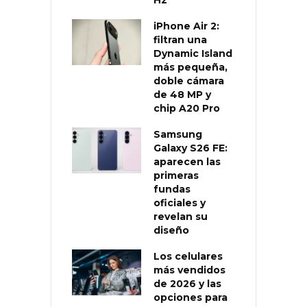
iPhone Air 2:
filtran una
Dynamic Island
más pequeña,
doble cámara
de 48 MP y
chip A20 Pro
Samsung
Galaxy S26 FE:
aparecen las
primeras
fundas
oficiales y
revelan su
diseño
Los celulares
más vendidos
de 2026 y las
opciones para