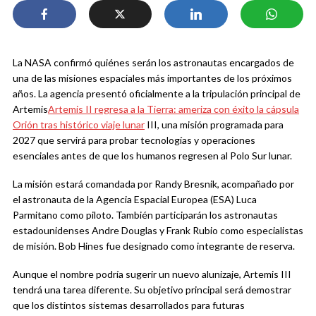
La NASA confirmó quiénes serán los astronautas encargados de
una de las misiones espaciales más importantes de los próximos
años. La agencia presentó oficialmente a la tripulación principal de
Artemis
Artemis II regresa a la Tierra: ameriza con éxito la cápsula
Orión tras histórico viaje lunar
III, una misión programada para
2027 que servirá para probar tecnologías y operaciones
esenciales antes de que los humanos regresen al Polo Sur lunar.
La misión estará comandada por Randy Bresnik, acompañado por
el astronauta de la Agencia Espacial Europea (ESA) Luca
Parmitano como piloto. También participarán los astronautas
estadounidenses Andre Douglas y Frank Rubio como especialistas
de misión. Bob Hines fue designado como integrante de reserva.
Aunque el nombre podría sugerir un nuevo alunizaje, Artemis III
tendrá una tarea diferente. Su objetivo principal será demostrar
que los distintos sistemas desarrollados para futuras