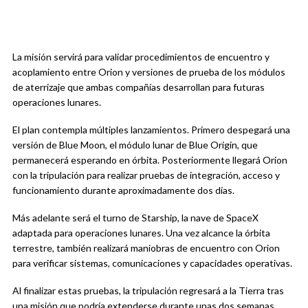
La misión servirá para validar procedimientos de encuentro y
acoplamiento entre Orion y versiones de prueba de los módulos
de aterrizaje que ambas compañías desarrollan para futuras
operaciones lunares.
El plan contempla múltiples lanzamientos. Primero despegará una
versión de Blue Moon, el módulo lunar de Blue Origin, que
permanecerá esperando en órbita. Posteriormente llegará Orion
con la tripulación para realizar pruebas de integración, acceso y
funcionamiento durante aproximadamente dos días.
Más adelante será el turno de Starship, la nave de SpaceX
adaptada para operaciones lunares. Una vez alcance la órbita
terrestre, también realizará maniobras de encuentro con Orion
para verificar sistemas, comunicaciones y capacidades operativas.
Al finalizar estas pruebas, la tripulación regresará a la Tierra tras
una misión que podría extenderse durante unas dos semanas.