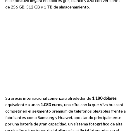
El dispositivo llegará en colores gris, blanco y azul con versiones
de 256 GB, 512 GB y 1 TB de almacenamiento.
Su precio internacional comenzará alrededor de
1.180 dólares
,
equivalente a unos
1.030 euros
, una cifra con la que Vivo buscará
competir en el segmento premium de teléfonos plegables frente a
fabricantes como Samsung y Huawei, apostando principalmente
por una batería de gran capacidad, un sistema fotográfico de alta
resolución y funciones de inteligencia artificial integradas en el