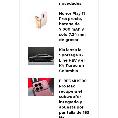
novedades
Honor Play 11
Pro: precio,
batería de
7.000 mAh y
solo 7,34 mm
de grosor
Kia lanza la
Sportage X-
Line HEV y el
K4 Turbo en
Colombia
El REDMI K100
Pro Max
recupera el
subwoofer
integrado y
apuesta por
pantalla de 185
Hz