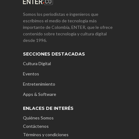
Somos los periodistas e ingenieros que
escribimos el medio de tecnología más
importante de Colombia, ENTER, que le ofrece
contenido sobre tecnología y cultura digital
desde 1996.
SECCIONES DESTACADAS
Cultura Digital
Eventos
Entretenimiento
Apps & Software
ENLACES DE INTERÉS
Quiénes Somos
Contáctenos
Términos y condiciones