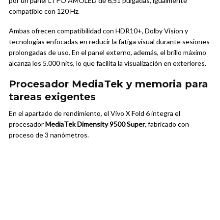
por un panel LTPO AMOLED de 6,51 pulgadas, igualmente
compatible con 120 Hz.
Ambas ofrecen compatibilidad con HDR10+, Dolby Vision y
tecnologías enfocadas en reducir la fatiga visual durante sesiones
prolongadas de uso. En el panel externo, además, el brillo máximo
alcanza los 5.000 nits, lo que facilita la visualización en exteriores.
Procesador MediaTek y memoria para
tareas exigentes
En el apartado de rendimiento, el Vivo X Fold 6 integra el
procesador
MediaTek Dimensity 9500 Super
, fabricado con
proceso de 3 nanómetros.