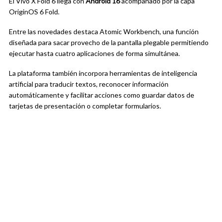
El Vivo X Fold 6 llega con
Android 16
acompañado por la capa
OriginOS 6 Fold.
Entre las novedades destaca Atomic Workbench, una función
diseñada para sacar provecho de la pantalla plegable permitiendo
ejecutar hasta cuatro aplicaciones de forma simultánea.
La plataforma también incorpora herramientas de inteligencia
artificial para traducir textos, reconocer información
automáticamente y facilitar acciones como guardar datos de
tarjetas de presentación o completar formularios.