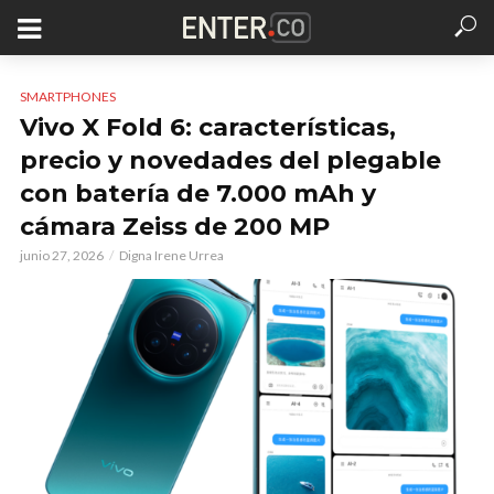
SMARTPHONES
Vivo X Fold 6: características,
precio y novedades del plegable
con batería de 7.000 mAh y
cámara Zeiss de 200 MP
junio 27, 2026
Digna Irene Urrea