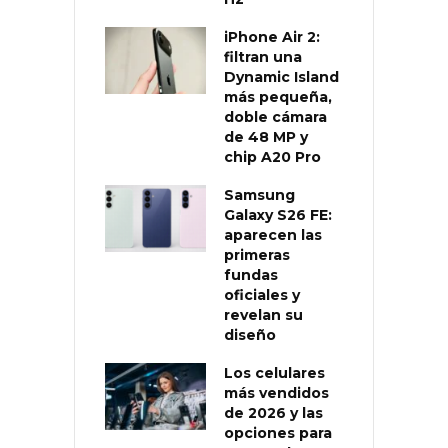
iPhone Air 2:
filtran una
Dynamic Island
más pequeña,
doble cámara
de 48 MP y
chip A20 Pro
Samsung
Galaxy S26 FE:
aparecen las
primeras
fundas
oficiales y
revelan su
diseño
Los celulares
más vendidos
de 2026 y las
opciones para