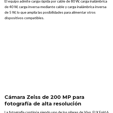
El equipo admite carga rápida por cable de 80 W, carga inalámbrica
de 40 W, carga inversa mediante cable y carga inalámbrica inversa
de 5 W, lo que amplía las posibilidades para alimentar otros
dispositivos compatibles.
Cámara Zeiss de 200 MP para
fotografía de alta resolución
La fotografía continúa siendo uno de los pilares de Vivo. El X Fold 6