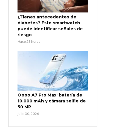
¿Tienes antecedentes de
diabetes? Este smartwatch
puede identificar señales de
riesgo
Hace 23 horas
Oppo A7 Pro Max: batería de
10.000 mAh y cámara selfie de
50 MP
julio 30, 2026