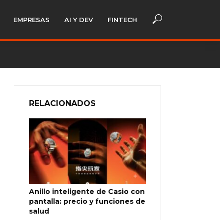
EMPRESAS
AI Y DEV
FINTECH
RELACIONADOS
Anillo inteligente de Casio con
pantalla: precio y funciones de
salud