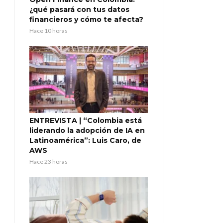
¿qué pasará con tus datos
financieros y cómo te afecta?
Hace 10 horas
ENTREVISTA | “Colombia está
liderando la adopción de IA en
Latinoamérica”: Luis Caro, de
AWS
Hace 23 horas