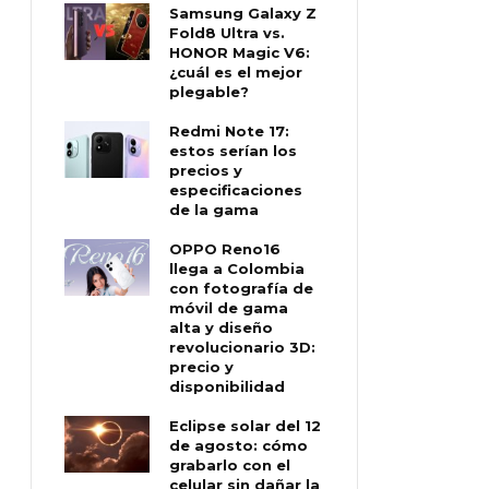
Samsung Galaxy Z
Fold8 Ultra vs.
HONOR Magic V6:
¿cuál es el mejor
plegable?
Redmi Note 17:
estos serían los
precios y
especificaciones
de la gama
OPPO Reno16
llega a Colombia
con fotografía de
móvil de gama
alta y diseño
revolucionario 3D:
precio y
disponibilidad
Eclipse solar del 12
de agosto: cómo
grabarlo con el
celular sin dañar la