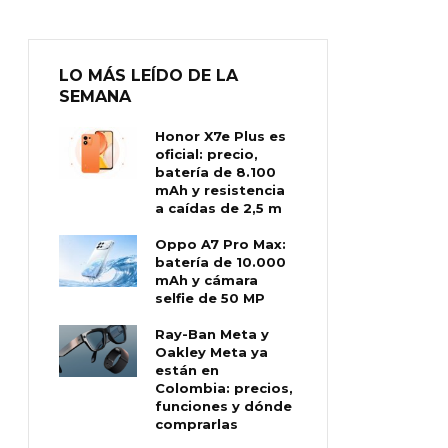
LO MÁS LEÍDO DE LA
SEMANA
Honor X7e Plus es
oficial: precio,
batería de 8.100
mAh y resistencia
a caídas de 2,5 m
Oppo A7 Pro Max:
batería de 10.000
mAh y cámara
selfie de 50 MP
Ray-Ban Meta y
Oakley Meta ya
están en
Colombia: precios,
funciones y dónde
comprarlas