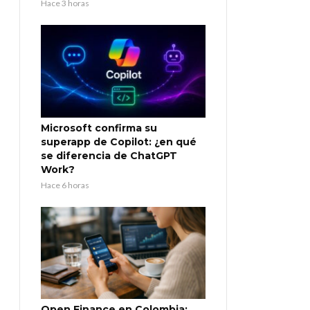
Hace 3 horas
Microsoft confirma su
superapp de Copilot: ¿en qué
se diferencia de ChatGPT
Work?
Hace 6 horas
Open Finance en Colombia: