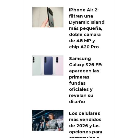
iPhone Air 2:
filtran una
Dynamic Island
más pequeña,
doble cámara
de 48 MP y
chip A20 Pro
Samsung
Galaxy S26 FE:
aparecen las
primeras
fundas
oficiales y
revelan su
diseño
Los celulares
más vendidos
de 2026 y las
opciones para
comprarlos a