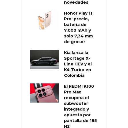
novedades
Honor Play 11
Pro: precio,
batería de
7.000 mAh y
solo 7,34 mm
de grosor
Kia lanza la
Sportage X-
Line HEV y el
K4 Turbo en
Colombia
El REDMI K100
Pro Max
recupera el
subwoofer
integrado y
apuesta por
pantalla de 185
Hz