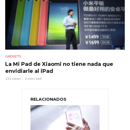
GADGETS
La Mi Pad de Xiaomi no tiene nada que
envidiarle al iPad
132 views
2 min read
RELACIONADOS