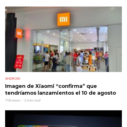
ANDROID
Imagen de Xiaomi “confirma” que
tendríamos lanzamientos el 10 de agosto
758 views
2 min read