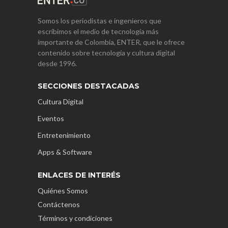
Somos los periodistas e ingenieros que
escribimos el medio de tecnología más
importante de Colombia, ENTER, que le ofrece
contenido sobre tecnología y cultura digital
desde 1996.
SECCIONES DESTACADAS
Cultura Digital
Eventos
Entretenimiento
Apps & Software
ENLACES DE INTERÉS
Quiénes Somos
Contáctenos
Términos y condiciones