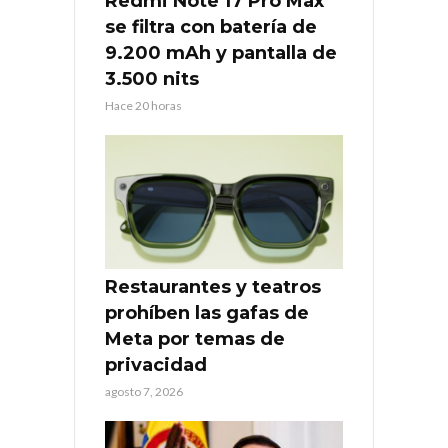
Redmi Note 17 Pro Max
se filtra con batería de
9.200 mAh y pantalla de
3.500 nits
Hace 20 horas
Restaurantes y teatros
prohíben las gafas de
Meta por temas de
privacidad
agosto 7, 2026