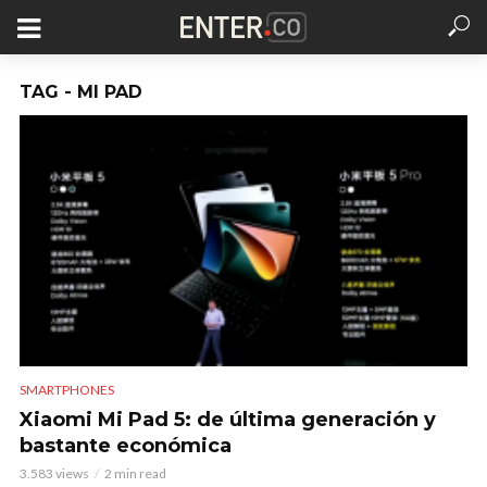
TAG - MI PAD
SMARTPHONES
Xiaomi Mi Pad 5: de última generación y
bastante económica
3.583 views
2 min read