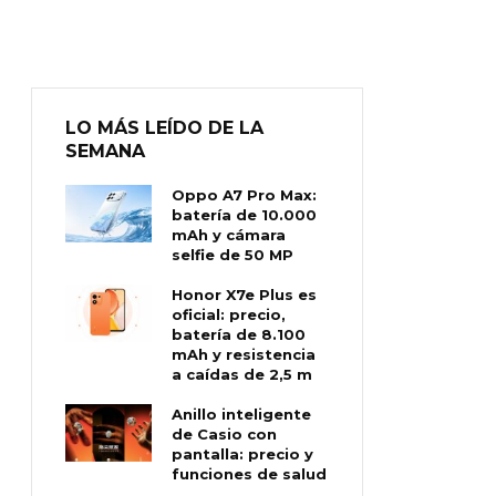
LO MÁS LEÍDO DE LA
SEMANA
Oppo A7 Pro Max:
batería de 10.000
mAh y cámara
selfie de 50 MP
Honor X7e Plus es
oficial: precio,
batería de 8.100
mAh y resistencia
a caídas de 2,5 m
Anillo inteligente
de Casio con
pantalla: precio y
funciones de salud