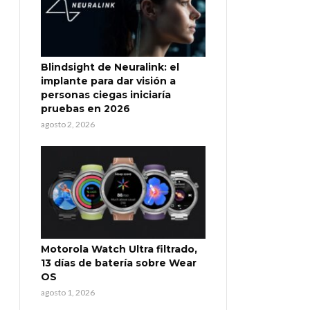
Blindsight de Neuralink: el
implante para dar visión a
personas ciegas iniciaría
pruebas en 2026
agosto 2, 2026
Motorola Watch Ultra filtrado,
13 días de batería sobre Wear
OS
agosto 1, 2026