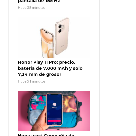
pantalla de 185 Hz
Hace 38 minutos
Honor Play 11 Pro: precio,
batería de 7.000 mAh y solo
7,34 mm de grosor
Hace 51 minutos
Nequi será Compañía de