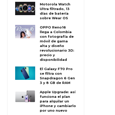
Motorola Watch
Ultra filtrado, 13
días de batería
sobre Wear OS
OPPO Reno16
llega a Colombia
con fotografía de
móvil de gama
alta y diseño
revolucionario 3D:
precio y
disponibilidad
El Galaxy F70 Pro
se filtra con
Snapdragon 6 Gen
3 y 8 GB de RAM
Apple Upgrade: así
funciona el plan
para alquilar un
iPhone y cambiarlo
por uno nuevo