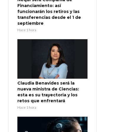
Financiamiento: así
funcionarán los retiros y las
transferencias desde el 1 de
septiembre
Hace 1 hora
Claudia Benavides será la
nueva ministra de Ciencias:
esta es su trayectoria y los
retos que enfrentará
Hace 1 hora