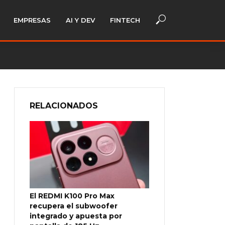
EMPRESAS
AI Y DEV
FINTECH
RELACIONADOS
El REDMI K100 Pro Max
recupera el subwoofer
integrado y apuesta por