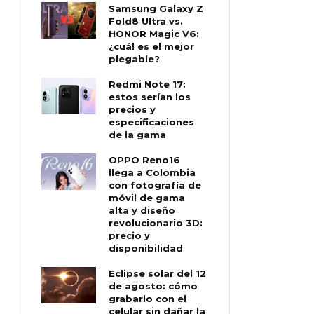
Samsung Galaxy Z
Fold8 Ultra vs.
HONOR Magic V6:
¿cuál es el mejor
plegable?
Redmi Note 17:
estos serían los
precios y
especificaciones
de la gama
OPPO Reno16
llega a Colombia
con fotografía de
móvil de gama
alta y diseño
revolucionario 3D:
precio y
disponibilidad
Eclipse solar del 12
de agosto: cómo
grabarlo con el
celular sin dañar la