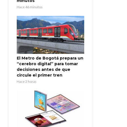
minutos
Hace 46 minutos
El Metro de Bogotá prepara un
“cerebro digital” para tomar
decisiones antes de que
circule el primer tren
Hace 2 horas