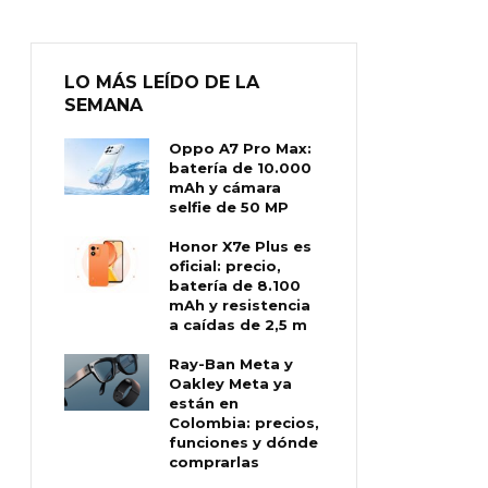
LO MÁS LEÍDO DE LA
SEMANA
Oppo A7 Pro Max:
batería de 10.000
mAh y cámara
selfie de 50 MP
Honor X7e Plus es
oficial: precio,
batería de 8.100
mAh y resistencia
a caídas de 2,5 m
Ray-Ban Meta y
Oakley Meta ya
están en
Colombia: precios,
funciones y dónde
comprarlas