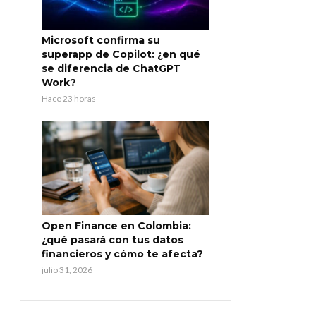
Microsoft confirma su
superapp de Copilot: ¿en qué
se diferencia de ChatGPT
Work?
Hace 23 horas
Open Finance en Colombia:
¿qué pasará con tus datos
financieros y cómo te afecta?
julio 31, 2026