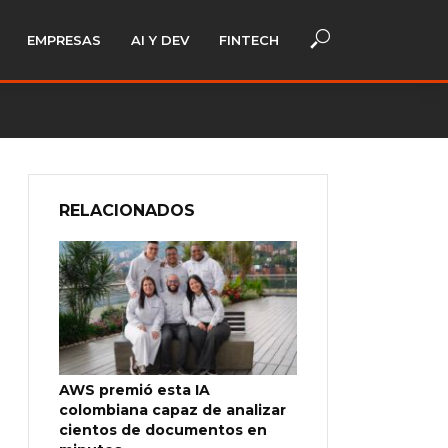
EMPRESAS
AI Y DEV
FINTECH
RELACIONADOS
AWS premió esta IA
colombiana capaz de analizar
cientos de documentos en