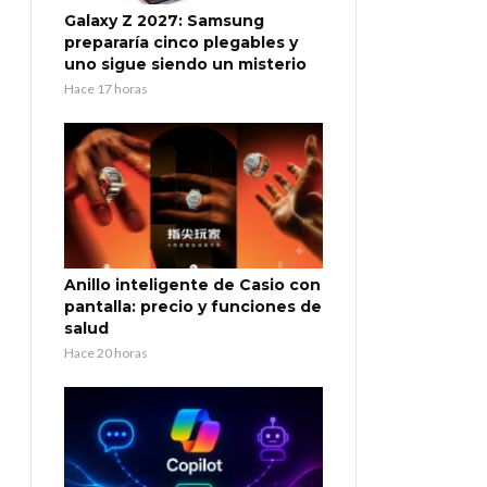
Galaxy Z 2027: Samsung
prepararía cinco plegables y
uno sigue siendo un misterio
Hace 17 horas
Anillo inteligente de Casio con
pantalla: precio y funciones de
salud
Hace 20 horas