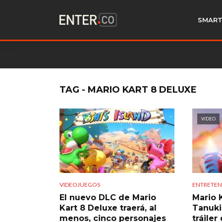
SMART
TAG - MARIO KART 8 DELUXE
VIDEO
VIDEOJUEGOS
ENTRETEN
El nuevo DLC de Mario
Mario K
Kart 8 Deluxe traerá, al
Tanuki
menos, cinco personajes
tráiler