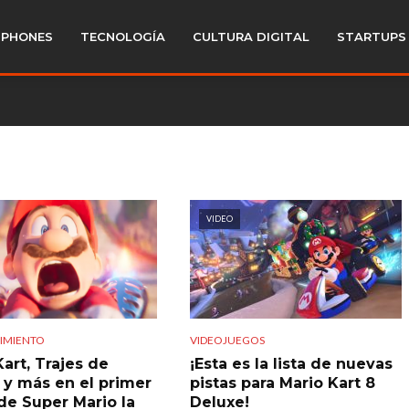
PHONES
TECNOLOGÍA
CULTURA DIGITAL
STARTUPS
VIDEO
IMIENTO
VIDEOJUEGOS
art, Trajes de
¡Esta es la lista de nuevas
 y más en el primer
pistas para Mario Kart 8
 de Super Mario la
Deluxe!