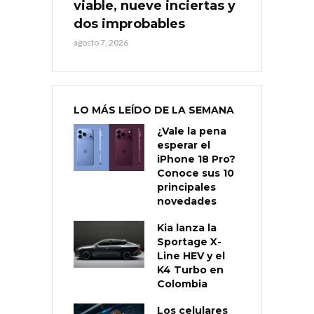
viable, nueve inciertas y
dos improbables
agosto 7, 2026
LO MÁS LEÍDO DE LA SEMANA
¿Vale la pena
esperar el
iPhone 18 Pro?
Conoce sus 10
principales
novedades
Kia lanza la
Sportage X-
Line HEV y el
K4 Turbo en
Colombia
Los celulares