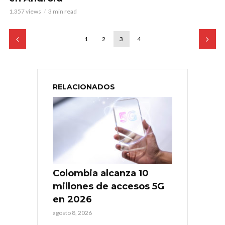
1.357 views
3 min read
1
2
3
4
RELACIONADOS
Colombia alcanza 10
millones de accesos 5G
en 2026
agosto 8, 2026