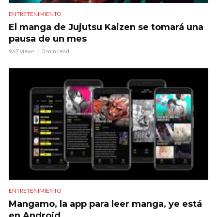
ENTRETENIMIENTO
El manga de Jujutsu Kaizen se tomará una
pausa de un mes
967 views
3 min read
ENTRETENIMIENTO
Mangamo, la app para leer manga, ye está
en Android