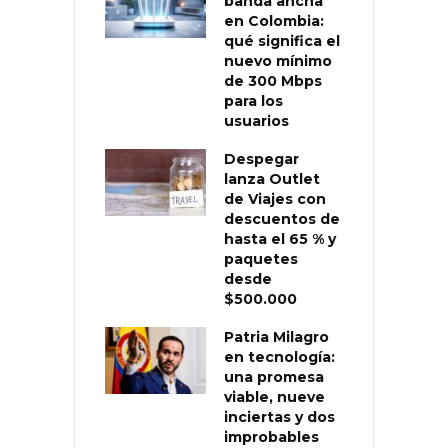
banda ancha
en Colombia:
qué significa el
nuevo mínimo
de 300 Mbps
para los
usuarios
Despegar
lanza Outlet
de Viajes con
descuentos de
hasta el 65 % y
paquetes
desde
$500.000
Patria Milagro
en tecnología:
una promesa
viable, nueve
inciertas y dos
improbables