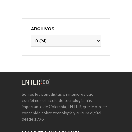
ARCHIVOS
Archivos
Somos los periodistas e ingenieros que
escribimos el medio de tecnología más
importante de Colombia, ENTER, que le ofrece
contenido sobre tecnología y cultura digital
desde 1996.
SECCIONES DESTACADAS