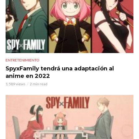
ENTRETENIMIENTO
SpyxFamily tendrá una adaptación al
anime en 2022
1.589 views
2 min read