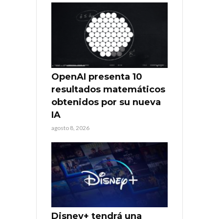
OpenAI presenta 10
resultados matemáticos
obtenidos por su nueva
IA
agosto 8, 2026
Disney+ tendrá una