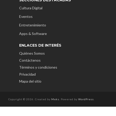
Cultura Digital
Eventos
Entretenimiento
Apps & Software
ENLACES DE INTERÉS
Quiénes Somos
Contáctenos
Términos y condiciones
Privacidad
Mapa del sitio
Copyright © 2026. Created by
Meks
. Powered by
WordPress
.