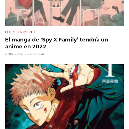
ENTRETENIMIENTO
El manga de ‘Spy X Family’ tendría un
anime en 2022
6.386 views
2 min read