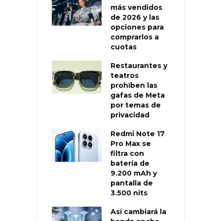
más vendidos
de 2026 y las
opciones para
comprarlos a
cuotas
Restaurantes y
teatros
prohíben las
gafas de Meta
por temas de
privacidad
Redmi Note 17
Pro Max se
filtra con
batería de
9.200 mAh y
pantalla de
3.500 nits
Así cambiará la