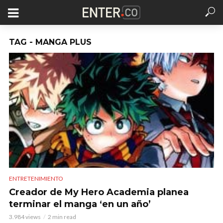
TAG - MANGA PLUS
ENTRETENIMIENTO
Creador de My Hero Academia planea
terminar el manga ‘en un año’
3.984 views
2 min read