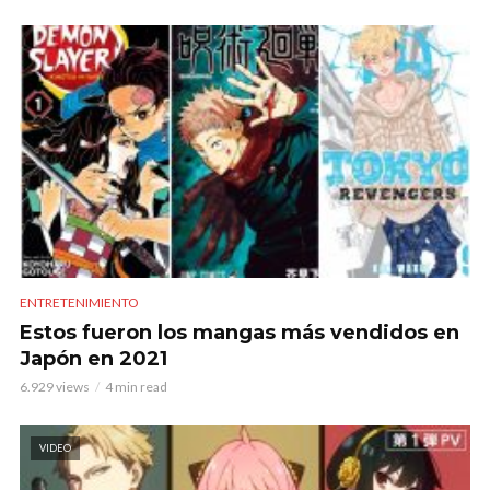
ENTRETENIMIENTO
Estos fueron los mangas más vendidos en
Japón en 2021
6.929 views
4 min read
VIDEO